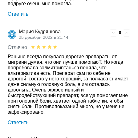
подруге очень мне помогла.
Ответить
Мария Кудряшова
0
25 декабря 2022 в 21:44
Отлично
Раньше всегда покупала дорогие препараты от
мигрени думая, что они лучше помогаюТ. Но когда
попробовала золмитриптан=сз поняла, что
альтернатива есть. Препарат сам по себе не
дорогой, состав у него хороший, за полчаса снимает
даже сильную головную боль, я им осталась
довольна. Очень эффективный и
быстродействующий препарат, всегда помогает мне
при головной боли, хватает одной таблетки, чтобы
снять боль. Противопоказаний много, но у меня не
зафексировано.
Ответить