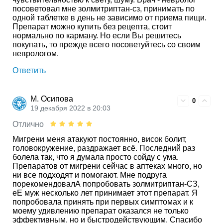
посоветовал мне золмитриптан-сз, принимать по
одной таблетке в день не зависимо от приема пищи.
Препарат можно купить без рецепта, стоит
нормально по карману. Но если Вы решитесь
покупать, то прежде всего посоветуйтесь со своим
неврологом.
Ответить
М. Осипова
0
19 декабря 2022 в 20:03
Отлично
Мигрени меня атакуют постоянно, висок болит,
головокружение, раздражает всё. Последний раз
болела так, что я думала просто сойду с ума.
Препаратов от мигрени сейчас в аптеках много, но
ни все подходят и помогают. Мне подруга
порекомендовалА попробовать золмитриптан-СЗ,
еЕ муж несколько лет принимает этот препарат. Я
попробовала принять при первых симптомах и к
моему удивлению препарат оказался не только
эффективным, но и быстродействующим. Спасибо