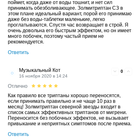
поймет, когда даже от воды тошнит, и нет сил
принимать обезболивающее. Золмитриптан СЗ в
этом плане идеальный вариант, порой его принимаю
даже без воды-таблетки маленькие, легко
проглатываются. Спустя час возвращает в строй. Я
очень довольна его быстрым эффектом, но он имеет
много побочек, поэтому частый прием не
рекомендуется.
Ответить
Музыкальный Кот
0
16 ноября 2020 в 14:24
Отлично
Как правило все триптаны хорошо переносятся,
если принимать правильно и не чаще 10 раз в
месяц! Золмитриптан северной звезды входит в
список самых эффективных триптанов от мигрени.
Переносится без побочных эффектов, не вызывает
привыкание и неприятных симптомов после приема.
Ответить