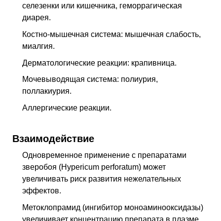
селезенки или кишечника, геморрагическая
диарея.
Костно-мышечная система: мышечная слабость,
миалгия.
Дерматологические реакции: крапивница.
Мочевыводящая система: полиурия,
поллакиурия.
Аллергические реакции.
Взаимодействие
Одновременное применение с препаратами
зверобоя (Hypericum perforatum) может
увеличивать риск развития нежелательных
эффектов.
Метоклопрамид (ингибитор моноаминооксидазы)
увеличивает концентрацию препарата в плазме