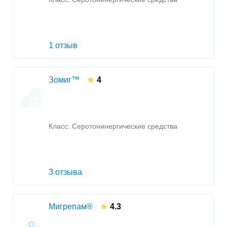
1 отзыв
Зомиг™
4
Класс:
Серотонинергические средства
3 отзыва
Мигрепам®
4.3