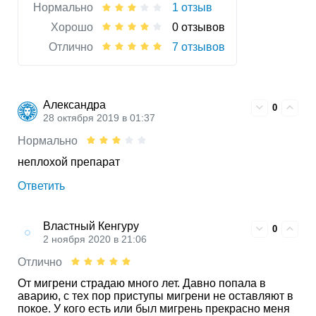
Нормально
1 отзыв
Хорошо
0 отзывов
Отлично
7 отзывов
Александра
0
28 октября 2019 в 01:37
Нормально
неплохой препарат
Ответить
Властный Кенгуру
0
2 ноября 2020 в 21:06
Отлично
От мигрени страдаю много лет. Давно попала в
аварию, с тех пор приступы мигрени не оставляют в
покое. У кого есть или был мигрень прекрасно меня