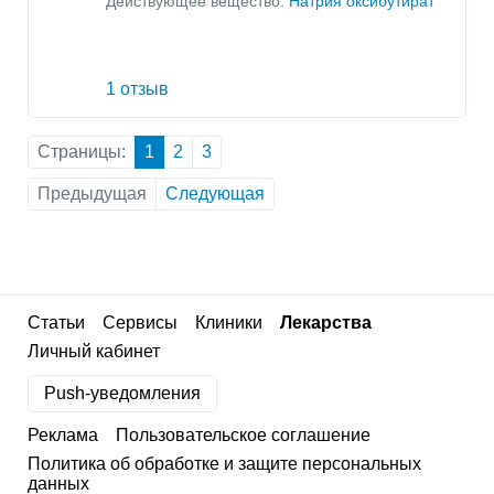
Действующее вещество:
Натрия оксибутират
1 отзыв
Страницы:
1
2
3
Предыдущая
Следующая
Статьи
Сервисы
Клиники
Лекарства
Личный кабинет
Push-уведомления
Реклама
Пользовательское соглашение
Политика об обработке и защите персональных
данных