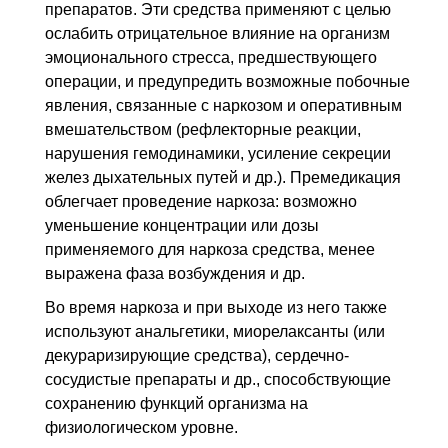
препаратов. Эти средства применяют с целью
ослабить отрицательное влияние на организм
эмоционального стресса, предшествующего
операции, и предупредить возможные побочные
явления, связанные с наркозом и оперативным
вмешательством (рефлекторные реакции,
нарушения гемодинамики, усиление секреции
желез дыхательных путей и др.). Премедикация
облегчает проведение наркоза: возможно
уменьшение концентрации или дозы
применяемого для наркоза средства, менее
выражена фаза возбуждения и др.
Во время наркоза и при выходе из него также
используют анальгетики, миорелаксанты (или
декураризирующие средства), сердечно-
сосудистые препараты и
др.
, способствующие
сохранению функций организма на
физиологическом уровне.