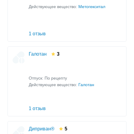
Действующее вещество:
Метогекситал
1 отзыв
Галотан
3
Отпуск: По рецепту
Действующее вещество:
Галотан
1 отзыв
Диприван®
5