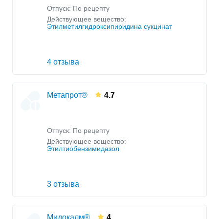
Отпуск: По рецепту
Действующее вещество:
Этилметилгидроксипиридина сукцинат
4 отзыва
Метапрот®
4.7
Отпуск: По рецепту
Действующее вещество:
Этилтиобензимидазол
3 отзыва
Мидокалм®
4