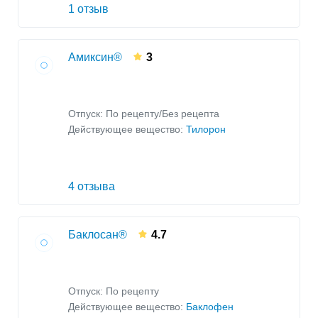
1 отзыв
Амиксин®
3
Отпуск: По рецепту/Без рецепта
Действующее вещество:
Тилорон
4 отзыва
Баклосан®
4.7
Отпуск: По рецепту
Действующее вещество:
Баклофен