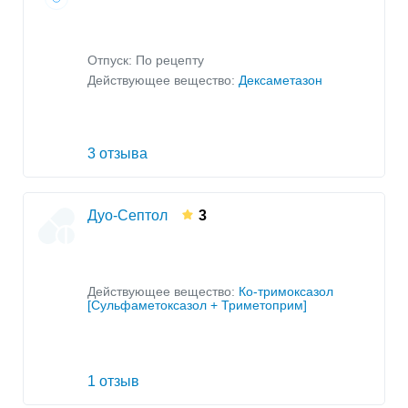
Отпуск: По рецепту
Действующее вещество:
Дексаметазон
3 отзыва
Дуо-Септол
3
Действующее вещество:
Ко-тримоксазол
[Сульфаметоксазол + Триметоприм]
1 отзыв