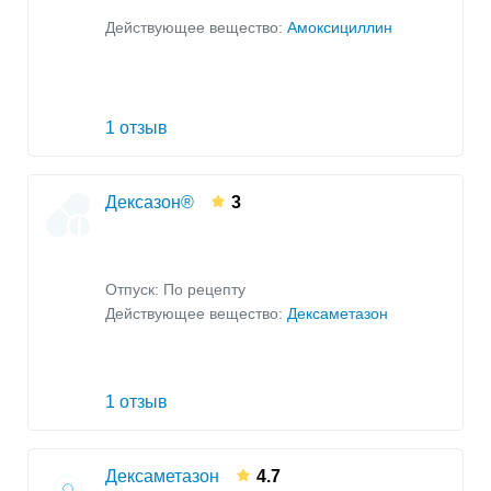
Действующее вещество:
Амоксициллин
1 отзыв
Дексазон®
3
Отпуск: По рецепту
Действующее вещество:
Дексаметазон
1 отзыв
Дексаметазон
4.7