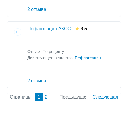
2 отзыва
Пефлоксацин-АКОС
3.5
Отпуск: По рецепту
Действующее вещество:
Пефлоксацин
2 отзыва
Страницы:
1
2
Предыдущая
Следующая