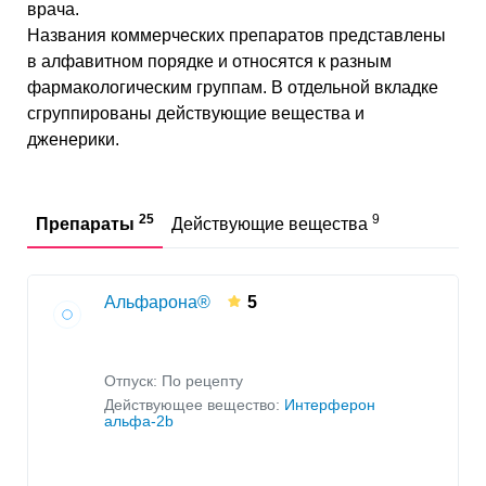
врача.
Воспаление мозговых оболочек
Названия коммерческих препаратов представлены
в алфавитном порядке и относятся к разным
фармакологическим группам. В отдельной вкладке
сгруппированы действующие вещества и
дженерики.
25
9
Препараты
Действующие вещества
Альфарона®
5
Отпуск: По рецепту
Действующее вещество:
Интерферон
альфа-2b