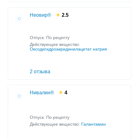
Неовир®
2.5
Отпуск: По рецепту
Действующее вещество:
Оксодигидроакридинилацетат натрия
2 отзыва
Нивалин®
4
Отпуск: По рецепту
Действующее вещество:
Галантамин