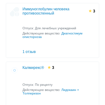
Иммуноглобулин человека
3
противооспенный
Отпуск: Для лечебных учреждений
Действующее вещество:
Диагностикум
описторхоза
1 отзыв
Калмирекс®
3
Отпуск: По рецепту
Действующее вещество:
Лидокаин +
Толперизон