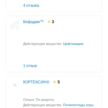
4 отзыва
Кефадим™
3
Действующее вещество:
Цефтазидим
1 отзыв
КОРТЕКСИН®
5
Отпуск: По рецепту
Действующее вещество:
Полипептиды коры