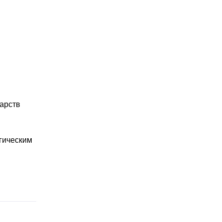
арств
гическим