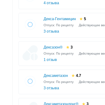
4 отзыва
Декса-Гентамицин
5
Отпуск: По рецепту
Действующее ве
3 отзыва
Дексазон®
3
Отпуск: По рецепту
Действующее ве
1 отзыв
Дексаметазон
4.7
Отпуск: По рецепту
Действующее ве
3 отзыва
Дексаметазонлонг®
3