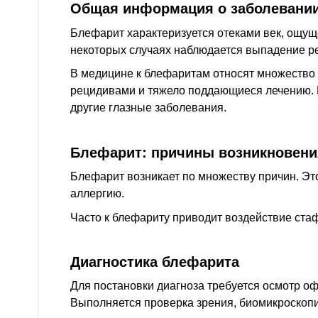
Общая информация о заболевани
Блефарит характеризуется отеками век, ощущ
некоторых случаях наблюдается выпадение рес
В медицине к блефаритам относят множество
рецидивами и тяжело поддающиеся лечению. 
другие глазные заболевания.
Блефарит: причины возникновени
Блефарит возникает по множеству причин. Это
аллергию.
Часто к блефариту приводит воздействие ста
Диагностика блефарита
Для постановки диагноза требуется осмотр о
Выполняется проверка зрения, биомикроскопия 