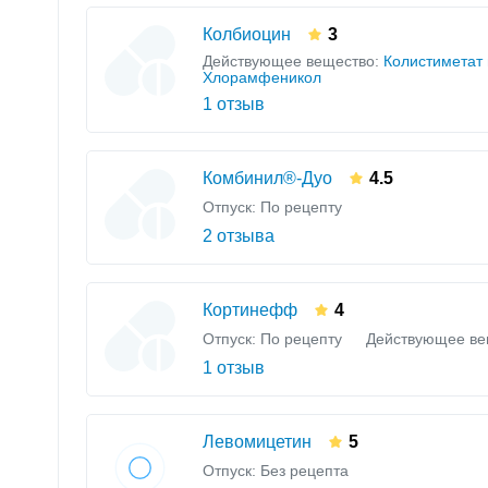
Колбиоцин
3
Действующее вещество:
Колистиметат 
Хлорамфеникол
1 отзыв
Комбинил®-Дуо
4.5
Отпуск: По рецепту
2 отзыва
Кортинефф
4
Отпуск: По рецепту
Действующее ве
1 отзыв
Левомицетин
5
Отпуск: Без рецепта