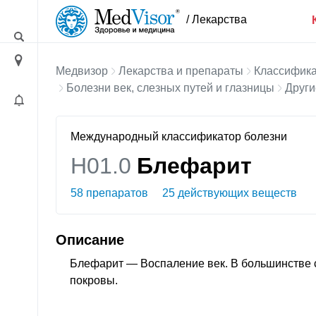
/ Лекарства
Медвизор
Лекарства и препараты
Классифика
Болезни век, слезных путей и глазницы
Други
Международный классификатор болезни
H01.0
Блефарит
58 препаратов
25 действующих веществ
Описание
Блефарит — Воспаление век. В большинстве
покровы.