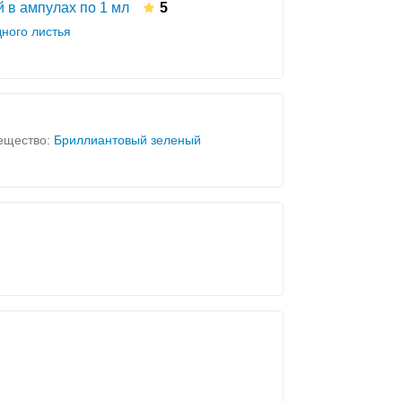
й в ампулах по 1 мл
5
ного листья
ещество:
Бриллиантовый зеленый