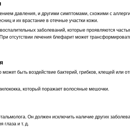
и
ением давления, и другими симптомами, схожими с аллерги
ниц и их врастание в отечные участки кожи.
 воспалительных заболеваний, которые проявляются част
При отсутствии лечения блефарит может трансформироват
я
 может быть воздействие бактерий, грибков, клещей или от
филококка, который поражает волосяные мешочки.
фтальмолога. Он должен исключить наличие других заболев
глаза и т. д.