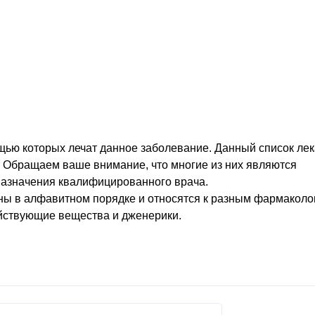
глаз
щью которых лечат данное заболевание. Данный список лек
. Обращаем ваше внимание, что многие из них являются
назначения квалифицированного врача.
ны в алфавитном порядке и относятся к разным фармаколо
ействующие вещества и дженерики.