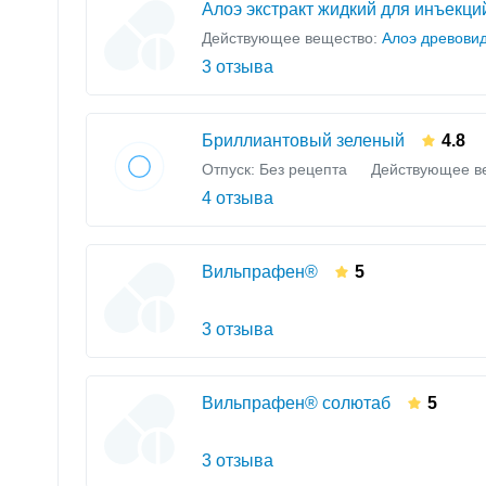
Алоэ экстракт жидкий для инъекци
Действующее вещество:
Алоэ древовид
3 отзыва
Бриллиантовый зеленый
4.8
Отпуск: Без рецепта
Действующее в
4 отзыва
Вильпрафен®
5
3 отзыва
Вильпрафен® солютаб
5
3 отзыва