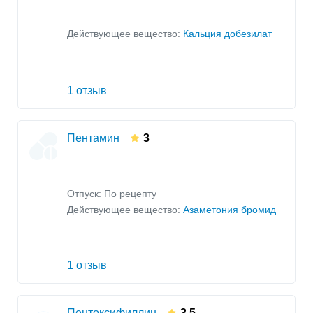
Действующее вещество:
Кальция добезилат
1 отзыв
Пентамин
3
Отпуск: По рецепту
Действующее вещество:
Азаметония бромид
1 отзыв
Пентоксифиллин
3.5