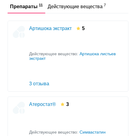
11
7
Препараты
Действующие вещества
Артишока экстракт
5
Действующее вещество:
Артишока листьев
экстракт
3 отзыва
Атеростат®
3
Действующее вещество:
Симвастатин