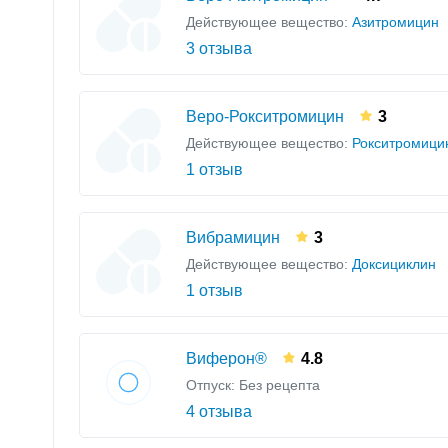
Действующее вещество:
Азитромицин
3 отзыва
Веро-Рокситромицин
3
Действующее вещество:
Рокситромици
1 отзыв
Вибрамицин
3
Действующее вещество:
Доксициклин
1 отзыв
Виферон®
4.8
Отпуск: Без рецепта
4 отзыва