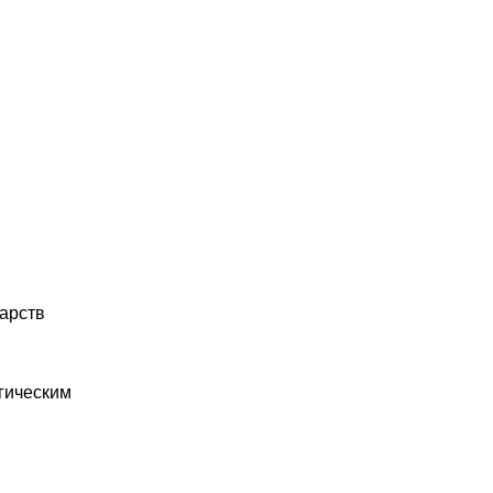
арств
гическим