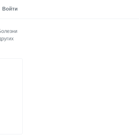
Войти
Болезни
других