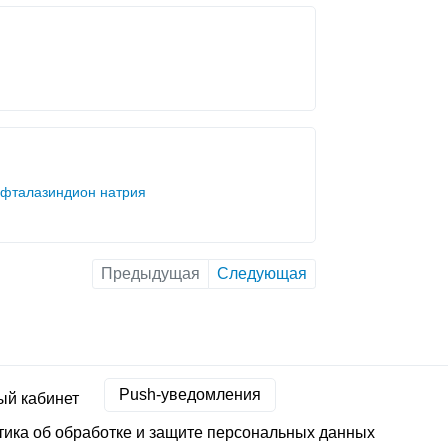
фталазиндион натрия
Предыдущая
Следующая
Push-уведомления
ый кабинет
ика об обработке и защите персональных данных