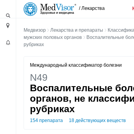
/ Лекарства
Медвизор
Лекарства и препараты
Классифика
мужских половых органов
Воспалительные боле
рубриках
Международный классификатор болезни
N49
Воспалительные бол
органов, не классиф
рубриках
154 препарата
18 действующих веществ