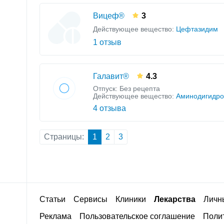
Вицеф®
3
Действующее вещество:
Цефтазидим
1 отзыв
Галавит®
4.3
Отпуск: Без рецепта
Действующее вещество:
Аминодигидро
4 отзыва
Страницы:
1
2
3
Статьи
Сервисы
Клиники
Лекарства
Личн
Реклама
Пользовательское соглашение
Полит