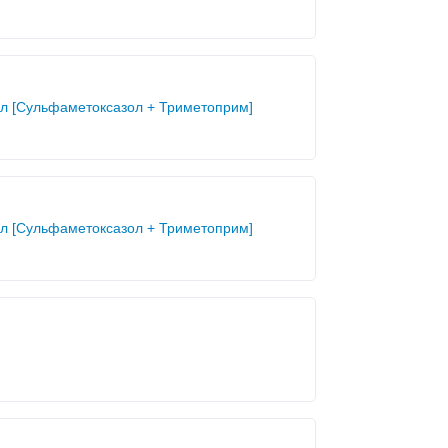
ол [Сульфаметоксазол + Триметоприм]
ол [Сульфаметоксазол + Триметоприм]