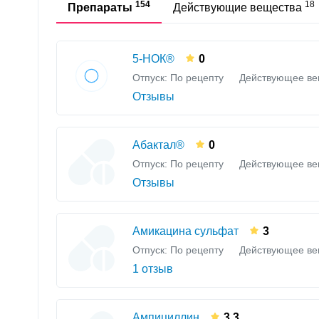
154
18
Препараты
Действующие вещества
5-НОК®
0
Отпуск: По рецепту
Действующее ве
Отзывы
Абактал®
0
Отпуск: По рецепту
Действующее ве
Отзывы
Амикацина сульфат
3
Отпуск: По рецепту
Действующее ве
1 отзыв
Ампициллин
3.3