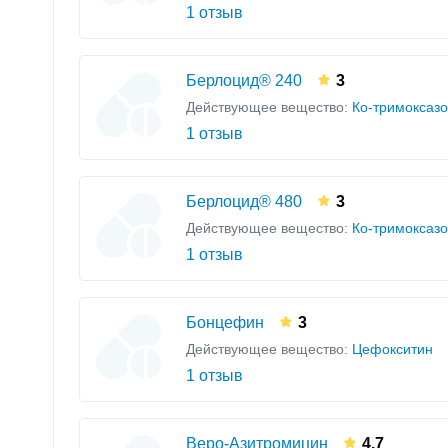
1 отзыв
Берлоцид® 240
3
Действующее вещество:
Ко-тримоксаз
1 отзыв
Берлоцид® 480
3
Действующее вещество:
Ко-тримоксаз
1 отзыв
Бонцефин
3
Действующее вещество:
Цефокситин
1 отзыв
Веро-Азитромицин
4.7