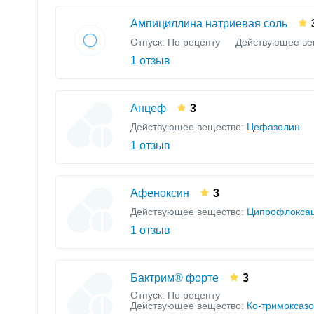
Ампициллина натриевая соль
Отпуск: По рецепту
Действующее ве
1 отзыв
Анцеф
3
Действующее вещество:
Цефазолин
1 отзыв
Афеноксин
3
Действующее вещество:
Ципрофлокса
1 отзыв
Бактрим® форте
3
Отпуск: По рецепту
Действующее вещество:
Ко-тримоксаз