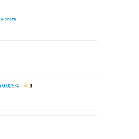
 кислота
й 0,025%
3