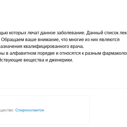
щью которых лечат данное заболевание. Данный список лек
. Обращаем ваше внимание, что многие из них являются
назначения квалифицированного врача.
ны в алфавитном порядке и относятся к разным фармаколо
ействующие вещества и дженерики.
щество:
Спиронолактон