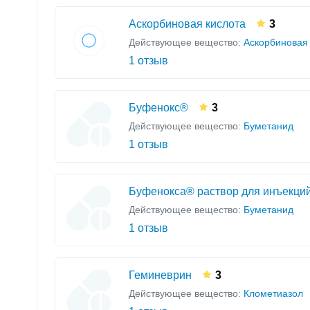
Аскорбиновая кислота
3
Действующее вещество:
Аскорбиновая
1 отзыв
Буфенокс®
3
Действующее вещество:
Буметанид
1 отзыв
Буфенокса® раствор для инъекци
Действующее вещество:
Буметанид
1 отзыв
Геминеврин
3
Действующее вещество:
Клометиазол