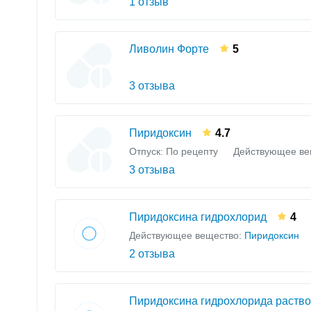
1 отзыв
Ливолин Форте
5
3 отзыва
Пиридоксин
4.7
Отпуск: По рецепту
Действующее ве
3 отзыва
Пиридоксина гидрохлорид
4
Действующее вещество:
Пиридоксин
2 отзыва
Пиридоксина гидрохлорида раство