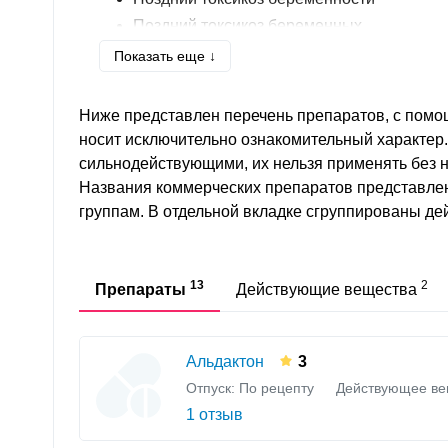
Поздний токсикоз беременных
Преэклампсия
Показать еще ↓
Ниже представлен перечень препаратов, с помо
носит исключительно ознакомительный характер
сильнодействующими, их нельзя применять без 
Названия коммерческих препаратов представле
группам. В отдельной вкладке сгруппированы д
13
2
Препараты
Действующие вещества
Альдактон
3
Отпуск: По рецепту
Действующее ве
1 отзыв