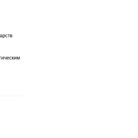
арств
гическим