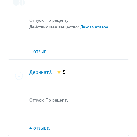
Отпуск: По рецепту
Действующее вещество:
Дексаметазон
1 отзыв
Деринат®
5
Отпуск: По рецепту
4 отзыва