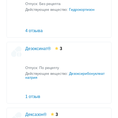
Отпуск: Без рецепта
Действующее вещество:
Гидрокортизон
4 отзыва
Дезоксинат®
3
Отпуск: По рецепту
Действующее вещество:
Дезоксирибонуклеат
натрия
1 отзыв
Дексазон®
3