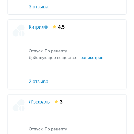
3 отзыва
Китрил®
4.5
Отпуск: По рецепту
Действующее вещество:
Гранисетрон
2 отзыва
Л’эсфаль
3
Отпуск: По рецепту