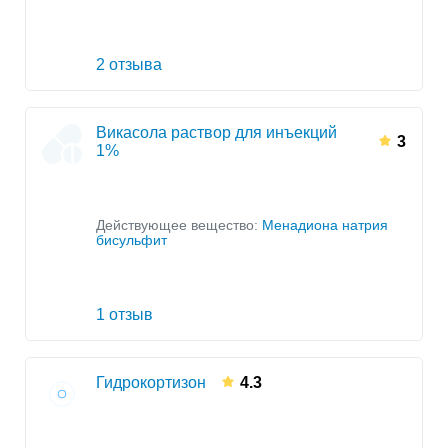
2 отзыва
Викасола раствор для инъекций
3
1%
Действующее вещество:
Менадиона натрия
бисульфит
1 отзыв
Гидрокортизон
4.3