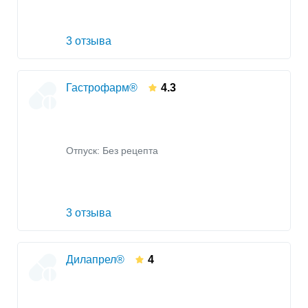
3 отзыва
Гастрофарм®
4.3
Отпуск: Без рецепта
3 отзыва
Дилапрел®
4