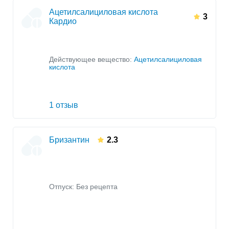
Ацетилсалициловая кислота
3
Кардио
Действующее вещество:
Ацетилсалициловая
кислота
1 отзыв
Бризантин
2.3
Отпуск: Без рецепта