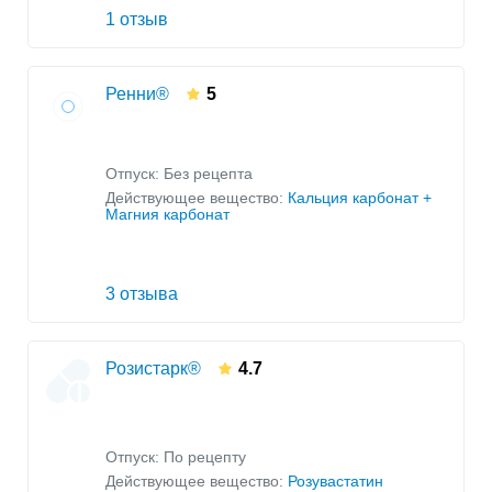
1 отзыв
Ренни®
5
Отпуск: Без рецепта
Действующее вещество:
Кальция карбонат +
Магния карбонат
3 отзыва
Розистарк®
4.7
Отпуск: По рецепту
Действующее вещество:
Розувастатин