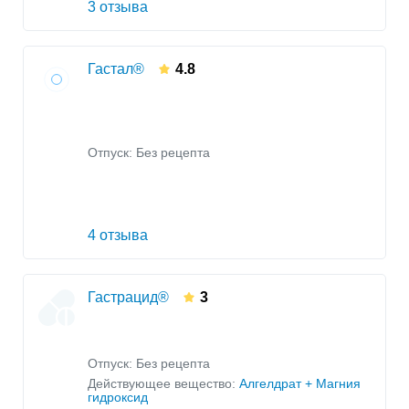
3 отзыва
Гастал®
4.8
Отпуск: Без рецепта
4 отзыва
Гастрацид®
3
Отпуск: Без рецепта
Действующее вещество:
Алгелдрат + Магния
гидроксид