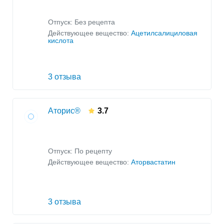
Отпуск: Без рецепта
Действующее вещество:
Ацетилсалициловая
кислота
3 отзыва
Аторис®
3.7
Отпуск: По рецепту
Действующее вещество:
Аторвастатин
3 отзыва