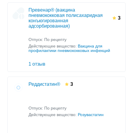
Превенар® (вакцина
пневмококковая полисахаридная
3
конъюгированная
адсорбированная)
Отпуск: По рецепту
Действующее вещество:
Вакцина для
профилактики пневмококковых инфекций
1 отзыв
Реддистатин®
3
Отпуск: По рецепту
Действующее вещество:
Розувастатин