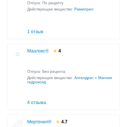
Отпуск: По рецепту
Действующее вещество:
Рамиприл
1 отзыв
Маалокс®
4
Отпуск: Без рецепта
Действующее вещество:
Алгелдрат + Магния
гидроксид
4 отзыва
Мертенил®
4.7