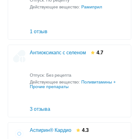
Отпуск: По рецепту
Действующее вещество:
Рамиприл
1 отзыв
Антиоксикапс с селеном
4.7
Отпуск: Без рецепта
Действующее вещество:
Поливитамины +
Прочие препараты
3 отзыва
Аспирин® Кардио
4.3