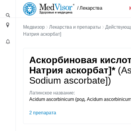
/ Лекарства
Медвизор
Лекарства и препараты
Действующ
Натрия аскорбат]
Аскорбиновая кислот
Натрия аскорбат]*
(As
Sodium ascorbate])
Латинское название:
Acidum ascorbinicum (род. Acidum ascorbinicum
2 препарата