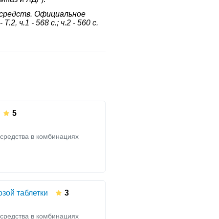
средств. Официальное
2, ч.1 - 568 с.; ч.2 - 560 с.
5
средства в комбинациях
озой таблетки
3
средства в комбинациях