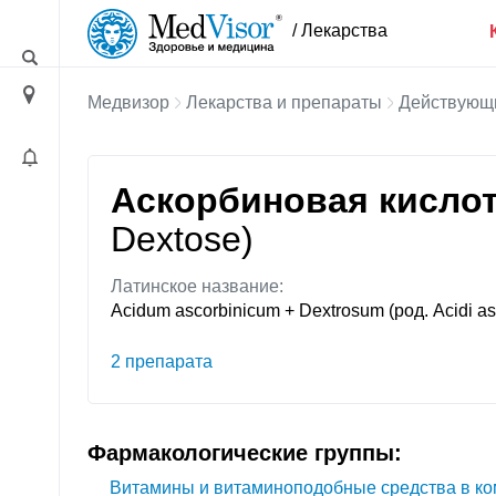
/ Лекарства
Медвизор
Лекарства и препараты
Действующ
Аскорбиновая кислот
Dextose)
Латинское название:
Acidum ascorbinicum + Dextrosum (род. Acidi asc
2 препарата
Фармакологические группы:
Витамины и витаминоподобные средства в к