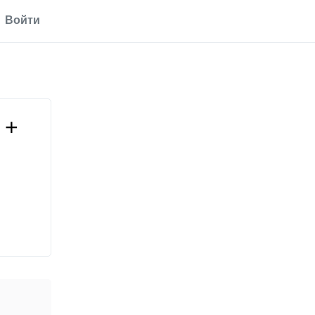
Войти
 +