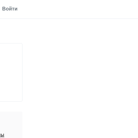
Войти
пы