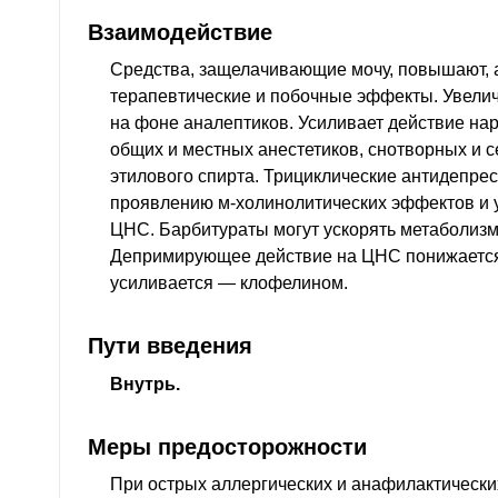
Взаимодействие
Средства, защелачивающие мочу, повышают,
терапевтические и побочные эффекты. Увелич
на фоне аналептиков. Усиливает действие нар
общих и местных анестетиков, снотворных и с
этилового спирта. Трициклические антидепре
проявлению м-холинолитических эффектов и 
ЦНС
. Барбитураты могут ускорять метаболиз
Депримирующее действие на
ЦНС
понижаетс
усиливается — клофелином.
Пути введения
Внутрь.
Меры предосторожности
При острых аллергических и анафилактически