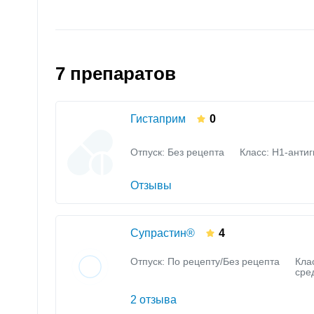
7 препаратов
Гистаприм
0
Отпуск: Без рецепта
Класс:
H1-антиг
Отзывы
Супрастин®
4
Отпуск: По рецепту/Без рецепта
Кла
сре
2 отзыва