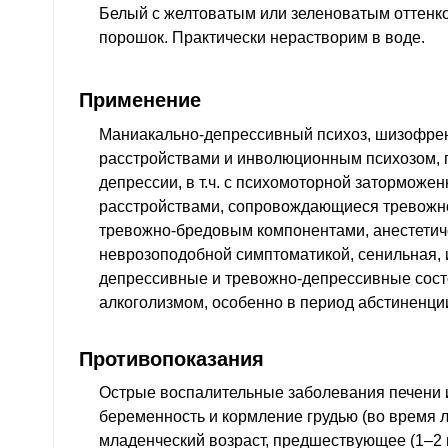
Белый с желтоватым или зеленоватым оттенк
порошок. Практически нерастворим в воде.
Применение
Маниакально-депрессивный психоз, шизофре
расстройствами и инволюционным психозом, 
депрессии,
в т.ч.
с психомоторной заторможен
расстройствами, сопровождающиеся тревожн
тревожно-бредовым компонентами, анестетич
неврозоподобной симптоматикой, сенильная,
депрессивные и тревожно-депрессивные сост
алкоголизмом, особенно в период абстиненци
Противопоказания
Острые воспалительные заболевания печени 
беременность и кормление грудью (во время л
младенческий возраст, предшествующее (1–2 