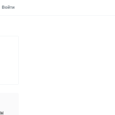
Войти
пы