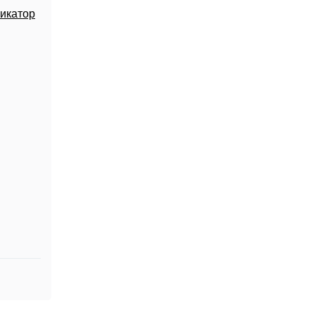
икатор