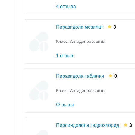
4 отзыва
Пиразидола мезилат
3
Класс:
Антидепрессанты
1 отзыв
Пиразидола таблетки
0
Класс:
Антидепрессанты
Отзывы
Пирлиндолола гидрохлорид
3