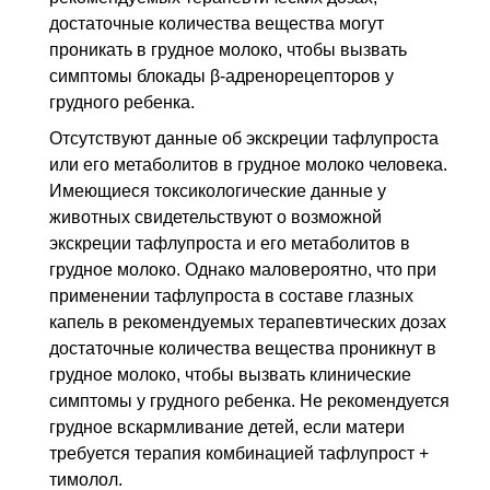
достаточные количества вещества могут
проникать в грудное молоко, чтобы вызвать
симптомы блокады β-адренорецепторов у
грудного ребенка.
Отсутствуют данные об экскреции тафлупроста
или его метаболитов в грудное молоко человека.
Имеющиеся токсикологические данные у
животных свидетельствуют о возможной
экскреции тафлупроста и его метаболитов в
грудное молоко. Однако маловероятно, что при
применении тафлупроста в составе глазных
капель в рекомендуемых терапевтических дозах
достаточные количества вещества проникнут в
грудное молоко, чтобы вызвать клинические
симптомы у грудного ребенка. Не рекомендуется
грудное вскармливание детей, если матери
требуется терапия комбинацией тафлупрост +
тимолол.