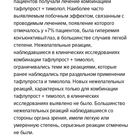
пациентов получали лечение комбинацией
тафлупрост + тимолол. Наиболее часто
выявляемым побочным эффектом, связанным с
проводимым лечением, появление которого
отмечалось у »7% пациентов, была гиперемия
конъюнктивы/глаз, в большинстве случаев легкой
степени. Нежелательные реакции,
наблюдавшиеся в клинических исследованиях
комбинации тафлупрост + тимолол,
ограничивались теми же реакциями, которые
ранее наблюдались при раздельном применении
тафлупроста и тимолола. Новых нежелательных
реакций, характерных только для комбинации
тафлупрост + тимолол, в клинических
исследованиях выявлено не было. Большинство
нежелательных реакций наблюдавшиеся со
стороны органа зрения, имели легкую или
умеренную степень, серьезные реакции отмечены
не были.