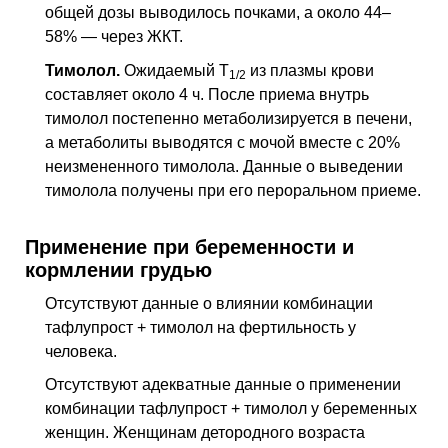
общей дозы выводилось почками, а около 44–
58% — через
ЖКТ
.
Тимолол.
Ожидаемый
Т
из плазмы крови
1/2
составляет около 4 ч. После приема внутрь
тимолол постепенно метаболизируется в печени,
а метаболиты выводятся с мочой вместе с 20%
неизмененного тимолола. Данные о выведении
тимолола получены при его пероральном приеме.
Применение при беременности и
кормлении грудью
Отсутствуют данные о влиянии комбинации
тафлупрост + тимолол на фертильность у
человека.
Отсутствуют адекватные данные о применении
комбинации тафлупрост + тимолол у беременных
женщин. Женщинам детородного возраста