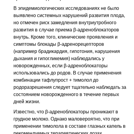
В эпидемиологических исследованиях не было
выявлено системных нарушений развития плода,
но отмечен риск замедления внутриутробного
развития в случае приема β-адреноблокаторов
внутрь. Кроме того, клинические проявления и
симптомы блокады β-адренорецепторов
(например брадикардия, гипотония, нарушения
дыхания и гипогликемия) наблюдались у
новорожденных, если β-адреноблокаторы
использовались до родов. В случае применения
комбинации тафлупрост + тимолол до
родоразрешения следует тщательно наблюдать за
состоянием новорожденного в течение первых
дней жизни.
Известно, что β-адреноблокаторы проникают в
грудное молоко. Однако маловероятно, что при
применении тимолола в составе глазных капель в
рекомендуемых терапевтических дозах,