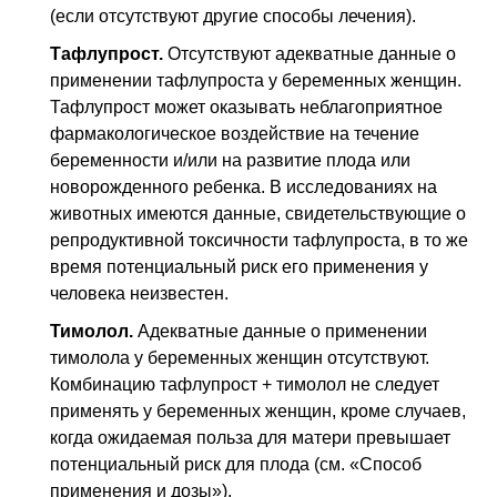
(если отсутствуют другие способы лечения).
Тафлупрост.
Отсутствуют адекватные данные о
применении тафлупроста у беременных женщин.
Тафлупрост может оказывать неблагоприятное
фармакологическое воздействие на течение
беременности и/или на развитие плода или
новорожденного ребенка. В исследованиях на
животных имеются данные, свидетельствующие о
репродуктивной токсичности тафлупроста, в то же
время потенциальный риск его применения у
человека неизвестен.
Тимолол.
Адекватные данные о применении
тимолола у беременных женщин отсутствуют.
Комбинацию тафлупрост + тимолол не следует
применять у беременных женщин, кроме случаев,
когда ожидаемая польза для матери превышает
потенциальный риск для плода (см. «Способ
применения и дозы»).