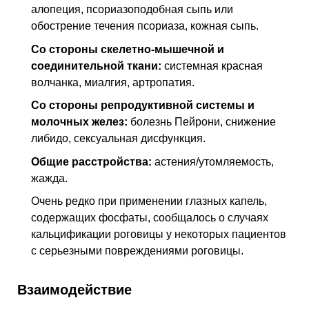
алопеция, псориазоподобная сыпь или
обострение течения псориаза, кожная сыпь.
Со стороны скелетно-мышечной и
соединительной ткани:
системная красная
волчанка, миалгия, артропатия.
Со стороны репродуктивной системы и
молочных желез:
болезнь Пейрони, снижение
либидо, сексуальная дисфункция.
Общие расстройства:
астения/утомляемость,
жажда.
Очень редко при применении глазных капель,
содержащих фосфаты, сообщалось о случаях
кальцификации роговицы у некоторых пациентов
с серьезными повреждениями роговицы.
Взаимодействие