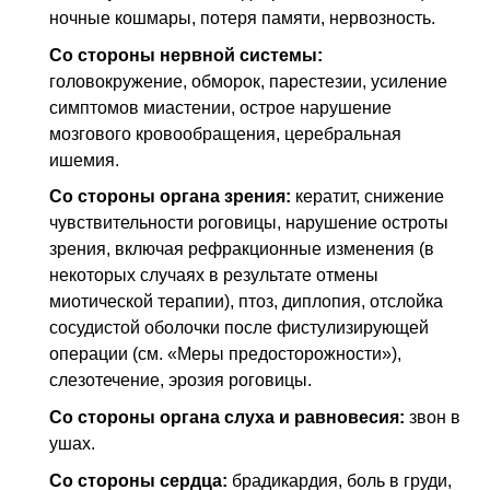
ночные кошмары, потеря памяти, нервозность.
Со стороны нервной системы:
головокружение, обморок, парестезии, усиление
симптомов миастении, острое нарушение
мозгового кровообращения, церебральная
ишемия.
Со стороны органа зрения:
кератит, снижение
чувствительности роговицы, нарушение остроты
зрения, включая рефракционные изменения (в
некоторых случаях в результате отмены
миотической терапии), птоз, диплопия, отслойка
сосудистой оболочки после фистулизирующей
операции (см. «Меры предосторожности»),
слезотечение, эрозия роговицы.
Со стороны органа слуха и равновесия:
звон в
ушах.
Со стороны сердца:
брадикардия, боль в груди,