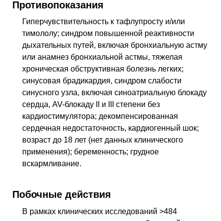
Противопоказания
Гиперчувствительность к тафлупросту и/или
тимололу; синдром повышенной реактивности
дыхательных путей, включая бронхиальную астму
или анамнез бронхиальной астмы, тяжелая
хроническая обструктивная болезнь легких;
синусовая брадикардия, синдром слабости
синусного узла, включая синоатриальную блокаду
сердца, AV-блокаду II и III степени без
кардиостимулятора; декомпенсированная
сердечная недостаточность, кардиогенный шок;
возраст до 18 лет (нет данных клинического
применения); беременность; грудное
вскармливание.
Побочные действия
В рамках клинических исследований >484