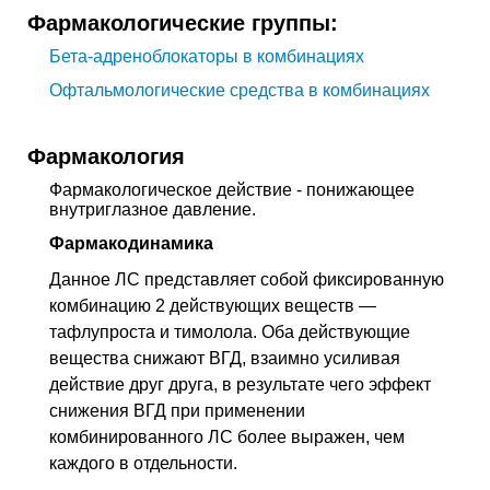
Фармакологические группы:
Бета-адреноблокаторы в комбинациях
Офтальмологические средства в комбинациях
Фармакология
Фармакологическое действие
- понижающее
внутриглазное давление
.
Фармакодинамика
Данное
ЛС
представляет собой фиксированную
комбинацию 2 действующих веществ —
тафлупроста и тимолола. Оба действующие
вещества снижают
ВГД
, взаимно усиливая
действие друг друга, в результате чего эффект
снижения
ВГД
при применении
комбинированного
ЛС
более выражен, чем
каждого в отдельности.