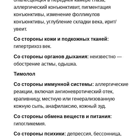
аллергический конъюнктивит, пигментация
конъюнктивы, изменение фолликулов
конъюнктивы, углубление складки века, ирит/
увеит.
Со стороны кожи и подкожных тканей:
гипертрихоз век.
Со стороны органов дыхания:
неизвестно —
обострение астмы, одышка.
Тимолол
Со стороны иммунной системы:
аллергические
реакции, включая ангионевротический отек,
крапивницу, местную или генерализованную
кожную сыпь, анафилаксию, кожный зуд.
Со стороны обмена веществ и питания:
гипогликемия.
Со стороны психики:
депрессия, бессонница,