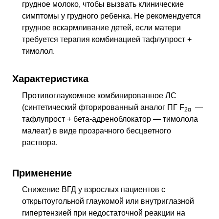
грудное молоко, чтобы вызвать клинические
симптомы у грудного ребенка. Не рекомендуется
грудное вскармливание детей, если матери
требуется терапия комбинацией тафлупрост +
тимолол.
Характеристика
Противоглаукомное комбинированное
ЛС
(синтетический фторированный аналог
ПГ
F
—
2α
тафлупрост + бета-адреноблокатор — тимолола
малеат) в виде прозрачного бесцветного
раствора.
Применение
Снижение
ВГД
у взрослых пациентов с
открытоугольной глаукомой или внутриглазной
гипертензией при недостаточной реакции на