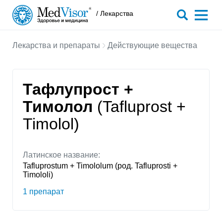
/ Лекарства
Лекарства и препараты
Действующие вещества
Тафлупрост +
Тимолол
(Tafluprost +
Timolol)
Латинское название:
Tafluprostum + Timololum (род. Tafluprosti +
Timololi)
1 препарат