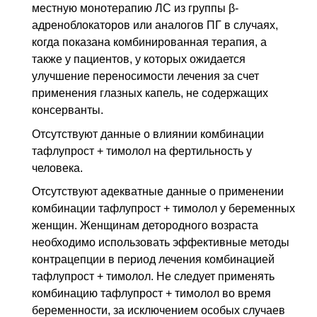
местную монотерапию
ЛС
из группы β-
адреноблокаторов или аналогов
ПГ
в случаях,
когда показана комбинированная терапия, а
также у пациентов, у которых ожидается
улучшение переносимости лечения за счет
применения глазных капель, не содержащих
консерванты.
Отсутствуют данные о влиянии комбинации
тафлупрост + тимолол на фертильность у
человека.
Отсутствуют адекватные данные о применении
комбинации тафлупрост + тимолол у беременных
женщин. Женщинам детородного возраста
необходимо использовать эффективные методы
контрацепции в период лечения комбинацией
тафлупрост + тимолол. Не следует применять
комбинацию тафлупрост + тимолол во время
беременности, за исключением особых случаев