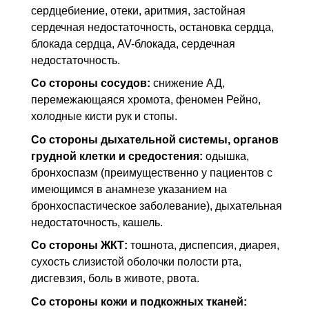
сердцебиение, отеки, аритмия, застойная
сердечная недостаточность, остановка сердца,
блокада сердца, AV-блокада, сердечная
недостаточность.
Со стороны сосудов:
снижение
АД
,
перемежающаяся хромота, феномен Рейно,
холодные кисти рук и стопы.
Со стороны дыхательной системы, органов
грудной клетки и средостения:
одышка,
бронхоспазм (преимущественно у пациентов с
имеющимся в анамнезе указанием на
бронхоспастическое заболевание), дыхательная
недостаточность, кашель.
Со стороны
ЖКТ
:
тошнота, диспепсия, диарея,
сухость слизистой оболочки полости рта,
дисгевзия, боль в животе, рвота.
Со стороны кожи и подкожных тканей: