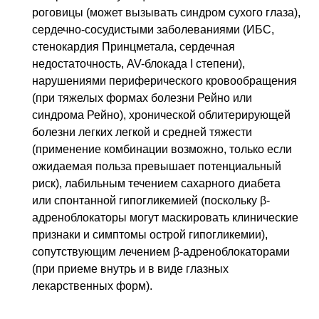
роговицы (может вызывать синдром сухого глаза),
сердечно-сосудистыми заболеваниями (ИБС,
стенокардия Принцметала, сердечная
недостаточность, AV-блокада I степени),
нарушениями периферического кровообращения
(при тяжелых формах болезни Рейно или
синдрома Рейно), хронической облитерирующей
болезни легких легкой и средней тяжести
(применение комбинации возможно, только если
ожидаемая польза превышает потенциальный
риск), лабильным течением сахарного диабета
или спонтанной гипогликемией (поскольку β-
адреноблокаторы могут маскировать клинические
признаки и симптомы острой гипогликемии),
сопутствующим лечением β-адреноблокаторами
(при приеме внутрь и в виде глазных
лекарственных форм).