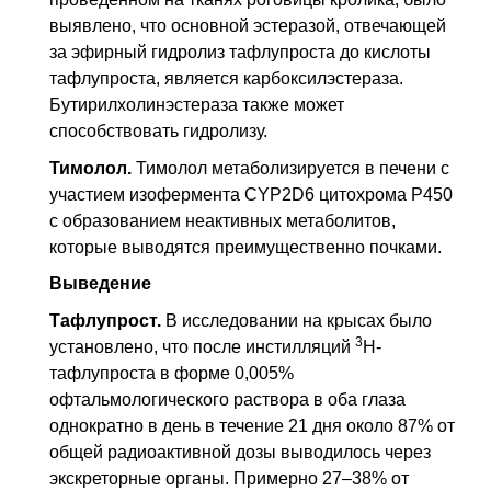
выявлено, что основной эстеразой, отвечающей
за эфирный гидролиз тафлупроста до кислоты
тафлупроста, является карбоксилэстераза.
Бутирилхолинэстераза также может
способствовать гидролизу.
Тимолол.
Тимолол метаболизируется в печени с
участием изофермента
CYP2D6
цитохрома Р450
с образованием неактивных метаболитов,
которые выводятся преимущественно почками.
Выведение
Тафлупрост.
В исследовании на крысах было
3
установлено, что после инстилляций
Н-
тафлупроста в форме 0,005%
офтальмологического раствора в оба глаза
однократно в день в течение 21 дня около 87% от
общей радиоактивной дозы выводилось через
экскреторные органы. Примерно 27–38% от