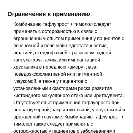
Ограничения к применению
Комбинацию тафлупрост + тимолол следует
применять с осторожностью в связи с
ограниченным опытом применения у пациентов с
печеночной и почечной недостаточностью,
афакией, псевдофакией с разрывом задней
капсулы хрусталика или имплантацией
хрусталика в переднюю камеру глаза,
псевдоэксфолиативной или пигментной
глаукомой, а также у пациентов с
установленными факторами риска развития
кистоидного макулярного отека или ирита/увеита.
Отсутствует опыт применения тафлупроста при
неоваскулярной, закрытоугольной, узкоугольной и
врожденной глаукоме. Комбинацию тафлупрост +
тимолол также следует применять с
осторожностью у пациентов с заболеваниями