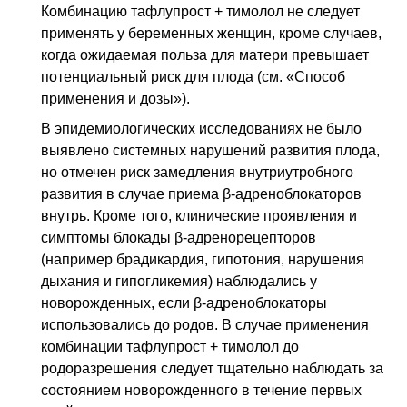
Комбинацию тафлупрост + тимолол не следует
применять у беременных женщин, кроме случаев,
когда ожидаемая польза для матери превышает
потенциальный риск для плода (см. «Способ
применения и дозы»).
В эпидемиологических исследованиях не было
выявлено системных нарушений развития плода,
но отмечен риск замедления внутриутробного
развития в случае приема β-адреноблокаторов
внутрь. Кроме того, клинические проявления и
симптомы блокады β-адренорецепторов
(например брадикардия, гипотония, нарушения
дыхания и гипогликемия) наблюдались у
новорожденных, если β-адреноблокаторы
использовались до родов. В случае применения
комбинации тафлупрост + тимолол до
родоразрешения следует тщательно наблюдать за
состоянием новорожденного в течение первых