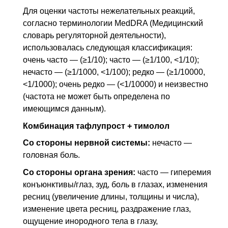
Для оценки частоты нежелательных реакций,
согласно терминологии MedDRA (Медицинский
словарь регуляторной деятельности),
использовалась следующая классификация:
очень часто — (≥1/10); часто — (≥1/100, <1/10);
нечасто — (≥1/1000, <1/100); редко — (≥1/10000,
<1/1000); очень редко — (<1/10000) и неизвестно
(частота не может быть определена по
имеющимся данным).
Комбинация тафлупрост + тимолол
Со стороны нервной системы:
нечасто —
головная боль.
Со стороны органа зрения:
часто — гиперемия
конъюнктивы/глаз, зуд, боль в глазах, изменения
ресниц (увеличение длины, толщины и числа),
изменение цвета ресниц, раздражение глаз,
ощущение инородного тела в глазу,