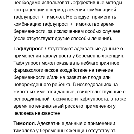
необходимо использовать эффективные методы
контрацепции в период лечения комбинацией
тафлупрост + тимолол. Не следует применять
комбинацию тафлупрост + тимолол во время
беременности, за исключением особых случаев
(если отсутствуют другие способы лечения).
Тафлупрост.
Отсутствуют адекватные данные о
применении тафлупроста у беременных женщин.
Тафлупрост может оказывать неблагоприятное
фармакологическое воздействие на течение
беременности и/или на развитие плода или
новорожденного ребенка. В исследованиях на
животных имеются данные, свидетельствующие о
репродуктивной токсичности тафлупроста, в то же
время потенциальный риск его применения у
человека неизвестен.
Тимолол.
Адекватные данные о применении
тимолола у беременных женщин отсутствуют.