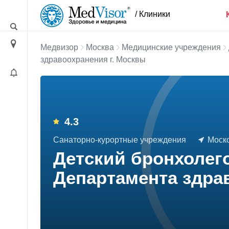
/ Клиники
Медвизор
Москва
Медицинские учреждения
здравоохранения г. Москвы
4.3
Санаторно-курортные учреждения
Моско
Детский бронхолег
Департамента здра