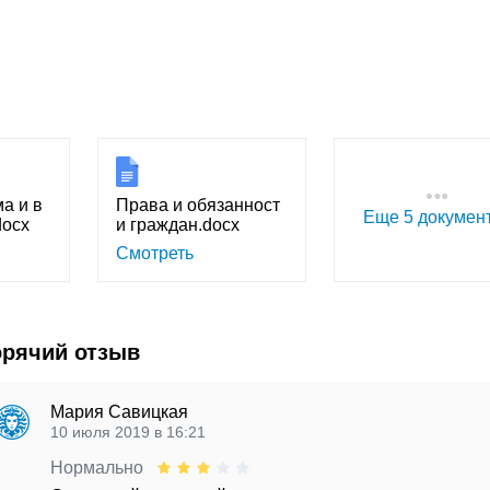
а и в
Права и обязанност
Еще 5 докумен
docx
и граждан.docx
Смотреть
орячий отзыв
Мария Савицкая
10 июля 2019 в 16:21
Нормально