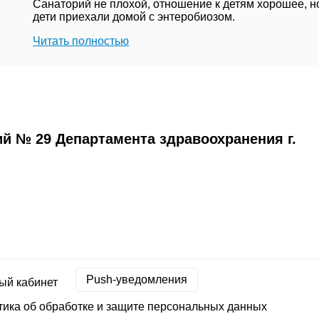
Санаторий не плохой, отношение к детям хорошее, н
дети приехали домой с энтеробиозом.
Читать полностью
й № 29 Департамента здравоохранения г.
Push-уведомления
ый кабинет
ика об обработке и защите персональных данных