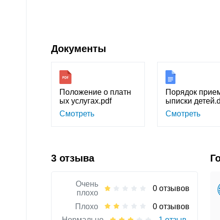
Документы
Положение о платн
Порядок прием
ых услугах.pdf
ыписки детей.
Смотреть
Смотреть
3 отзыва
Г
Очень
0 отзывов
плохо
Плохо
0 отзывов
Нормально
1 отзыв