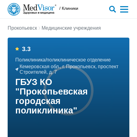
/ Клиники
Прокопьевск
Медицинские учреждения
3.3
Поликлиника/поликлиническое отделение
Кемеровская обл., г. Прокопьевск, проспект
Строителей, д. 7
ГБУЗ КО
"Прокопьевская
городская
поликлиника"