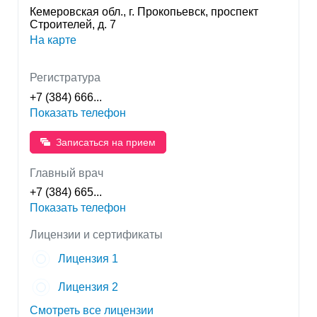
поликлиническом травматологическом отделении,
Кемеровская обл., г. Прокопьевск, проспект
отделении медосмотров. Главный врач - Порученко
Строителей, д. 7
Михаил Петрович
На карте
Регистратура
+7 (384) 666...
Показать телефон
Записаться на прием
Главный врач
+7 (384) 665...
Показать телефон
Лицензии и сертификаты
Лицензия 1
Лицензия 2
Смотреть все лицензии