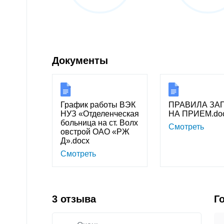
Документы
График работы ВЭК
ПРАВИЛА ЗА
НУЗ «Отделенческая
НА ПРИЕМ.do
больница на ст. Волх
Смотреть
овстрой ОАО «РЖ
Д».docx
Смотреть
3 отзыва
Г