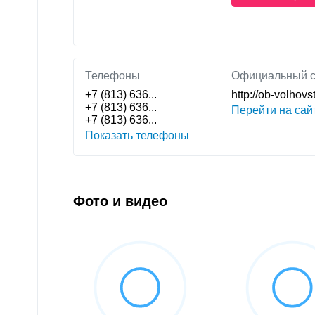
Телефоны
Официальный с
+7 (813) 636...
http://ob-volhov
+7 (813) 636...
Перейти на сай
+7 (813) 636...
Показать телефоны
Фото и видео