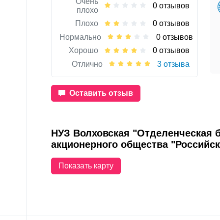
Очень
0 отзывов
плохо
Плохо
0 отзывов
Нормально
0 отзывов
Хорошо
0 отзывов
Отлично
3 отзыва
Оставить отзыв
НУЗ Волховская "Отделенческая б
акционерного общества "Российск
Показать карту