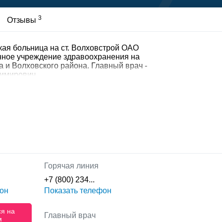
3
Отзывы
ая больница на ст. Волховстрой ОАО
ное учреждение здравоохранения на
 и Волховского района. Главный врач -
димирович
Горячая линия
+7 (800) 234...
он
Показать телефон
ся на
Главный врач
м