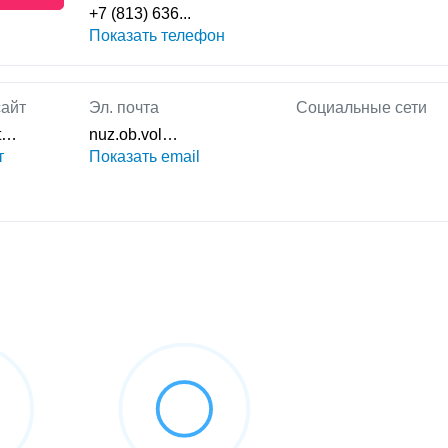
+7 (813) 636...
Показать телефон
айт
Эл. почта
Социальные сети
st…
nuz.ob.vol…
т
Показать email