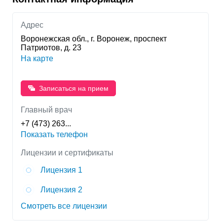
тысяч пациентов получают лечение в БСМП №1.
Главный врач - Банин Игорь Николаевич
Адрес
Воронежская обл., г. Воронеж, проспект
Патриотов, д. 23
На карте
Записаться на прием
Главный врач
+7 (473) 263...
Показать телефон
Лицензии и сертификаты
Лицензия 1
Лицензия 2
Смотреть все лицензии