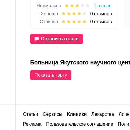
Нормально
1 отзыв
Хорошо
0 отзывов
Отлично
0 отзывов
Оставить отзыв
Больница Якутского научного цен
Показать карту
Статьи
Сервисы
Клиники
Лекарства
Личн
Реклама
Пользовательское соглашение
Полит