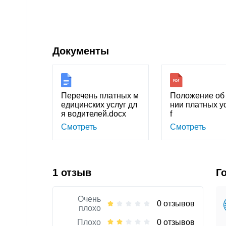
Документы
Перечень платных м
Положение об 
едицинских услуг дл
нии платных ус
я водителей.docx
f
Смотреть
Смотреть
1 отзыв
Г
Очень
0 отзывов
плохо
Плохо
0 отзывов