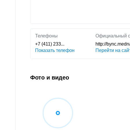
Телефоны
Официальный с
+7 (411) 233...
http://bync.med
Показать телефон
Перейти на сай
Фото и видео