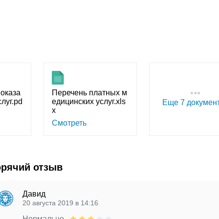
оказа
Перечень платных м
луг.pd
едицинских услуг.xls
Еще 7 докумен
x
Смотреть
орячий отзыв
Давид
20 августа 2019 в 14:16
Нормально