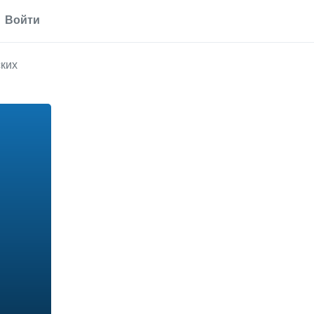
Войти
ских