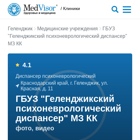
/ Клиники
Геленджик
Медицинские учреждения
ГБУЗ
"Геленджикский психоневрологический диспансер"
МЗ КК
4.1
Диспансер психоневрологический
Краснодарский край, г. Геленджик, ул.
Красная, д. 11
ГБУЗ "Геленджикский
психоневрологический
диспансер" МЗ КК
фото, видео