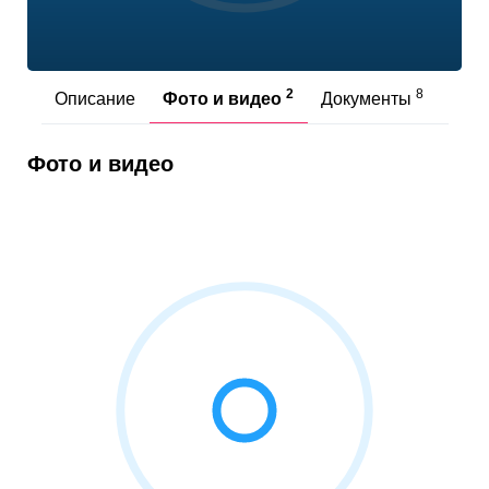
2
8
Описание
Фото и видео
Документы
Отз
Фото и видео