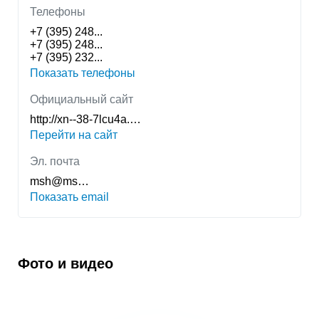
Телефоны
+7 (395) 248...
+7 (395) 248...
+7 (395) 232...
Показать телефоны
Официальный сайт
http://xn--38-7lcu4a.…
Перейти на сайт
Эл. почта
msh@ms…
Показать email
Фото и видео