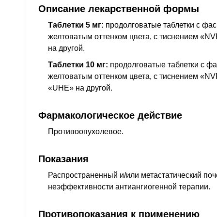
Описание лекарственной формы
Таблетки 5 мг:
продолговатые таблетки с фаск
желтоватым оттенком цвета, с тиснением «NV
на другой.
Таблетки 10 мг:
продолговатые таблетки с фас
желтоватым оттенком цвета, с тиснением «NV
«UHE» на другой.
Фармакологическое действие
Противоопухолевое
.
Показания
Распространенный и/или метастатический поч
неэффективности антиангиогенной терапии.
Противопоказания к применению