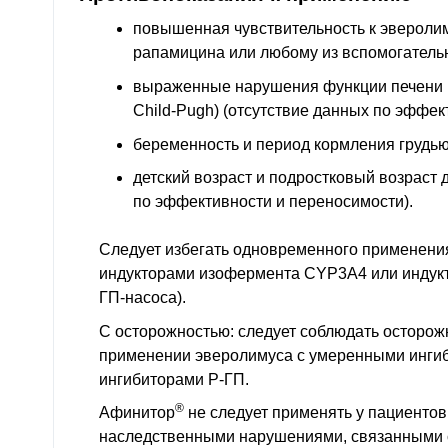
повышенная чувствительность к эвероли
рапамицина или любому из вспомогатель
выраженные нарушения функции печени (
Child-Pugh) (отсутствие данных по эффек
беременность и период кормления грудью
детский возраст и подростковый возраст д
по эффективности и переносимости).
Следует избегать одновременного применени
индукторами изофермента CYP3A4 или индукт
ГП-насоса).
С осторожностью: следует соблюдать осторо
применении эверолимуса с умеренными инги
ингибиторами Р-ГП.
®
Афинитор
не следует применять у пациентов
наследственными нарушениями, связанными 