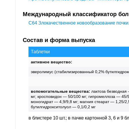
Международный классификатор боле
C64
Злокачественное новообразование почки,
Состав и форма выпуска
Таблетки
активное вещество:
эверолимус (стабилизированный 0,2% бутилгидрок
вспомогательные вещества:
лактоза безводная 
мг; кросповидон — 50/100 мг; гипромеллоза — 45/9
моногидрат — 4,9/9,8 мг; магния стеарат — 1,25/2,
бутилгидрокситолуол — 0,1/0,2 мг
в блистере 10 шт.; в пачке картонной 3, 6 и 9 б