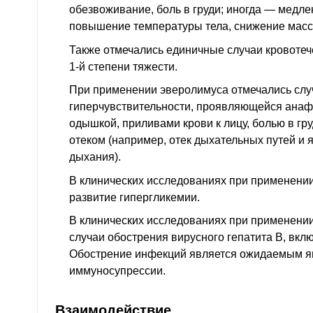
обезвоживание, боль в груди; иногда — медле
повышение температуры тела, снижение масс
Также отмечались единичные случаи кровотеч
1-й степени тяжести.
При применении эверолимуса отмечались слу
гиперчувствительности, проявляющейся анаф
одышкой, приливами крови к лицу, болью в гр
отеком (например, отек дыхательных путей и 
дыхания).
В клинических исследованиях при применени
развитие гипергликемии.
В клинических исследованиях при применени
случаи обострения вирусного гепатита В, вкл
Обострение инфекций является ожидаемым я
иммуносупрессии.
Взаимодействие