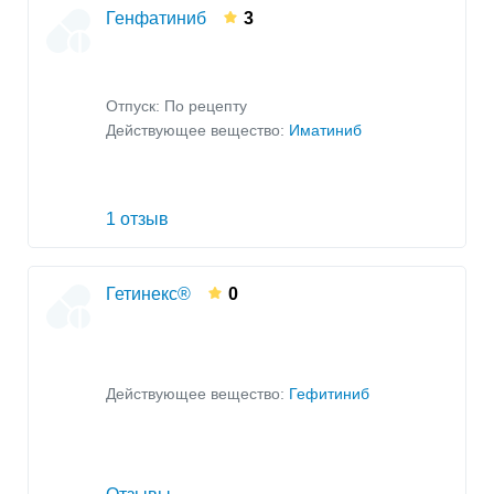
Генфатиниб
3
Отпуск: По рецепту
Действующее вещество:
Иматиниб
1 отзыв
Гетинекс®
0
Действующее вещество:
Гефитиниб