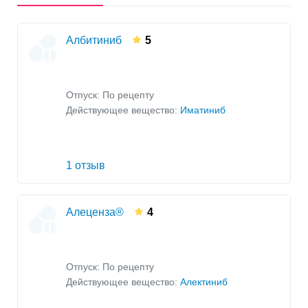
Албитиниб
5
Отпуск: По рецепту
Действующее вещество:
Иматиниб
1 отзыв
Алеценза®
4
Отпуск: По рецепту
Действующее вещество:
Алектиниб