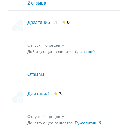
2 отзыва
Дазатиниб-ТЛ
0
Отпуск: По рецепту
Действующее вещество:
Дазатиниб
Отзывы
Джакави®
3
Отпуск: По рецепту
Действующее вещество:
Руксолитиниб