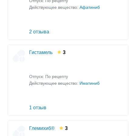
Отпуск: По рецепту
Действующее вещество:
Афатиниб
2 отзыва
Гистамель
3
Отпуск: По рецепту
Действующее вещество:
Иматиниб
1 отзыв
Глемихиб®
3