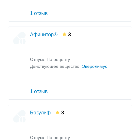
1 отзыв
Афинитор®
3
Отпуск: По рецепту
Действующее вещество:
Эверолимус
1 отзыв
Бозулиф
3
Отпуск: По рецепту