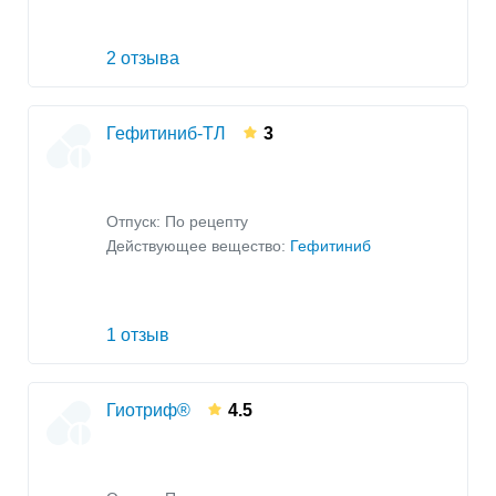
2 отзыва
Гефитиниб-ТЛ
3
Отпуск: По рецепту
Действующее вещество:
Гефитиниб
1 отзыв
Гиотриф®
4.5