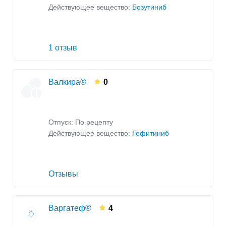
Действующее вещество:
Бозутиниб
1 отзыв
Валкира®
0
Отпуск: По рецепту
Действующее вещество:
Гефитиниб
Отзывы
Варгатеф®
4