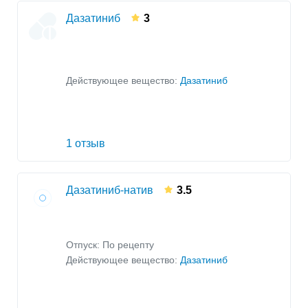
Дазатиниб
3
Действующее вещество:
Дазатиниб
1 отзыв
Дазатиниб-натив
3.5
Отпуск: По рецепту
Действующее вещество:
Дазатиниб