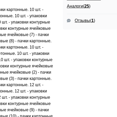
Аналоги(
25
)
чки картонные. 10 шт. -
онные. 10 шт. - упаковки
Отзывы
(
1
)
 шт. - упаковки контурные
аковки контурные ячейковые
рные ячейковые (7) - пачки
вые (8) - пачки картонные.
чки картонные. 10 шт. -
тонные. 10 шт. - упаковки
0 шт. - упаковки контурные
паковки контурные ячейковые
урные ячейковые (2) - пачки
вые (3) - пачки картонные.
чки картонные. 12 шт. -
онные. 12 шт. - упаковки
 шт. - упаковки контурные
аковки контурные ячейковые
рные ячейковые (9) - пачки
вые (10) - пачки картонные.