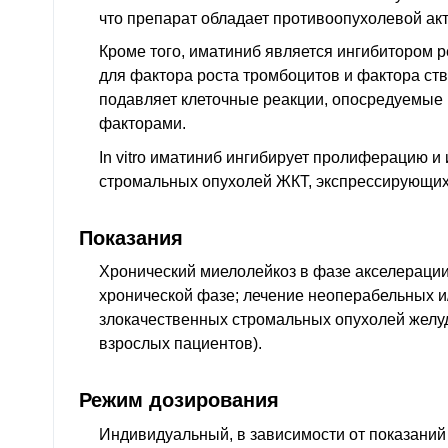
что препарат обладает противоопухолевой ак
Кроме того, иматиниб является ингибитором 
для фактора роста тромбоцитов и фактора ств
подавляет клеточные реакции, опосредуемы
факторами.
In vitro иматиниб ингибирует пролиферацию и 
стромальных опухолей ЖКТ, экспрессирующих 
Показания
Хронический миелолейкоз в фазе акселерации, 
хронической фазе; лечение неоперабельных и
злокачественных стромальных опухолей желуд
взрослых пациентов).
Режим дозирования
Индивидуальный, в зависимости от показаний