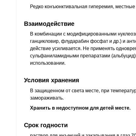
Редко конъюнктивальная гиперемия, местные 
Взаимодействие
В комбинации с модифицированными нуклеоз
ганцикловир, флударабин фосфат и др.) и ан
действие усиливается. Не применять одновре
сульфаниламидными препаратами (альбуцид),
использовании.
Условия хранения
В защищенном от света месте, при температур
замораживать.
Хранить в недоступном для детей месте.
Срок годности
раствор для инъекций и закапывания в глаз 70