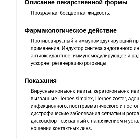
Описание лекарственной формы
Прозрачная бесцветная жидкость.
Фармакологическое действие
Противовирусный и иммуномодулирующий пре
применения. Индуктор синтеза эндогенного и
антиоксидантное, иммуномодулирующее и рад
ускоряет регенерацию роговицы.
Показания
Вирусные конъюнктивиты, кератоконъюнктиви
вызванные Herpes simplex, Herpes zoster, аде
инфекционного, посттравматического и посто
дистрофические заболевания сетчатки и рогов
дискомфорт, связанный с напряжением и уста
ношении контактных линз.