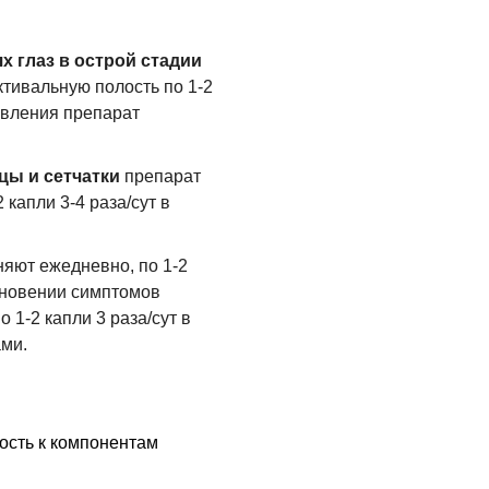
 глаз в острой стадии
тивальную полость по 1-2
ровления препарат
цы и сетчатки
препарат
капли 3-4 раза/сут в
.
яют ежедневно, по 1-2
езновении симптомов
по 1-2 капли 3 раза/сут в
ами.
ость к компонентам