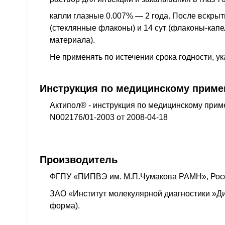
капли глазные 0.007% — 2 года. После вскрыти
(стеклянные флаконы) и 14 сут (флаконы-кап
материала).
Не применять по истечении срока годности, ук
Инструкция по медицинскому прим
Актипол® - инструкция по медицинскому прим
N002176/01-2003 от 2008-04-18
Производитель
ФГПУ «ПИПВЭ им. М.П.Чумакова РАМН», Росс
ЗАО «Институт молекулярной диагностики »Д
форма).