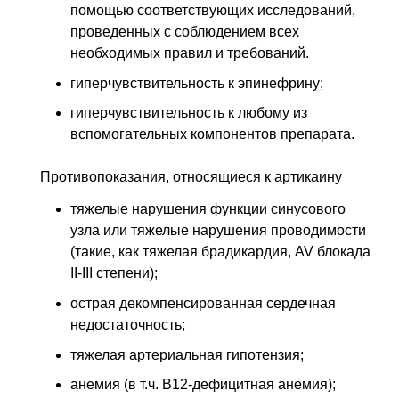
помощью соответствующих исследований,
проведенных с соблюдением всех
необходимых правил и требований.
гиперчувствительность к эпинефрину;
гиперчувствительность к любому из
вспомогательных компонентов препарата.
Противопоказания, относящиеся к артикаину
тяжелые нарушения функции синусового
узла или тяжелые нарушения проводимости
(такие, как тяжелая брадикардия, AV блокада
II-III степени);
острая декомпенсированная сердечная
недостаточность;
тяжелая артериальная гипотензия;
анемия (в т.ч. В12-дефицитная анемия);