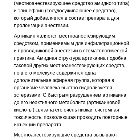
(местноанестезирующее средство амидного типа)
и эпинефрин (сосудосуживающее средство),
который добавляется в состав препарата для
пролонгации анестезии.
Артикаин является местноанестезирующим
средством, применяемым для инфильтрационной
и проводниковой анестезии в стоматологической
практике. Амидная структура артикаина подобна
таковой других местноанестезирующих средств,
но в его молекуле содержится одна
дополнительная эфирная группа, которая в
организме человека быстро гидролизуется
эстеразами. С быстрым разрушением артикаина
до его неактивного метаболита (артикаиновой
кислоты) связана его очень низкая системная
токсичность, позволяющая проводить повторные
инъекции препарата.
Местноанестезирующие средства вызывают