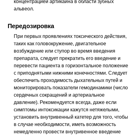
концентрацией артикаина в области зубных
альвеол.
Передозировка
При первых проявлениях токсического действия,
таких как головокружение, двигательное
возбуждение или ступор во время введения
препарата, следует прекратить его введение и
перевести пациента в горизонтальное положение
с приподнятыми нижними конечностями. Следует
обеспечить проходимость дыхательных путей и
мониторировать показатели гемодинамики (число
сердечных сокращений и артериальное
давление). Рекомендуется всегда, даже если
симптомы интоксикации кажутся нетяжелыми,
установить внутривенный катетер для того, чтобы
в случае необходимости, иметь возможность
немедленно провести внутривенное введение