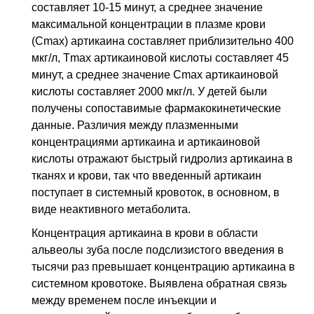
составляет 10-15 минут, а среднее значение
максимальной концентрации в плазме крови
(Сmax) артикаина составляет приблизительно 400
мкг/л, Tmax артикаиновой кислоты составляет 45
минут, а среднее значение Сmax артикаиновой
кислоты составляет 2000 мкг/л. У детей были
получены сопоставимые фармакокинетические
данные. Различия между плазменными
концентрациями артикаина и артикаиновой
кислоты отражают быстрый гидролиз артикаина в
тканях и крови, так что введенный артикаин
поступает в системный кровоток, в основном, в
виде неактивного метаболита.
Концентрация артикаина в крови в области
альвеолы зуба после подслизистого введения в
тысячи раз превышает концентрацию артикаина в
системном кровотоке. Выявлена обратная связь
между временем после инъекции и