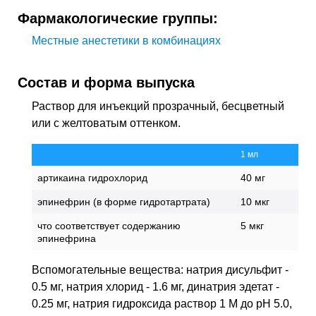
Фармакологические группы:
Местные анестетики в комбинациях
Состав и форма выпуска
Раствор для инъекций прозрачный, бесцветный
или с желтоватым оттенком.
1 мл
артикаина гидрохлорид
40 мг
эпинефрин (в форме гидротартрата)
10 мкг
что соответствует содержанию
5 мкг
эпинефрина
Вспомогательные вещества: натрия дисульфит -
0.5 мг, натрия хлорид - 1.6 мг, динатрия эдетат -
0.25 мг, натрия гидроксида раствор 1 М до pH 5.0,