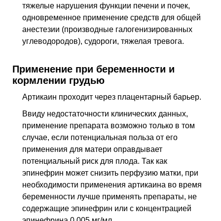
тяжелые нарушения функции печени и почек,
одновременное применение средств для общей
анестезии (производные галогенизированных
углеводородов), судороги, тяжелая тревога.
Применение при беременности и
кормлении грудью
Артикаин проходит через плацентарный барьер.
Ввиду недостаточности клинических данных,
применение препарата возможно только в том
случае, если потенциальная польза от его
применения для матери оправдывает
потенциальный риск для плода. Так как
эпинефрин может снизить перфузию матки, при
необходимости применения артикаина во время
беременности лучше применять препараты, не
содержащие эпинефрин или с концентрацией
эпинефрина 0,005 мг/мл.