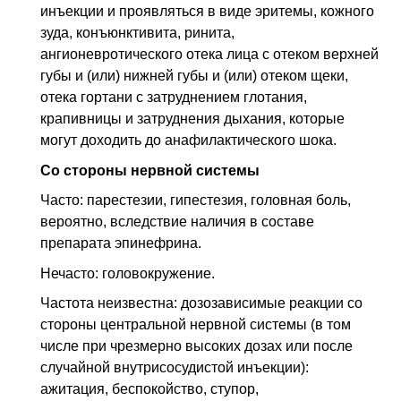
инъекции и проявляться в виде эритемы, кожного
зуда, конъюнктивита, ринита,
ангионевротического отека лица с отеком верхней
губы и (или) нижней губы и (или) отеком щеки,
отека гортани с затруднением глотания,
крапивницы и затруднения дыхания, которые
могут доходить до анафилактического шока.
Со стороны нервной системы
Часто: парестезии, гипестезия, головная боль,
вероятно, вследствие наличия в составе
препарата эпинефрина.
Нечасто: головокружение.
Частота неизвестна: дозозависимые реакции со
стороны центральной нервной системы (в том
числе при чрезмерно высоких дозах или после
случайной внутрисосудистой инъекции):
ажитация, беспокойство, ступор,