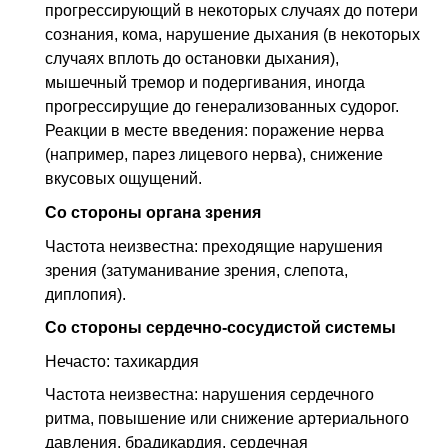
прогрессирующий в некоторых случаях до потери
сознания, кома, нарушение дыхания (в некоторых
случаях вплоть до остановки дыхания),
мышечный тремор и подергивания, иногда
прогрессирущие до генерализованных судорог.
Реакции в месте введения: поражение нерва
(например, парез лицевого нерва), снижение
вкусовых ощущений.
Со стороны органа зрения
Частота неизвестна: преходящие нарушения
зрения (затуманивание зрения, слепота,
диплопия).
Со стороны сердечно-сосудистой системы
Нечасто: тахикардия
Частота неизвестна: нарушения сердечного
ритма, повышение или снижение артериального
давления, брадикардия, сердечная