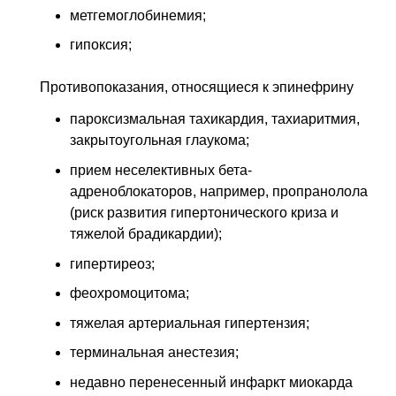
метгемоглобинемия;
гипоксия;
Противопоказания, относящиеся к эпинефрину
пароксизмальная тахикардия, тахиаритмия,
закрытоугольная глаукома;
прием неселективных бета-
адреноблокаторов, например, пропранолола
(риск развития гипертонического криза и
тяжелой брадикардии);
гипертиреоз;
феохромоцитома;
тяжелая артериальная гипертензия;
терминальная анестезия;
недавно перенесенный инфаркт миокарда