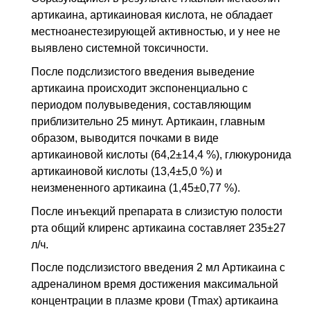
артикаина, артикаиновая кислота, не обладает
местноанестезирующей активностью, и у нее не
выявлено системной токсичности.
После подслизистого введения выведение
артикаина происходит экспоненциально с
периодом полувыведения, составляющим
приблизительно 25 минут. Артикаин, главным
образом, выводится почками в виде
артикаиновой кислоты (64,2±14,4 %), глюкуронида
артикаиновой кислоты (13,4±5,0 %) и
неизмененного артикаина (1,45±0,77 %).
После инъекций препарата в слизистую полости
рта общий клиренс артикаина составляет 235±27
л/ч.
После подслизистого введения 2 мл Артикаина с
адреналином время достижения максимальной
концентрации в плазме крови (Tmax) артикаина