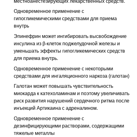
местноанестезирующих лекарственных средств.
Одновременное применение с
гипогликемическими средствами для приема
внутрь
Эпинефрин может ингибировать высвобождение
инсулина из β-клеток поджелудочной железы и
уменьшать эффекты гипогликемических средств
для приема внутрь.
Одновременное применение с некоторыми
средствами для ингаляционного наркоза (галотан)
Галотан может повышать чувствительность
миокарда к катехоламинам и поэтому увеличивать
риск развития нарушений сердечного ритма после
инъекций Артикаина с адреналином.
Одновременное применение с
дезинфицирующими растворами, содержащими
тяжелые металлы