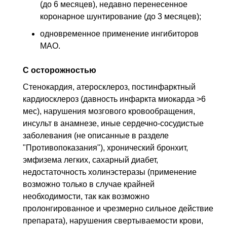
(до 6 месяцев), недавно перенесенное
коронарное шунтирование (до 3 месяцев);
одновременное применение ингибиторов
МАО.
С осторожностью
Стенокардия, атеросклероз, постинфарктный
кардиосклероз (давность инфаркта миокарда >6
мес), нарушения мозгового кровообращения,
инсульт в анамнезе, иные сердечно-сосудистые
заболевания (не описанные в разделе
"Противопоказания"), хронический бронхит,
эмфизема легких, сахарный диабет,
недостаточность холинэстеразы (применение
возможно только в случае крайней
необходимости, так как возможно
пролонгированное и чрезмерно сильное действие
препарата), нарушения свертываемости крови,