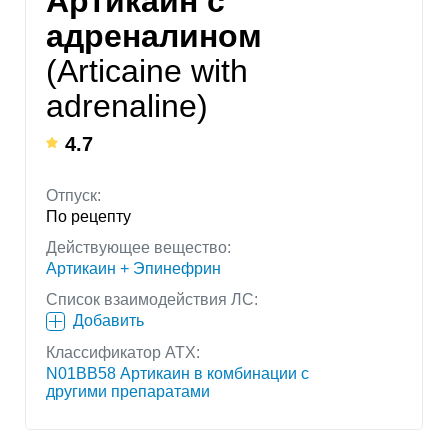
Артикаин с
адреналином
(Articaine with
adrenaline)
4.7
Отпуск:
По рецепту
Действующее вещество:
Артикаин + Эпинефрин
Список взаимодействия ЛС:
Добавить
Классификатор АТХ:
N01BB58 Артикаин в комбинации с
другими препаратами