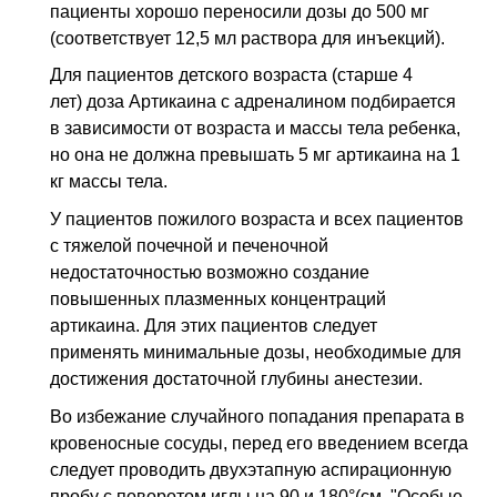
пациенты хорошо переносили дозы до 500 мг
(соответствует 12,5 мл раствора для инъекций).
Для пациентов детского возраста (старше 4
лет) доза Артикаина с адреналином подбирается
в зависимости от возраста и массы тела ребенка,
но она не должна превышать 5 мг артикаина на 1
кг массы тела.
У пациентов пожилого возраста и всех пациентов
с тяжелой почечной и печеночной
недостаточностью возможно создание
повышенных плазменных концентраций
артикаина. Для этих пациентов следует
применять минимальные дозы, необходимые для
достижения достаточной глубины анестезии.
Во избежание случайного попадания препарата в
кровеносные сосуды, перед его введением всегда
следует проводить двухэтапную аспирационную
пробу с поворотом иглы на 90 и 180°(см. "Особые