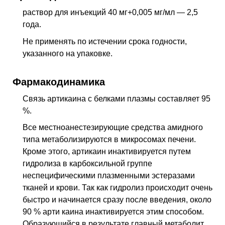
раствор для инъекций 40 мг+0,005 мг/мл — 2,5
года.
Не применять по истечении срока годности,
указанного на упаковке.
Фармакодинамика
Связь артикаина с белками плазмы составляет 95
%.
Все местноанестезирующие средства амидного
типа метаболизируются в микросомах печени.
Кроме этого, артикаин инактивируется путем
гидролиза в карбоксильной группе
неспецифическими плазменными эстеразами
тканей и крови. Так как гидролиз происходит очень
быстро и начинается сразу после введения, около
90 % арти каина инактивируется этим способом.
Образующийся в результате главный метаболит