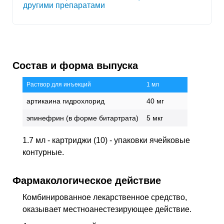
другими препаратами
Состав и форма выпуска
Раствор для инъекций
1 мл
артикаина гидрохлорид
40 мг
эпинефрин (в форме битартрата)
5 мкг
1.7 мл - картриджи (10) - упаковки ячейковые
контурные.
Фармакологическое действие
Комбинированное лекарственное средство,
оказывает местноанестезирующее действие.