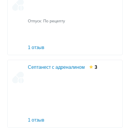
Отпуск: По рецепту
1 отзыв
Септанест с адреналином
3
1 отзыв