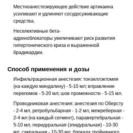
Местноанестезирующее действие артикаина
усиливают и удлиняют сосудосуживающие
средства.
Неселективные бета-
адреноблокаторы увеличивают риск развития
гипертонического криза и выраженной
брадикардии.
Способ применения и дозы
Инфильтрационная анестезия: тонзиллэктомия
(на каждую миндалину) - 5-10 мл; вправление
переломов - 5-20 мл; шов промежности - 5-15 мл.
Проводниковая анестезия: анестезия по Оберсту
- 2-4 мл, ретробульбарная - 1-2 мл, межреберная -
2-4 мл (на каждый сегмент), паравертебральная -
5-10 мл, перидуральная (эпидуральная) - 10-30
мл, сакральная - 10-30 мл, блокада тройничного