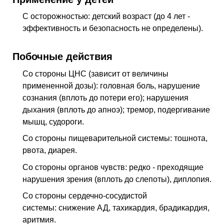
С осторожностью: детский возраст (до 4 лет -
эффективность и безопасность не определены).
Побочные действия
Со стороны ЦНС (зависит от величины
примененной дозы): головная боль, нарушение
сознания (вплоть до потери его); нарушения
дыхания (вплоть до апноэ); тремор, подергивание
мышц, судороги.
Со стороны пищеварительной системы: тошнота,
рвота, диарея.
Со стороны органов чувств: редко - преходящие
нарушения зрения (вплоть до слепоты), диплопия.
Со стороны сердечно-сосудистой
системы: снижение АД, тахикардия, брадикардия,
аритмия.