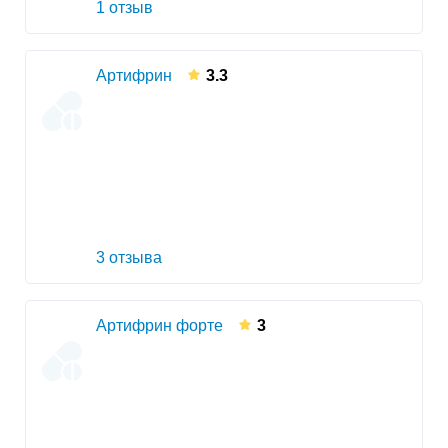
1 отзыв
Артифрин
3.3
3 отзыва
Артифрин форте
3