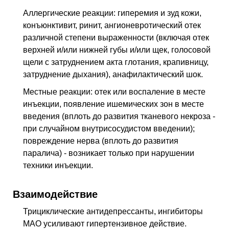
Аллергические реакции: гиперемия и зуд кожи,
конъюнктивит, ринит, ангионевротический отек
различной степени выраженности (включая отек
верхней и/или нижней губы и/или щек, голосовой
щели с затруднением акта глотания, крапивницу,
затруднение дыхания), анафилактический шок.
Местные реакции: отек или воспаление в месте
инъекции, появление ишемических зон в месте
введения (вплоть до развития тканевого некроза -
при случайном внутрисосудистом введении);
повреждение нерва (вплоть до развития
паралича) - возникает только при нарушении
техники инъекции.
Взаимодействие
Трициклические антидепрессанты, ингибиторы
МАО усиливают гипертензивное действие.