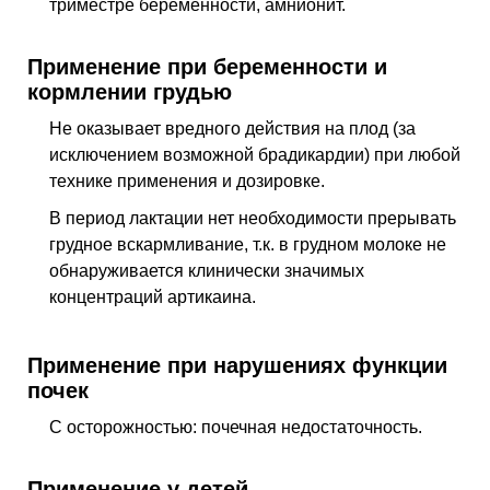
триместре беременности, амнионит.
Применение при беременности и
кормлении грудью
Не оказывает вредного действия на плод (за
исключением возможной брадикардии) при любой
технике применения и дозировке.
В период лактации нет необходимости прерывать
грудное вскармливание, т.к. в грудном молоке не
обнаруживается клинически значимых
концентраций артикаина.
Применение при нарушениях функции
почек
С осторожностью: почечная недостаточность.
Применение у детей