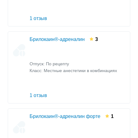
1 отзыв
Брилокаин®-адреналин
3
Отпуск: По рецепту
Класс:
Местные анестетики в комбинациях
1 отзыв
Брилокаин®-адреналин форте
1