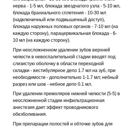
нерва - 1-5 мл, блокада звездчатого узла - 5-10 мл,
блокада брахиального сплетения - 10-30 мл
(надключичный или подмышечный доступ),
блокада наружных половых органов - 7-10 мл (на
каждую сторону), парацервикальная блокада - 6-
10 мл (на каждую сторону).
При неосложненном удалении зубов верхней
челюсти в невоспалительной стадии вводят под
слизистую оболочку в области переходной
складки - вестибулярное депо 1.7 мл на зуб, при
необходимости - дополнительно 1-1.7 мл; небный
разрез или шов - небное депо 0.1 мл.
При удалении премоляров нижней челюсти (5-5) в
неосложненной стадии инфильтрационная
анестезия дает эффект проводникового
обезболивания.
При препарации полостей и обточке зубов для