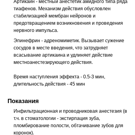
Артикаин - местный анестетик амидного типа ряда
тиафенов. Механизм действия обусловлен
стабилизацией мембран нейронов и
предотвращением возникновения и проведения
нервного импульса.
Эпинефрин - адреномиметик. Вызывает сужение
сосудов в месте введения, что затрудняет
всасывание артикаина и удлиняет действие
местноанестезирующего действия.
Время наступления эффекта - 0.5-3 мин,
длительность действия - 45 мин
Показания
Инфильтрационная и проводниковая анестезия (в
т.ч. в стоматологии - экстирпация зуба,
пломбирование полости, обтачивание зубов для
коронок).