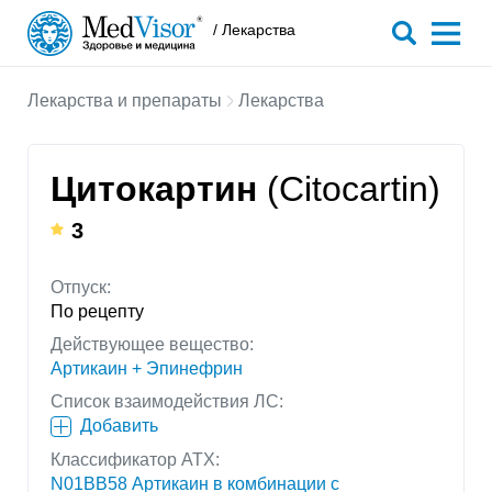
/ Лекарства
Лекарства и препараты
Лекарства
Цитокартин
(Citocartin)
3
Отпуск:
По рецепту
Действующее вещество:
Артикаин + Эпинефрин
Список взаимодействия ЛС:
Добавить
Классификатор АТХ:
N01BB58 Артикаин в комбинации с