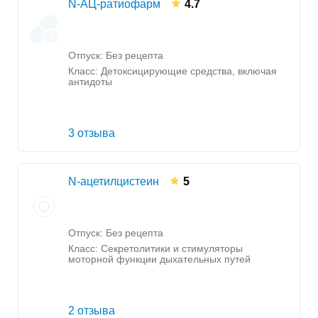
N-АЦ-ратиофарм
4.7
Отпуск: Без рецепта
Класс:
Детоксицирующие средства, включая
антидоты
3 отзыва
N-ацетилцистеин
5
Отпуск: Без рецепта
Класс:
Секретолитики и стимуляторы
моторной функции дыхательных путей
2 отзыва