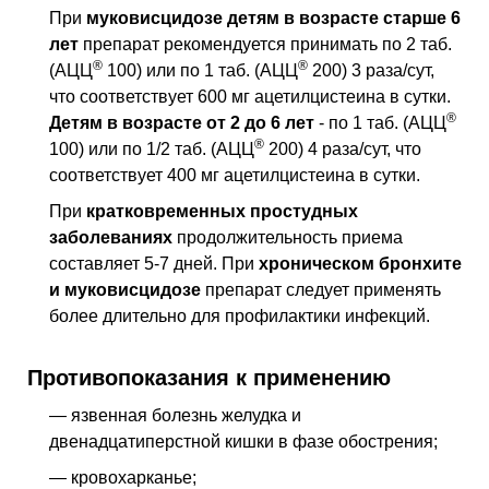
При
муковисцидозе
детям в возрасте старше 6
лет
препарат рекомендуется принимать по 2 таб.
®
®
(АЦЦ
100) или по 1 таб. (АЦЦ
200) 3 раза/сут,
что соответствует 600 мг ацетилцистеина в сутки.
®
Детям в возрасте от 2 до 6 лет
- по 1 таб. (АЦЦ
®
100) или по 1/2 таб. (АЦЦ
200) 4 раза/сут, что
соответствует 400 мг ацетилцистеина в сутки.
При
кратковременных простудных
заболеваниях
продолжительность приема
составляет 5-7 дней. При
хроническом бронхите
и муковисцидозе
препарат следует применять
более длительно для профилактики инфекций.
Противопоказания к применению
— язвенная болезнь желудка и
двенадцатиперстной кишки в фазе обострения;
— кровохарканье;