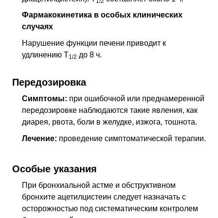
1/2
Фармакокинетика в особых клинических
случаях
Нарушение функции печени приводит к
удлинению Т
до 8 ч.
1/2
Передозировка
Симптомы:
при ошибочной или преднамеренной
передозировке наблюдаются такие явления, как
диарея, рвота, боли в желудке, изжога, тошнота.
Лечение:
проведение симптоматической терапии.
Особые указания
При бронхиальной астме и обструктивном
бронхите ацетилцистеин следует назначать с
осторожностью под систематическим контролем