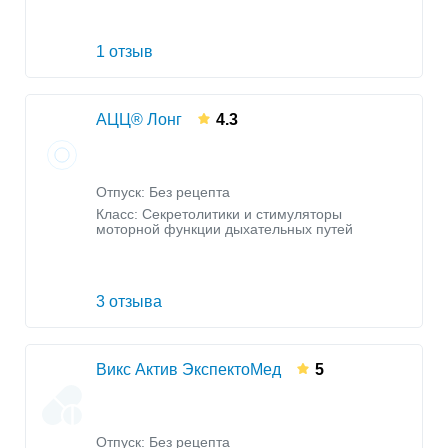
1 отзыв
АЦЦ® Лонг
4.3
Отпуск: Без рецепта
Класс:
Секретолитики и стимуляторы
моторной функции дыхательных путей
3 отзыва
Викс Актив ЭкспектоМед
5
Отпуск: Без рецепта