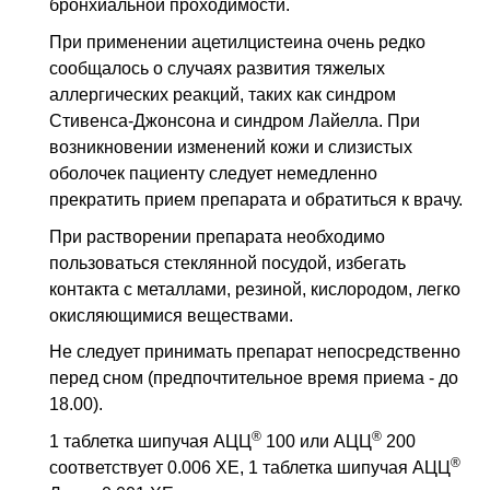
бронхиальной проходимости.
При применении ацетилцистеина очень редко
сообщалось о случаях развития тяжелых
аллергических реакций, таких как синдром
Стивенса-Джонсона и синдром Лайелла. При
возникновении изменений кожи и слизистых
оболочек пациенту следует немедленно
прекратить прием препарата и обратиться к врачу.
При растворении препарата необходимо
пользоваться стеклянной посудой, избегать
контакта с металлами, резиной, кислородом, легко
окисляющимися веществами.
Не следует принимать препарат непосредственно
перед сном (предпочтительное время приема - до
18.00).
®
®
1 таблетка шипучая АЦЦ
100 или АЦЦ
200
®
соответствует 0.006 ХЕ, 1 таблетка шипучая АЦЦ