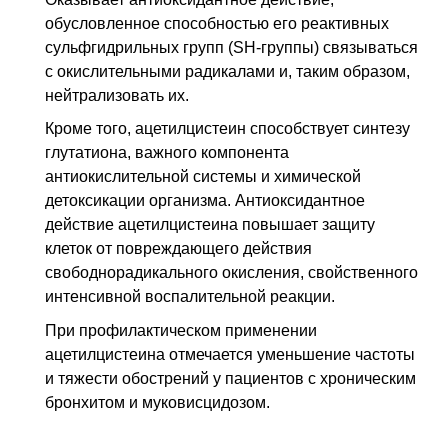
обусловленное способностью его реактивных
сульфгидрильных групп (SH-группы) связываться
с окислительными радикалами и, таким образом,
нейтрализовать их.
Кроме того, ацетилцистеин способствует синтезу
глутатиона, важного компонента
антиокислительной системы и химической
детоксикации организма. Антиоксидантное
действие ацетилцистеина повышает защиту
клеток от повреждающего действия
свободнорадикального окисления, свойственного
интенсивной воспалительной реакции.
При профилактическом применении
ацетилцистеина отмечается уменьшение частоты
и тяжести обострений у пациентов с хроническим
бронхитом и муковисцидозом.