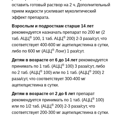
оставить готовый раствор на 2 ч. Дополнительный
прием жидкости усиливает муколитический
эффект препарата.
Взрослым и подросткам старше 14 лет
рекомендуется назначать препарат по 200 мг (2
®
®
таб. АЦЦ
100, 1 таб. АЦЦ
200) 2-3 раза/сут, что
соответствует 400-600 мг ацетилцистеина в сутки,
®
либо по 600 мг (АЦЦ
Лонг) 1 раз/сут.
Детям в возрасте от 6 до 14 лет
рекомендуется
®
принимать по 1 таб. (АЦЦ
100) 3 раза/сут, либо
®
®
по 2 таб. (АЦЦ
100) или по 1 таб. (АЦЦ
200) 2
раза/сут, что соответствует 300-400 мг
ацетилцистеина в сутки.
Детям в возрасте от 2 до 6 лет
препарат
®
рекомендуется принимать по 1 таб. (АЦЦ
100)
®
или по 1/2 таб. (АЦЦ
200) 2-3 раза/сут, что
соответствует 200-300 мг ацетилцистеина в сутки.