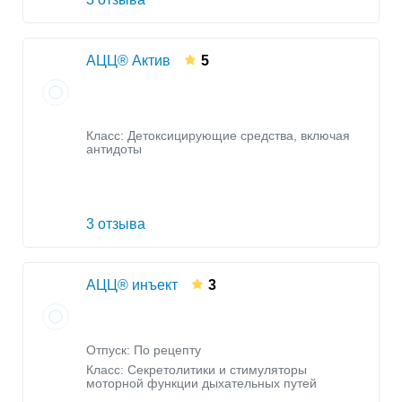
АЦЦ® Актив
5
Класс:
Детоксицирующие средства, включая
антидоты
3 отзыва
АЦЦ® инъект
3
Отпуск: По рецепту
Класс:
Секретолитики и стимуляторы
моторной функции дыхательных путей