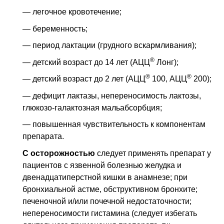
— легочное кровотечение;
— беременность;
— период лактации (грудного вскармливания);
®
— детский возраст до 14 лет (АЦЦ
Лонг);
®
®
— детский возраст до 2 лет (АЦЦ
100, АЦЦ
200);
— дефицит лактазы, непереносимость лактозы,
глюкозо-галактозная мальабсорбция;
— повышенная чувствительность к компонентам
препарата.
С осторожностью
следует применять препарат у
пациентов с язвенной болезнью желудка и
двенадцатиперстной кишки в анамнезе; при
бронхиальной астме, обструктивном бронхите;
печеночной и/или почечной недостаточности;
непереносимости гистамина (следует избегать