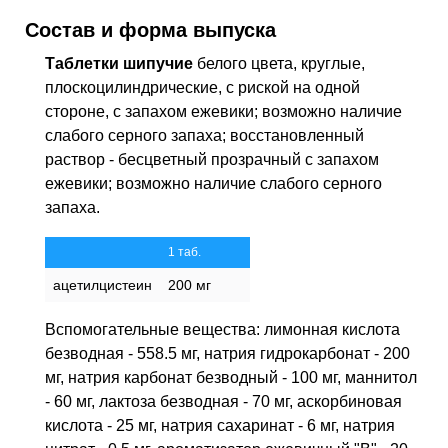
Состав и форма выпуска
Таблетки шипучие
белого цвета, круглые,
плоскоцилиндрические, с риской на одной
стороне, с запахом ежевики; возможно наличие
слабого серного запаха; восстановленный
раствор - бесцветный прозрачный с запахом
ежевики; возможно наличие слабого серного
запаха.
1 таб.
ацетилцистеин
200 мг
Вспомогательные вещества: лимонная кислота
безводная - 558.5 мг, натрия гидрокарбонат - 200
мг, натрия карбонат безводный - 100 мг, маннитол
- 60 мг, лактоза безводная - 70 мг, аскорбиновая
кислота - 25 мг, натрия сахаринат - 6 мг, натрия