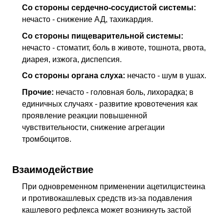
Со стороны сердечно-сосудистой системы:
нечасто - снижение АД, тахикардия.
Со стороны пищеварительной системы:
нечасто - стоматит, боль в животе, тошнота, рвота,
диарея, изжога, диспепсия.
Со стороны органа слуха:
нечасто - шум в ушах.
Прочие:
нечасто - головная боль, лихорадка; в
единичных случаях - развитие кровотечения как
проявление реакции повышенной
чувствительности, снижение агрегации
тромбоцитов.
Взаимодействие
При одновременном применении ацетилцистеина
и противокашлевых средств из-за подавления
кашлевого рефлекса может возникнуть застой