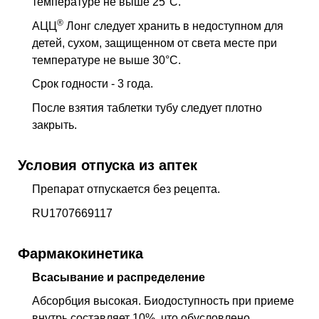
температуре не выше 25°С.
®
АЦЦ
Лонг следует хранить в недоступном для
детей, сухом, защищенном от света месте при
температуре не выше 30°С.
Срок годности - 3 года.
После взятия таблетки тубу следует плотно
закрыть.
Условия отпуска из аптек
Препарат отпускается без рецепта.
RU1707669117
Фармакокинетика
Всасывание и распределение
Абсорбция высокая. Биодоступность при приеме
внутрь составляет 10%, что обусловлено