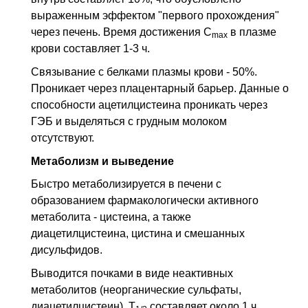
выраженным эффектом "первого прохождения"
через печень. Время достижения C
в плазме
max
крови составляет 1-3 ч.
Связывание с белками плазмы крови - 50%.
Проникает через плацентарный барьер. Данные о
способности ацетилцистеина проникать через
ГЭБ и выделяться с грудным молоком
отсутствуют.
Метаболизм и выведение
Быстро метаболизируется в печени с
образованием фармакологически активного
метаболита - цистеина, а также
диацетилцистеина, цистина и смешанных
дисульфидов.
Выводится почками в виде неактивных
метаболитов (неорганические сульфаты,
диацетилцистеин). Т
составляет около 1 ч.