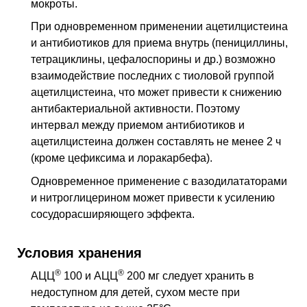
мокроты.
При одновременном применении ацетилцистеина
и антибиотиков для приема внутрь (пенициллины,
тетрациклины, цефалоспорины и др.) возможно
взаимодействие последних с тиоловой группой
ацетилцистеина, что может привести к снижению
антибактериальной активности. Поэтому
интервал между приемом антибиотиков и
ацетилцистеина должен составлять не менее 2 ч
(кроме цефиксима и лоракарбефа).
Одновременное применение с вазодилататорами
и нитроглицерином может привести к усилению
сосудорасширяющего эффекта.
Условия хранения
®
®
АЦЦ
100 и АЦЦ
200 мг следует хранить в
недоступном для детей, сухом месте при