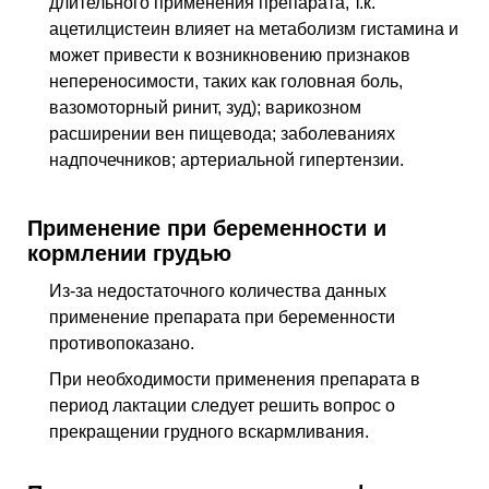
длительного применения препарата, т.к.
ацетилцистеин влияет на метаболизм гистамина и
может привести к возникновению признаков
непереносимости, таких как головная боль,
вазомоторный ринит, зуд); варикозном
расширении вен пищевода; заболеваниях
надпочечников; артериальной гипертензии.
Применение при беременности и
кормлении грудью
Из-за недостаточного количества данных
применение препарата при беременности
противопоказано.
При необходимости применения препарата в
период лактации следует решить вопрос о
прекращении грудного вскармливания.