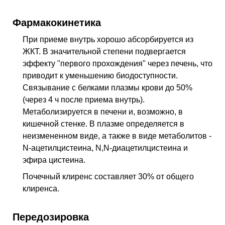
Фармакокинетика
При приеме внутрь хорошо абсорбируется из
ЖКТ. В значительной степени подвергается
эффекту "первого прохождения" через печень, что
приводит к уменьшению биодоступности.
Связывание с белками плазмы крови до 50%
(через 4 ч после приема внутрь).
Метаболизируется в печени и, возможно, в
кишечной стенке. В плазме определяется в
неизмененном виде, а также в виде метаболитов -
N-ацетилцистеина, N,N-диацетилцистеина и
эфира цистеина.
Почечный клиренс составляет 30% от общего
клиренса.
Передозировка