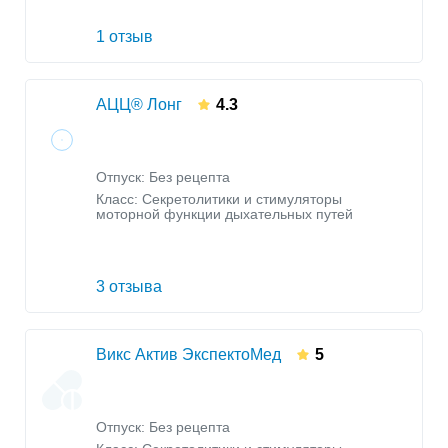
1 отзыв
АЦЦ® Лонг
4.3
Отпуск: Без рецепта
Класс:
Секретолитики и стимуляторы
моторной функции дыхательных путей
3 отзыва
Викс Актив ЭкспектоМед
5
Отпуск: Без рецепта