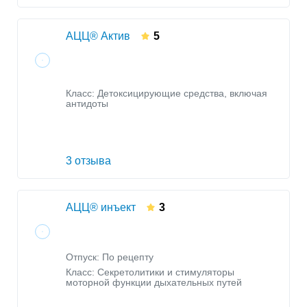
АЦЦ® Актив
5
Класс:
Детоксицирующие средства, включая
антидоты
3 отзыва
АЦЦ® инъект
3
Отпуск: По рецепту
Класс:
Секретолитики и стимуляторы
моторной функции дыхательных путей