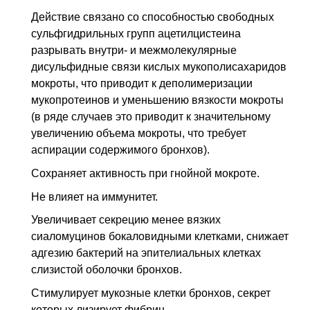
Действие связано со способностью свободных
сульфгидрильных групп ацетилцистеина
разрывать внутри- и межмолекулярные
дисульфидные связи кислых мукополисахаридов
мокроты, что приводит к деполимеризации
мукопротеинов и уменьшению вязкости мокроты
(в ряде случаев это приводит к значительному
увеличению объема мокроты, что требует
аспирации содержимого бронхов).
Сохраняет активность при гнойной мокроте.
Не влияет на иммунитет.
Увеличивает секрецию менее вязких
сиаломуцинов бокаловидными клетками, снижает
адгезию бактерий на эпителиальных клетках
слизистой оболочки бронхов.
Стимулирует мукозные клетки бронхов, секрет
которых лизирует фибрин.