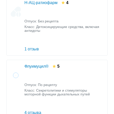
Н-АЦ-ратиофарм
4
Отпуск: Без рецепта
Класс:
Детоксицирующие средства, включая
антидоты
1 отзыв
Флуимуцил®
5
Отпуск: По рецепту
Класс:
Секретолитики и стимуляторы
моторной функции дыхательных путей
4 отзыва