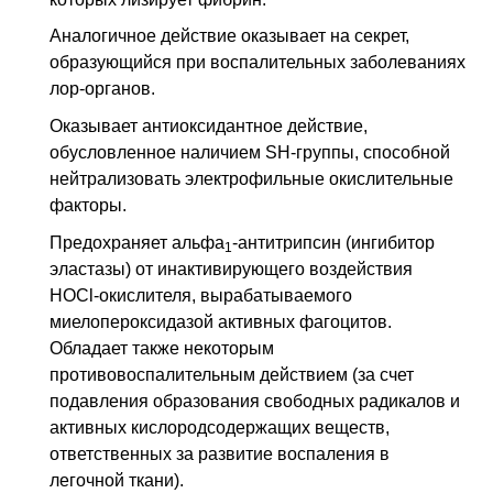
Аналогичное действие оказывает на секрет,
образующийся при воспалительных заболеваниях
лор-органов.
Оказывает антиоксидантное действие,
обусловленное наличием SH-группы, способной
нейтрализовать электрофильные окислительные
факторы.
Предохраняет альфа
-антитрипсин (ингибитор
1
эластазы) от инактивирующего воздействия
HOCl-окислителя, вырабатываемого
миелопероксидазой активных фагоцитов.
Обладает также некоторым
противовоспалительным действием (за счет
подавления образования свободных радикалов и
активных кислородсодержащих веществ,
ответственных за развитие воспаления в
легочной ткани).