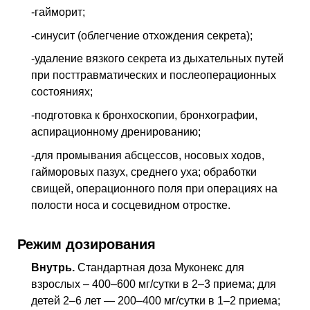
-гайморит;
-синусит (облегчение отхождения секрета);
-удаление вязкого секрета из дыхательных путей
при посттравматических и послеоперационных
состояниях;
-подготовка к бронхоскопии, бронхографии,
аспирационному дренированию;
-для промывания абсцессов, носовых ходов,
гайморовых пазух, среднего уха; обработки
свищей, операционного поля при операциях на
полости носа и сосцевидном отростке.
Режим дозирования
Внутрь.
Стандартная доза Муконекс для
взрослых – 400–600 мг/сутки в 2–3 приема; для
детей 2–6 лет — 200–400 мг/сутки в 1–2 приема;