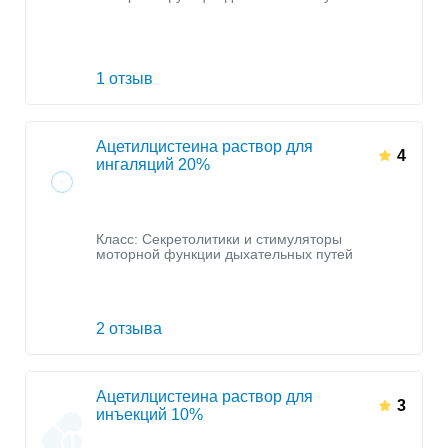
1 отзыв
Ацетилцистеина раствор для
4
ингаляций 20%
Класс:
Секретолитики и стимуляторы
моторной функции дыхательных путей
2 отзыва
Ацетилцистеина раствор для
3
инъекций 10%