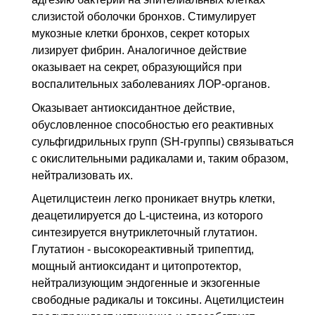
слизистой оболочки бронхов. Стимулирует
мукозные клетки бронхов, секрет которых
лизирует фибрин. Аналогичное действие
оказывает на секрет, образующийся при
воспалительных заболеваниях ЛОР-органов.
Оказывает антиоксидантное действие,
обусловленное способностью его реактивных
сульфгидрильных групп (SH-группы) связываться
с окислительными радикалами и, таким образом,
нейтрализовать их.
Ацетилцистеин легко проникает внутрь клетки,
деацетилируется до L-цистеина, из которого
синтезируется внутриклеточный глутатион.
Глутатион - высокореактивный трипептид,
мощный антиоксидант и цитопротектор,
нейтрализующим эндогенные и экзогенные
свободные радикалы и токсины. Ацетилцистеин