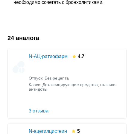
необходимо сочетать с бронхолитиками.
24 аналога
N-АЦ-ратиофарм
4.7
Отпуск: Без рецепта
Класс:
Детоксицирующие средства, включая
антидоты
3 отзыва
N-ацетилцистеин
5