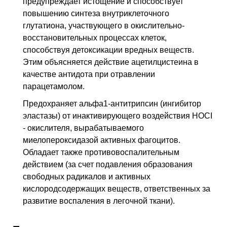
предупреждает истощение и способствует
повышению синтеза внутриклеточного
глутатиона, участвующего в окислительно-
восстановительных процессах клеток,
способствуя детоксикации вредных веществ.
Этим объясняется действие ацетилцистеина в
качестве антидота при отравлении
парацетамолом.
Предохраняет альфа1-антитрипсин (ингибитор
эластазы) от инактивирующего воздействия HOCI
- окислителя, вырабатываемого
миелопероксидазой активных фагоцитов.
Обладает также противовоспалительным
действием (за счет подавления образования
свободных радикалов и активных
кислородсодержащих веществ, ответственных за
развитие воспаления в легочной ткани).