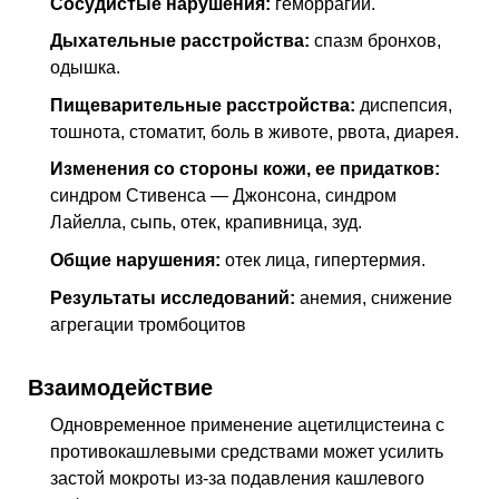
Сосудистые нарушения:
геморрагии.
Дыхательные расстройства:
спазм бронхов,
одышка.
Пищеварительные расстройства:
диспепсия,
тошнота, стоматит, боль в животе, рвота, диарея.
Изменения со стороны кожи, ее придатков:
синдром Стивенса — Джонсона, синдром
Лайелла, сыпь, отек, крапивница, зуд.
Общие нарушения:
отек лица, гипертермия.
Результаты исследований:
анемия, снижение
агрегации тромбоцитов
Взаимодействие
Одновременное применение ацетилцистеина с
противокашлевыми средствами может усилить
застой мокроты из-за подавления кашлевого