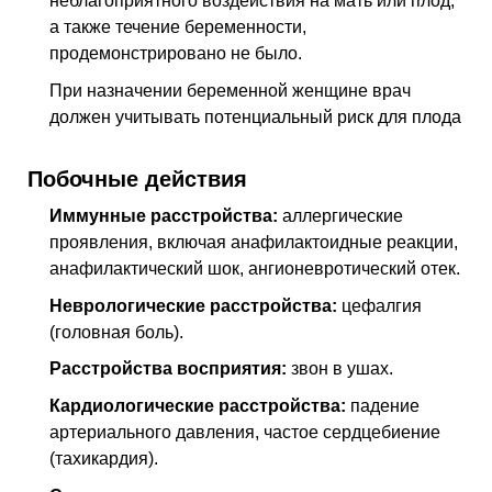
неблагоприятного воздействия на мать или плод,
a также течение беременности,
продемонстрировано не было.
При назначении беременной женщине врач
должен учитывать потенциальный риск для плода
Побочные действия
Иммунные расстройства:
аллергические
проявления, включая анафилактоидные реакции,
анафилактический шок, ангионевротический отек.
Неврологические расстройства:
цефалгия
(головная боль).
Расстройства восприятия:
звон в ушах.
Кардиологические расстройства:
падение
артериального давления, частое сердцебиение
(тахикардия).