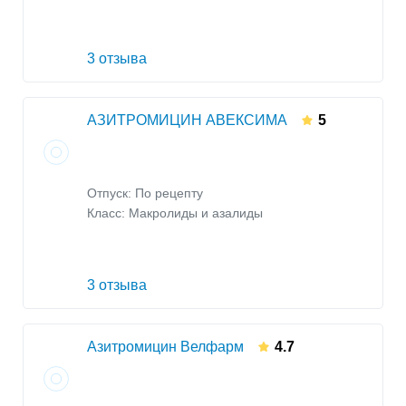
3 отзыва
АЗИТРОМИЦИН АВЕКСИМА
5
Отпуск: По рецепту
Класс:
Макролиды и азалиды
3 отзыва
Азитромицин Велфарм
4.7