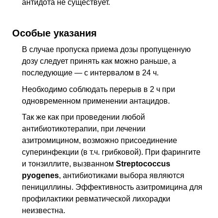
антидота не существует.
Особые указания
В случае пропуска приема дозы пропущенную
дозу следует принять как можно раньше, а
последующие — с интервалом в 24 ч.
Необходимо соблюдать перерыв в 2 ч при
одновременном применении антацидов.
Так же как при проведении любой
антибиотикотерапии, при лечении
азитромицином, возможно присоединение
суперинфекции (
в т.ч.
грибковой). При фарингите
и тонзиллите, вызванном
Streptococcus
pyogenes
, антибиотиками выбора являются
пенициллины. Эффективность азитромицина для
профилактики ревматической лихорадки
неизвестна.