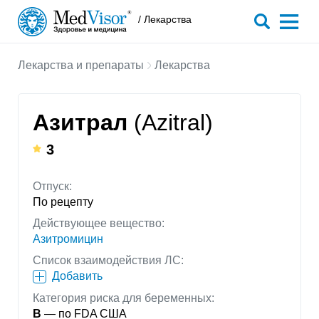
/ Лекарства
Лекарства и препараты
Лекарства
Азитрал
(Azitral)
3
Отпуск:
По рецепту
Действующее вещество:
Азитромицин
Список взаимодействия ЛС:
Добавить
Категория риска для беременных:
B
— по FDA США