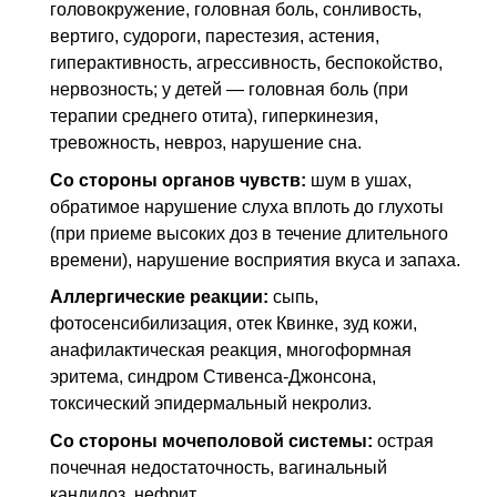
головокружение, головная боль, сонливость,
вертиго, судороги, парестезия, астения,
гиперактивность, агрессивность, беспокойство,
нервозность; у детей — головная боль (при
терапии среднего отита), гиперкинезия,
тревожность, невроз, нарушение сна.
Со стороны органов чувств:
шум в ушах,
обратимое нарушение слуха вплоть до глухоты
(при приеме высоких доз в течение длительного
времени), нарушение восприятия вкуса и запаха.
Аллергические реакции:
сыпь,
фотосенсибилизация, отек Квинке, зуд кожи,
анафилактическая реакция, многоформная
эритема, синдром Стивенса-Джонсона,
токсический эпидермальный некролиз.
Со стороны мочеполовой системы:
острая
почечная недостаточность, вагинальный
кандидоз, нефрит.