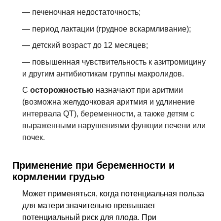
— печеночная недостаточность;
— период лактации (грудное вскармливание);
— детский возраст до 12 месяцев;
— повышенная чувствительность к азитромицину
и другим антибиотикам группы макролидов.
С
осторожностью
назначают при аритмии
(возможна желудочковая аритмия и удлинение
интервала QT), беременности, а также детям с
выраженными нарушениями функции печени или
почек.
Применение при беременности и
кормлении грудью
Может применяться, когда потенциальная польза
для матери значительно превышает
потенциальный риск для плода. При