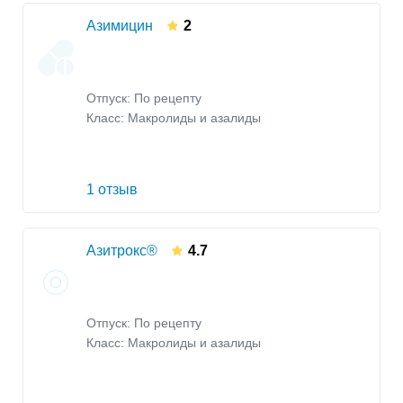
Азимицин
2
Отпуск: По рецепту
Класс:
Макролиды и азалиды
1 отзыв
Азитрокс®
4.7
Отпуск: По рецепту
Класс:
Макролиды и азалиды