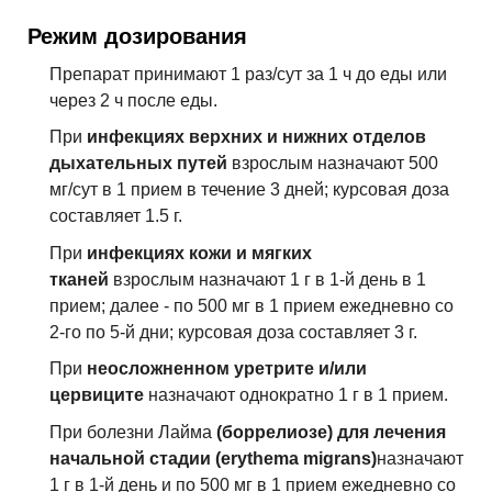
Режим дозирования
Препарат принимают 1 раз/сут за 1 ч до еды или
через 2 ч после еды.
При
инфекциях верхних и нижних отделов
дыхательных путей
взрослым назначают 500
мг/сут в 1 прием в течение 3 дней; курсовая доза
составляет 1.5 г.
При
инфекциях кожи и мягких
тканей
взрослым назначают 1 г в 1-й день в 1
прием; далее - по 500 мг в 1 прием ежедневно со
2-го по 5-й дни; курсовая доза составляет 3 г.
При
неосложненном уретрите и/или
цервиците
назначают однократно 1 г в 1 прием.
При болезни Лайма
(боррелиозе) для лечения
начальной стадии (erythema migrans)
назначают
1 г в 1-й день и по 500 мг в 1 прием ежедневно со