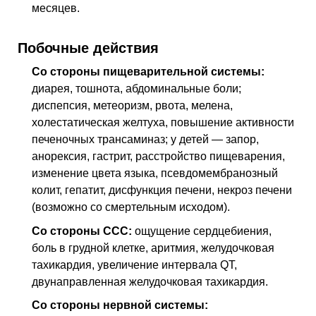
месяцев.
Побочные действия
Со стороны пищеварительной системы:
диарея, тошнота, абдоминальные боли;
диспепсия, метеоризм, рвота, мелена,
холестатическая желтуха, повышение активности
печеночных трансаминаз; у детей — запор,
анорексия, гастрит, расстройство пищеварения,
изменение цвета языка, псевдомембранозный
колит, гепатит, дисфункция печени, некроз печени
(возможно со смертельным исходом).
Со стороны
ССС
:
ощущение сердцебиения,
боль в грудной клетке, аритмия, желудочковая
тахикардия, увеличение интервала
QT
,
двунаправленная желудочковая тахикардия.
Со стороны нервной системы: