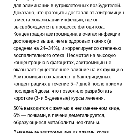
для элиминации внутриклеточных возбудителей.
Доказано, что фагоциты доставляют азитромицин
в места локализации инфекции, где он
высвобождается в процессе фагоцитоза.
Концентрация азитромицина в очагах инфекции
достоверно выше, чем в здоровых тканях (в
среднем на 24–34%), и коррелирует со степенью
воспалительного отека. Несмотря на высокую
концентрацию в фагоцитах, азитромицин не
оказывает существенное влияние на их функцию.
Азитромицин сохраняется в бактерицидных
концентрациях в течение 5–7 дней после приема
последней дозы, что позволило разработать
короткие (3- и 5-дневные) курсы лечения.
50% выводится с желчью в неизмененном виде,
6% — почками, в печени деметилируется,
образующиеся метаболиты неактивны.
Выведение азитромицина из плазмы крови