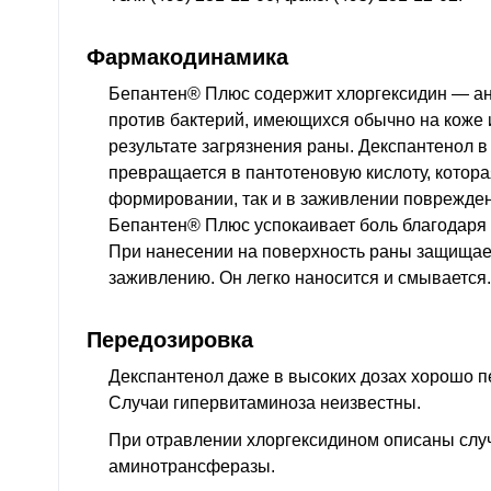
Фармакодинамика
Бепантен® Плюс содержит хлоргексидин — ан
против бактерий, имеющихся обычно на коже 
результате загрязнения раны. Декспантенол в
превращается в пантотеновую кислоту, котора
формировании, так и в заживлении поврежде
Бепантен® Плюс успокаивает боль благодар
При нанесении на поверхность раны защищает
заживлению. Он легко наносится и смывается.
Передозировка
Декспантенол даже в высоких дозах хорошо пе
Случаи гипервитаминоза неизвестны.
При отравлении хлоргексидином описаны слу
аминотрансферазы.