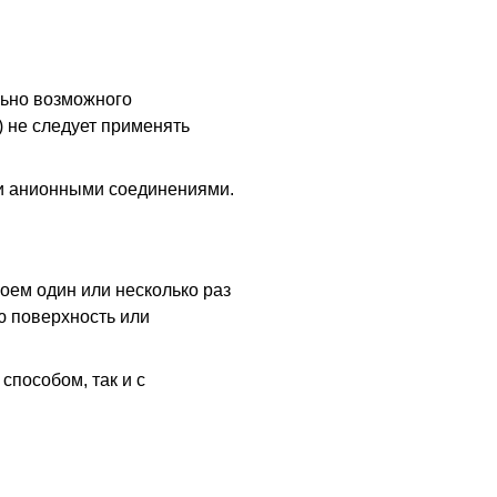
льно возможного
) не следует применять
и анионными соединениями.
оем один или несколько раз
ю поверхность или
способом, так и с