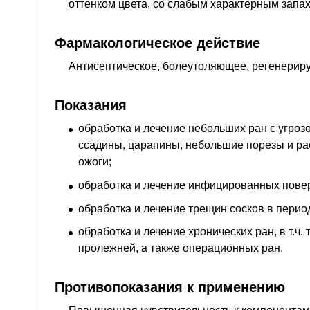
оттенком цвета, со слабым характерным запа
Фармакологическое действие
Антисептическое, болеутоляющее, регенери
Показания
обработка и лечение небольших ран с угроз
ссадины, царапины, небольшие порезы и ра
ожоги;
обработка и лечение инфицированных пове
обработка и лечение трещин сосков в перио
обработка и лечение хронических ран,
в т.ч.
т
пролежней, а также операционных ран.
Противопоказания к применению