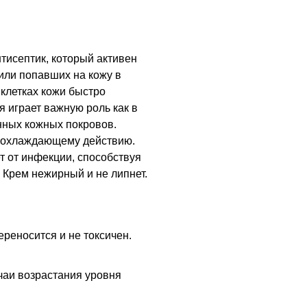
тисептик, который активен
или попавших на кожу в
 клетках кожи быстро
я играет важную роль как в
нных кожных покровов.
я охлаждающему действию.
 от инфекции, способствуя
 Крем нежирный и не липнет.
реносится и не токсичен.
чаи возрастания уровня