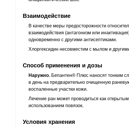
Взаимодействие
В качестве меры предосторожности относите
взаимодействия (антагонизм или инактивация
одновременно с другими антисептиками.
Хлоргексидин несовместим с мылом и другим
Способ применения и дозы
Наружно.
Бепантен® Плюс наносят тонким сл
в день на предварительно очищенную раневу
воспаленные участки кожи.
Лечение ран может проводиться как открытым 
использованием повязок.
Условия хранения