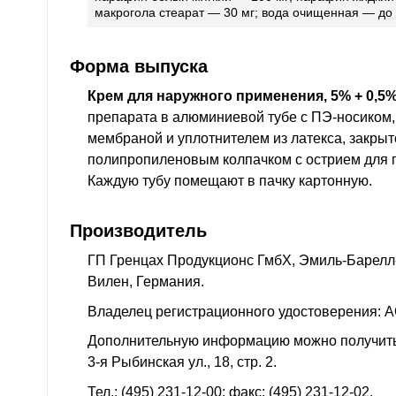
макрогола стеарат — 30 мг; вода очищенная — до 
Форма выпуска
Крем для наружного применения, 5% + 0,5%
препарата в алюминиевой тубе с ПЭ-носиком
мембраной и уплотнителем из латекса, закр
полипропиленовым колпачком с острием для
Каждую тубу помещают в пачку картонную.
Производитель
ГП Гренцах Продукционс ГмбХ, Эмиль-Барелл-
Вилен, Германия.
Владелец регистрационного удостоверения: А
Дополнительную информацию можно получить 
3-я Рыбинская ул., 18, стр. 2.
Тел.: (495) 231-12-00; факс: (495) 231-12-02.