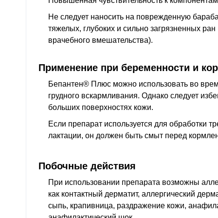
Повышенная чувствительность к компонентам
Не следует наносить на поврежденную бараба
тяжелых, глубоких и сильно загрязненных ран
врачебного вмешательства).
Применение при беременности и ко
Бепантен® Плюс можно использовать во врем
грудного вскармливания. Однако следует избе
больших поверхностях кожи.
Если препарат используется для обработки т
лактации, он должен быть смыт перед кормле
Побочные действия
При использовании препарата возможны аллер
как контактный дерматит, аллергический дермат
сыпь, крапивница, раздражение кожи, анафил
анафилактический шок.