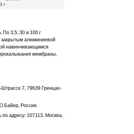
1 г
.
По 3,5; 30 и 100 г
, закрытым алюминиевой
ытой навинчивающимся
 прокалывания мембраны.
Штрассе 7, 79639 Гренцах-
О Байер, Россия.
по адресу: 107113, Москва,