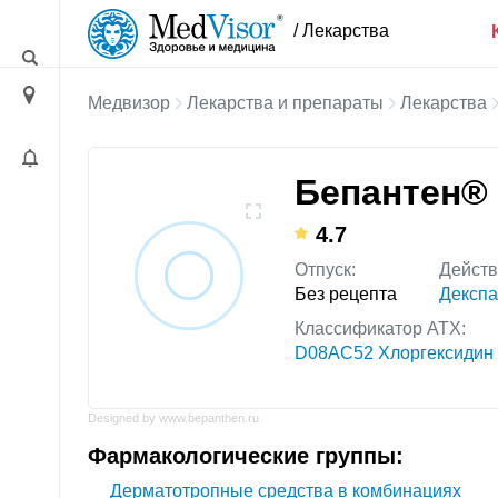
/ Лекарства
Медвизор
Лекарства и препараты
Лекарства
Бепантен®
4.7
Отпуск:
Дейст
Без рецепта
Декспа
Классификатор АТХ:
D08AC52 Хлоргексидин 
Designed by www.bepanthen.ru
Фармакологические группы:
Дерматотропные средства в комбинациях