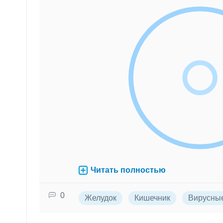
Читать полностью
0
Желудок
Кишечник
Вирусны