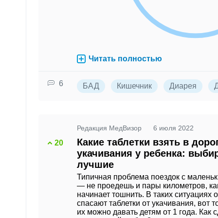
Читать полностью
6
БАД
Кишечник
Диарея
Редакция МедВизор
6 июля 2022
Какие таблетки взять в дорог
20
укачивания у ребенка: выби
лучшие
Типичная проблема поездок с малень
— не проедешь и пары километров, ка
начинает тошнить. В таких ситуациях 
спасают таблетки от укачивания, вот т
их можно давать детям от 1 года. Как 