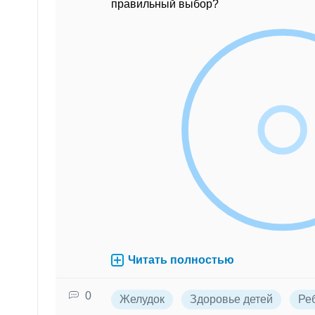
правильный выбор?
Читать полностью
0
Желудок
Здоровье детей
Ре