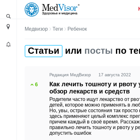
Медвизор
Теги
Ребенок
Статьи
или
посты
по те
Редакция МедВизор
17 августа 2022
Как лечить тошноту и рвоту 
6
обзор лекарств и средств
Родители часто ищут лекарство от рв
детей, которое можно применять в лю
Но, увы, острые состояния так просто 
здесь применяют целый комплекс пре
причем каждый в своё время. Расскаж
правильно лечить тошноту и рвоту у р
допустить ошибок