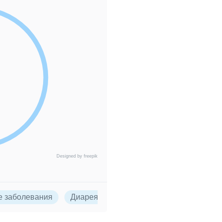
Designed by freepik
е заболевания
Диарея
Кишечная палочка