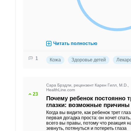
Читать полностью
1
Кожа
Здоровье детей
Лекар
Сара Брэдли, рецензент Карен Гилл, M.D.,
HealthLine.com
23
Почему ребенок постоянно т
глазки: возможные причины
Когда вы видите, как ребенок трет глаза
первая догадка проста: он хочет спать
всего вы правы, потому что реакция н
зевнуть, потянуться и потереть глаза