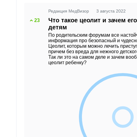
Редакция МедВизор
3 августа 2022
Что такое цеолит и зачем ег
23
детям
По родительским форумам все настой
информация про безопасный и чудес
Цеолит, которым можно лечить присту
причем без вреда для нежного детског
Так ли это на самом деле и зачем воо
цеолит ребенку?