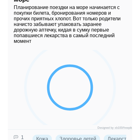
Планирование поездки на море начинается с
покупки билета, бронирования номеров и
прочих приятных хлопот. Вот только родители
начисто забывают упаковать заранее
дорожную аптечку, кидая в сумку первые
попавшиеся лекарства в самый последний
момент
Designed by xb100/freepik
1
Кожа
Здоровье детей
Лекарства