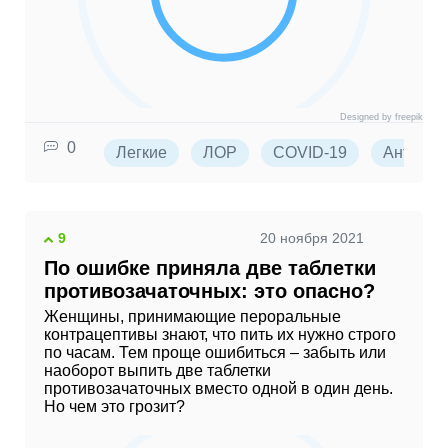
Designed by freepik
0
Легкие
ЛОР
COVID-19
Антибио
9
20 ноября 2021
По ошибке приняла две таблетки
противозачаточных: это опасно?
Женщины, принимающие пероральные
контрацептивы знают, что пить их нужно строго
по часам. Тем проще ошибиться – забыть или
наоборот выпить две таблетки
противозачаточных вместо одной в один день.
Но чем это грозит?