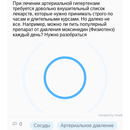
При лечении артериальной гипертензии
требуется довольно внушительный список
лекарств, которые нужно принимать строго по
часам и длительными курсами. Но далеко не
все. Например, можно ли пить популярный
препарат от давления моксинидин (Физиотенз)
каждый день? Нужно разобраться
Designed by freepik
0
Сосуды
Артериальное давление
Бо