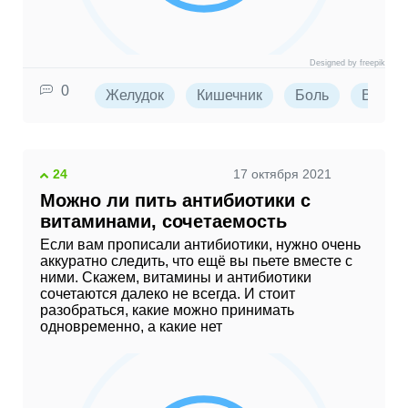
Designed by freepik
0
Желудок
Кишечник
Боль
Вздути
24
17 октября 2021
Можно ли пить антибиотики с
витаминами, сочетаемость
Если вам прописали антибиотики, нужно очень
аккуратно следить, что ещё вы пьете вместе с
ними. Скажем, витамины и антибиотики
сочетаются далеко не всегда. И стоит
разобраться, какие можно принимать
одновременно, а какие нет