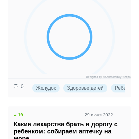
Designed by ASphotofamily/freepik
0
Желудок
Здоровье детей
Ребенок
19
29 июня 2022
Какие лекарства брать в дорогу с
ребенком: собираем аптечку на
море