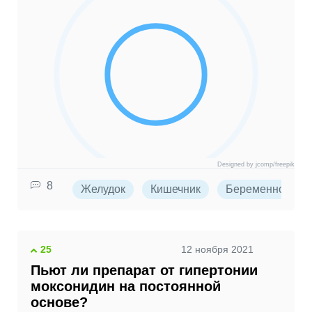
Designed by jcomp/freepik
8
Желудок
Кишечник
Беременность
25
12 ноября 2021
Пьют ли препарат от гипертонии
моксонидин на постоянной
основе?