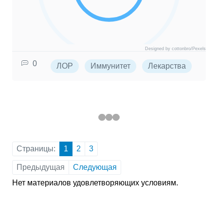
Designed by cottonbro/Pexels
0
ЛОР
Иммунитет
Лекарства
Орв
Страницы:
1
2
3
Предыдущая
Следующая
Нет материалов удовлетворяющих условиям.