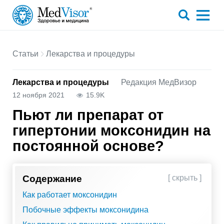
Статьи
Лекарства и процедуры
Лекарства и процедуры
Редакция МедВизор
12 ноября 2021
15.9K
Пьют ли препарат от
гипертонии моксонидин на
постоянной основе?
Содержание
[ скрыть ]
Как работает моксонидин
Побочные эффекты моксонидина