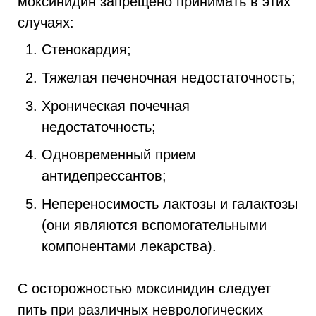
моксинидин запрещено принимать в этих
случаях:
Стенокардия;
Тяжелая печеночная недостаточность;
Хроническая почечная
недостаточность;
Одновременный прием
антидепрессантов;
Непереносимость лактозы и галактозы
(они являются вспомогательными
компонентами лекарства).
С осторожностью моксинидин следует
пить при различных неврологических