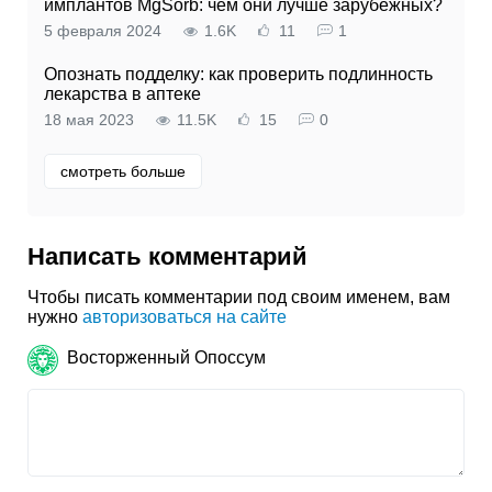
имплантов MgSorb: чем они лучше зарубежных?
5 февраля 2024
1.6K
11
1
Опознать подделку: как проверить подлинность
лекарства в аптеке
18 мая 2023
11.5K
15
0
смотреть больше
Написать комментарий
Чтобы писать комментарии под своим именем, вам
нужно
авторизоваться на сайте
Восторженный Опоссум