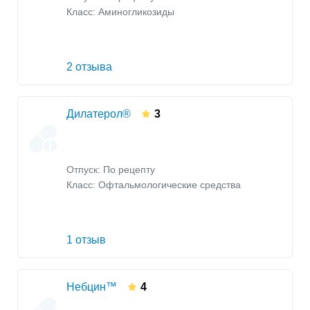
Класс:
Аминогликозиды
2 отзыва
Дилатерол®
3
Отпуск: По рецепту
Класс:
Офтальмологические средства
1 отзыв
Небцин™
4