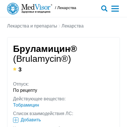
/ Лекарства
Лекарства и препараты
Лекарства
Бруламицин®
(Brulamycin®)
3
Отпуск:
По рецепту
Действующее вещество:
Тобрамицин
Список взаимодействия ЛС:
Добавить