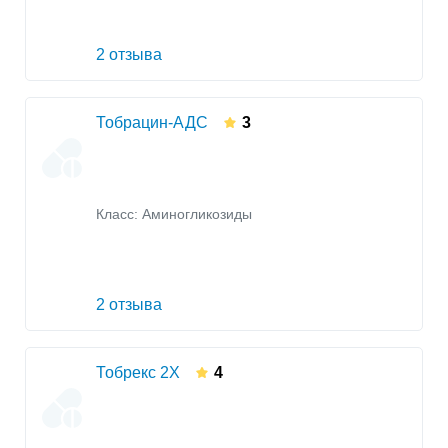
2 отзыва
Тобрацин-АДС
3
Класс:
Аминогликозиды
2 отзыва
Тобрекс 2Х
4