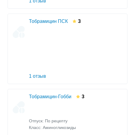
1 отзыв
Тобрамицин ПСК
3
1 отзыв
Тобрамицин-Гобби
3
Отпуск: По рецепту
Класс:
Аминогликозиды