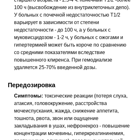
100 ч (высвобождение из внутриклеточных депо).
У больных с почечной недостаточностью Т1/2
варьирует в зависимости от степени
недостаточности - до 100 ч, а у больных с
муковисцидозом - 1-2 ч, у больных с ожогами и
гипертермией может быть короче по сравнению
со средними показателями вследствие
повышенного клиренса. При гемодиализе
удаляется 25-70% введенной дозы.
Передозировка
Симптомы:
токсические реакции (потеря слуха,
атаксия, головокружение, расстройства
мочеиспускания, жажда, снижение аппетита,
тошнота, рвота, звон или ощущение
закладывания в ушах, нефронекроз - повышение
концентрации мочевины, гиперкреатининемия,