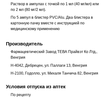
Раствор в ампулах с точкой по 1 мл (40 мг/мл) или
по 2 мл (80 мг/2 мл).
По 5 ампул в блистер PVC/Alu. Два блистера в
картонную пачку вместе с инструкцией по
медицинскому применению
Производитель
Фармацевтический Завод ТЕВА Прайвэт Ко Лтд.,
Венгрия
Н-4042, Дебрецен, ул. Паллаги 13, Венгрия
Н-2100, Годолло, ул. Михаля Танчича 82, Венгрия
Условия отпуска из аптек
По рецепту