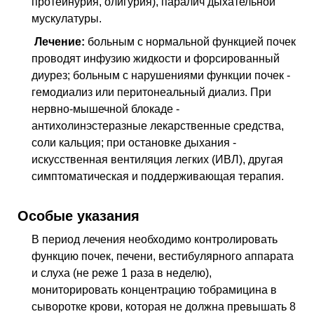
протеинурия, олигурия), паралич дыхательной
мускулатуры.
Лечение:
больным с нормальной функцией почек
проводят инфузию жидкости и форсированный
диурез; больным с нарушениями функции почек -
гемодиализ или перитонеальный диализ. При
нервно-мышечной блокаде -
антихолинэстеразные лекарственные средства,
соли кальция; при остановке дыхания -
искусственная вентиляция легких (ИВЛ), другая
симптоматическая и поддерживающая терапия.
Особые указания
В период лечения необходимо контролировать
функцию почек, печени, вестибулярного аппарата
и слуха (не реже 1 раза в неделю),
мониторировать концентрацию тобрамицина в
сыворотке крови, которая не должна превышать 8