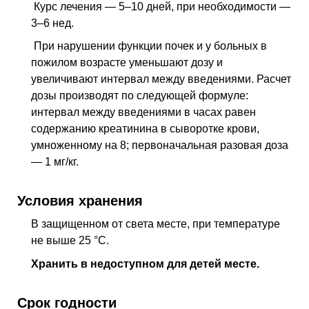
Курс лечения — 5–10 дней, при необходимости —
3–6
нед
.
При нарушении функции почек и у больных в
пожилом возрасте уменьшают дозу и
увеличивают интервал между введениями. Расчет
дозы производят по следующей формуле:
интервал между введениями в часах равен
содержанию креатинина в сыворотке крови,
умноженному на 8; первоначальная разовая доза
— 1 мг/кг.
Условия хранения
В защищенном от света месте, при температуре
не выше 25 °C.
Хранить в недоступном для детей месте.
Срок годности