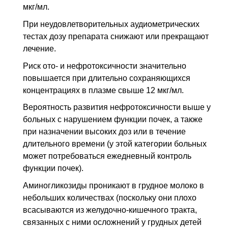
мкг/мл.
При неудовлетворительных аудиометрических
тестах дозу препарата снижают или прекращают
лечение.
Риск ото- и нефротоксичности значительно
повышается при длительно сохраняющихся
концентрациях в плазме свыше 12 мкг/мл.
Вероятность развития нефротоксичности выше у
больных с нарушением функции почек, а также
при назначении высоких доз или в течение
длительного времени (у этой категории больных
может потребоваться ежедневный контроль
функции почек).
Аминогликозиды проникают в грудное молоко в
небольших количествах (поскольку они плохо
всасываются из желудочно-кишечного тракта,
связанных с ними осложнений у грудных детей