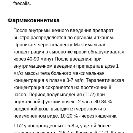
faecalis.
Фармакокинетика
После внутримышечного введения препарат
быстро распределяется по органам и тканям.
Проникает через плаценту. Максимальная
концентрация в сыворотке крови обнаруживается
через 40-90 минут После введения; при
внутримышечном введении препарата в дозе 1
мг/кг массы тела больного максимальная
концентрация в плазме 3-7 мг/л. Терапевтическая
концентрация сохраняется на протяжении 8
часов. Период полувыведения (Т1/2) при
нормальной функции почек - 2 часа. 80-84 %
введенной дозы выводится через почки в
неизмененном виде, 10-20 % - через кишечник.
Т1/2 у новорожденных - 5-8 ч, у детей более
старшего возраста - 2.5-4 ч. Конечный Т1/2 -более