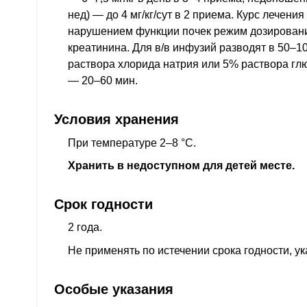
нед) — до 4 мг/кг/сут в 2 приема. Курс лечени
нарушением функции почек режим дозировани
креатинина. Для
в/в
инфузий разводят в 50–10
раствора хлорида натрия или 5% раствора гл
— 20–60 мин.
Условия хранения
При температуре 2–8 °C.
Хранить в недоступном для детей месте.
Срок годности
2 года.
Не применять по истечении срока годности, ук
Особые указания