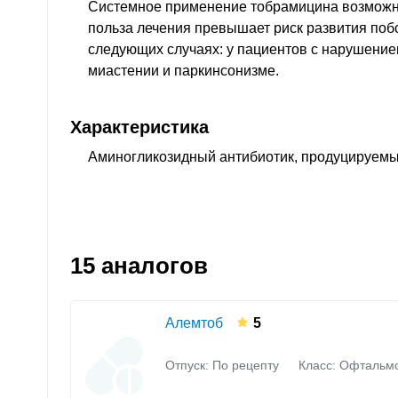
Системное применение тобрамицина возможно
польза лечения превышает риск развития по
следующих случаях: у пациентов с нарушением
миастении и паркинсонизме.
Характеристика
Аминогликозидный антибиотик, продуцируемый
15 аналогов
Алемтоб
5
Отпуск: По рецепту
Класс:
Офтальмо