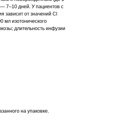
я — 7–10 дней. У пациентов с
я зависит от значений
Cl
0 мл изотонического
юкозы; длительность инфузии
азанного на упаковке.