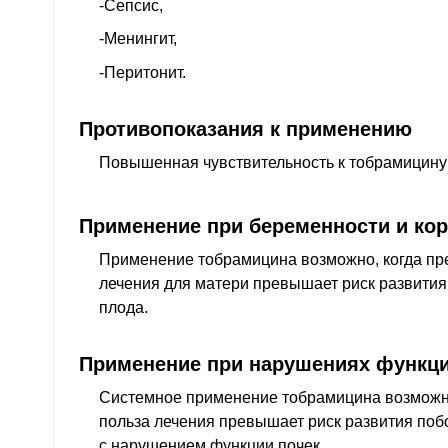
-Сепсис,
-Менингит,
-Перитонит.
Противопоказания к применению
Повышенная чувствительность к тобрамицину
Применение при беременности и ко
Применение тобрамицина возможно, когда пр
лечения для матери превышает риск развити
плода.
Применение при нарушениях функци
Системное применение тобрамицина возможно
польза лечения превышает риск развития поб
с нарушением функции почек.