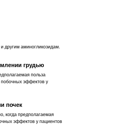
 и другим аминогликозидам.
рмлении грудью
едполагаемая польза
я побочных эффектов у
и почек
, когда предполагаемая
очных эффектов у пациентов