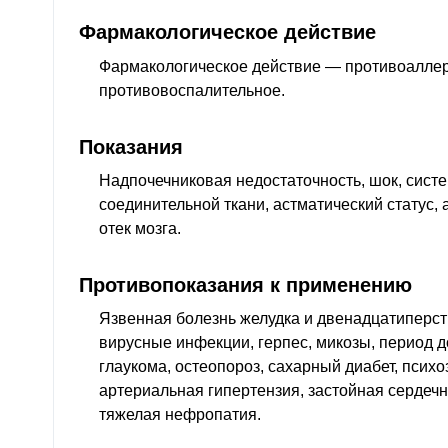
Фармакологическое действие
Фармакологическое действие — противоаллер
противовоспалительное
.
Показания
Надпочечниковая недостаточность, шок, сист
соединительной ткани, астматический статус,
отек мозга.
Противопоказания к применению
Язвенная болезнь желудка и двенадцатиперст
вирусные инфекции, герпес, микозы, период д
глаукома, остеопороз, сахарный диабет, псих
артериальная гипертензия, застойная сердечн
тяжелая нефропатия.