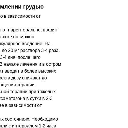
рмлении грудью
 в зависимости от
яют парентерально, вводят
 также возможно
икулярное введение. На
до 20 мг раствора 3-4 раза.
-4 дня, после чего
В начале лечения и в остром
т вводят в более высоких
екта дозу снижают до
ащения терапии.
ьной терапии при тяжелых
саметазона в сутки в 2-3
е в зависимости от
ых состояниях. Необходимо
пли с интервалом 1-2 часа,