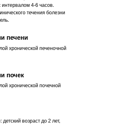
 интервалом 4-6 часов.
инического течения болезни
ель.
и печени
лой хронической печеночной
и почек
лой хронической почечной
детский возраст до 2 лет,