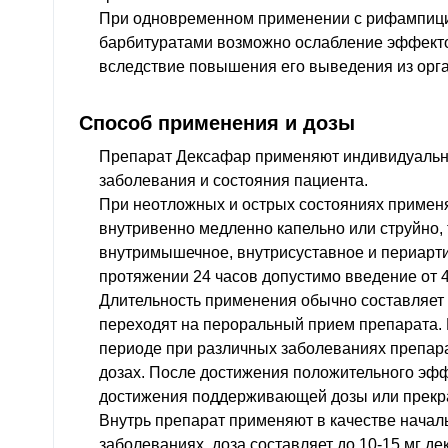
При одновременном применении с рифампиц
барбитуратами возможно ослабление эффект
вследствие повышения его выведения из орг
Способ применения и дозы
Препарат Дексафар применяют индивидуально
заболевания и состояния пациента.
При неотложных и острых состояниях примен
внутривенно медленно капельно или струйно,
внутримышечное, внутрисуставное и периарт
протяжении 24 часов допустимо введение от 4 
Длительность применения обычно составляет 3
переходят на пероральный прием препарата. 
периоде при различных заболеваниях препара
дозах. После достижения положительного эфф
достижения поддерживающей дозы или прекр
Внутрь препарат применяют в качестве начал
заболеваниях, доза составляет до 10-15 мг дек