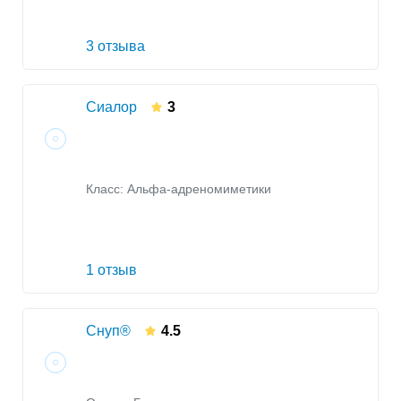
3 отзыва
Сиалор
3
Класс:
Альфа-адреномиметики
1 отзыв
Снуп®
4.5