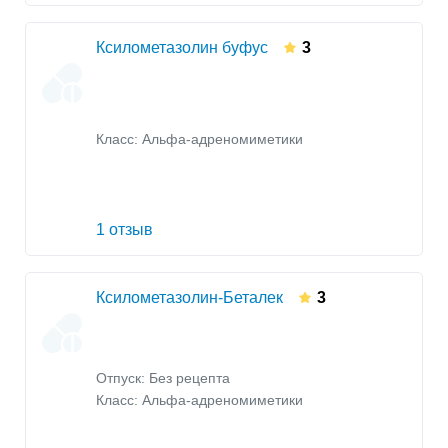
Ксилометазолин буфус
3
Класс:
Альфа-адреномиметики
1 отзыв
Ксилометазолин-Беталек
3
Отпуск: Без рецепта
Класс:
Альфа-адреномиметики