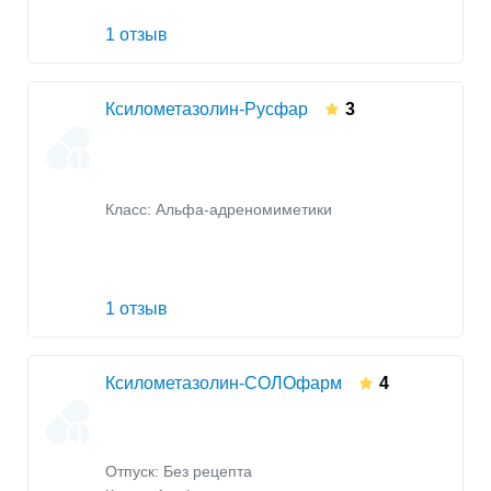
1 отзыв
Ксилометазолин-Русфар
3
Класс:
Альфа-адреномиметики
1 отзыв
Ксилометазолин-СОЛОфарм
4
Отпуск: Без рецепта