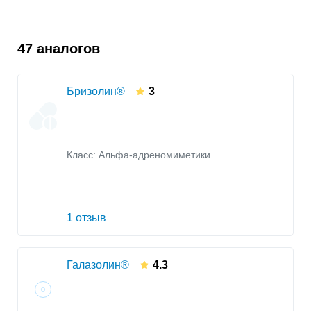
47 аналогов
Бризолин®
3
Класс:
Альфа-адреномиметики
1 отзыв
Галазолин®
4.3