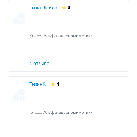
Тизин Ксило
4
Класс:
Альфа-адреномиметики
4 отзыва
Тизин®
4
Класс:
Альфа-адреномиметики