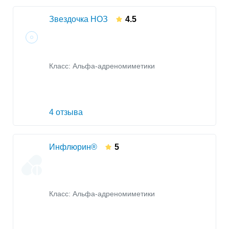
Звездочка НОЗ
4.5
Класс:
Альфа-адреномиметики
4 отзыва
Инфлюрин®
5
Класс:
Альфа-адреномиметики