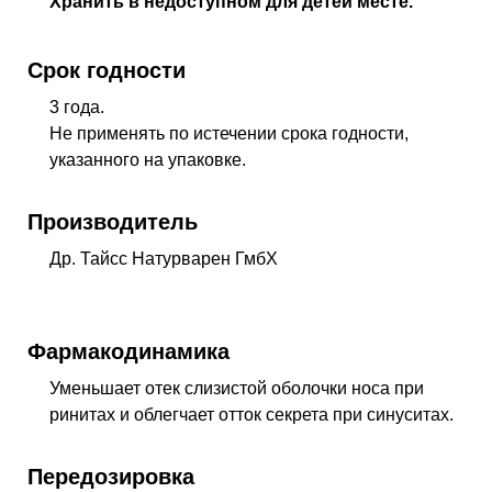
Хранить в недоступном для детей месте.
Срок годности
3 года.
Не применять по истечении срока годности,
указанного на упаковке.
Производитель
Др. Тайсс Натурварен ГмбХ
Фармакодинамика
Уменьшает отек слизистой оболочки носа при
ринитах и облегчает отток секрета при синуситах.
Передозировка