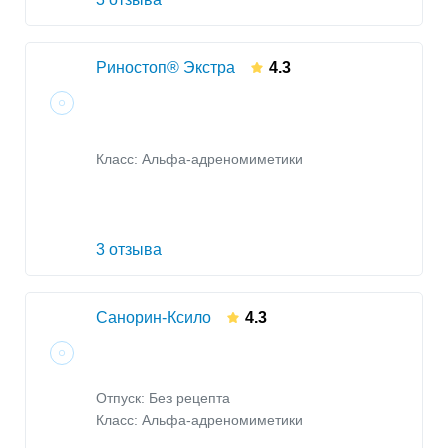
Риностоп® Экстра
4.3
Класс:
Альфа-адреномиметики
3 отзыва
Санорин-Ксило
4.3
Отпуск: Без рецепта
Класс:
Альфа-адреномиметики