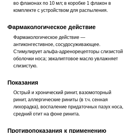
во флаконах по 10 мл; в коробке 1 флакон в
комплекте с устройством для распыления.
Фармакологическое действие
Фармакологическое действие —
антиконгестивное, сосудосуживающее
.
Стимулирует альфа-адренорецепторы слизистой
оболочки носа; эвкалиптовое масло увлажняет
слизистую.
Показания
Острый и хронический ринит, вазомоторный
ринит, аллергические риниты (
в т.ч.
сенная
лихорадка), воспаление придаточных пазух носа,
средний отит на фоне ринита.
Противопоказания к применению