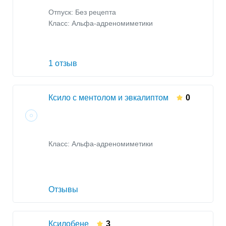
Отпуск: Без рецепта
Класс:
Альфа-адреномиметики
1 отзыв
Ксило с ментолом и эвкалиптом
0
Класс:
Альфа-адреномиметики
Отзывы
Ксилобене
3