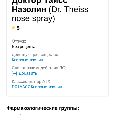
Доктор Тайсс
Назолин
(Dr. Theiss
nose spray)
5
Отпуск:
Без рецепта
Действующее вещество:
Ксилометазолин
Список взаимодействия ЛС:
Добавить
Классификатор АТХ:
R01AA07 Ксилометазолин
Фармакологические группы: