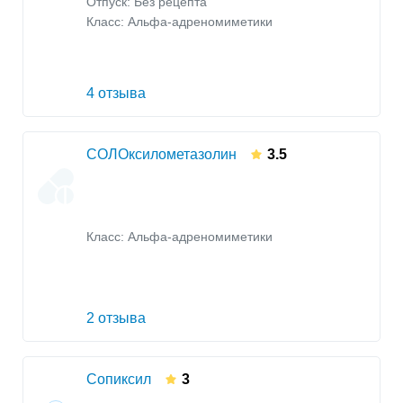
Отпуск: Без рецепта
Класс:
Альфа-адреномиметики
4 отзыва
СОЛОксилометазолин
3.5
Класс:
Альфа-адреномиметики
2 отзыва
Сопиксил
3