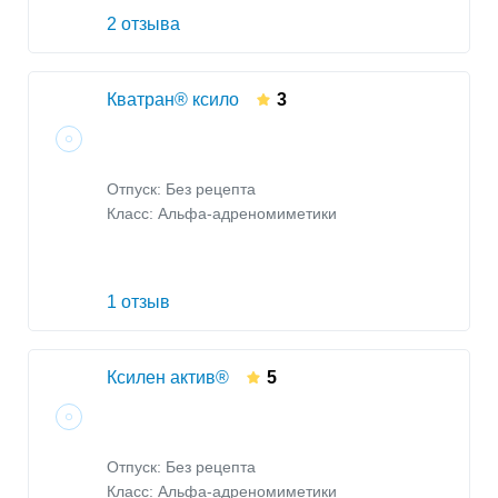
2 отзыва
Кватран® ксило
3
Отпуск: Без рецепта
Класс:
Альфа-адреномиметики
1 отзыв
Ксилен актив®
5
Отпуск: Без рецепта
Класс:
Альфа-адреномиметики