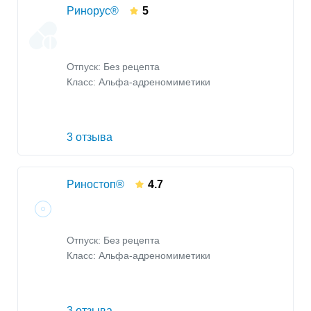
Ринорус®
5
Отпуск: Без рецепта
Класс:
Альфа-адреномиметики
3 отзыва
Риностоп®
4.7
Отпуск: Без рецепта
Класс:
Альфа-адреномиметики
3 отзыва