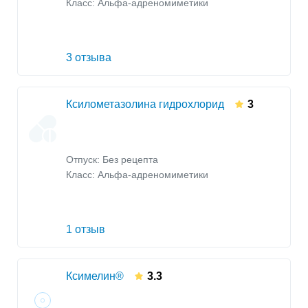
Класс:
Альфа-адреномиметики
3 отзыва
Ксилометазолина гидрохлорид
3
Отпуск: Без рецепта
Класс:
Альфа-адреномиметики
1 отзыв
Ксимелин®
3.3