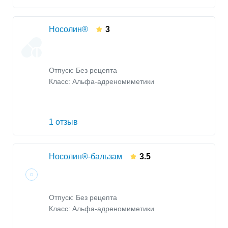
Носолин®
3
Отпуск: Без рецепта
Класс:
Альфа-адреномиметики
1 отзыв
Носолин®-бальзам
3.5
Отпуск: Без рецепта
Класс:
Альфа-адреномиметики