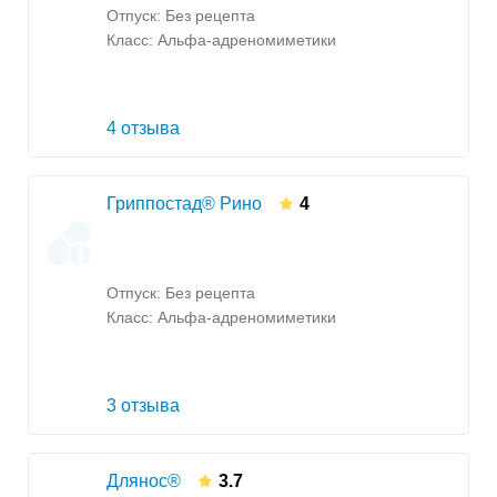
Отпуск: Без рецепта
Класс:
Альфа-адреномиметики
4 отзыва
Гриппостад® Рино
4
Отпуск: Без рецепта
Класс:
Альфа-адреномиметики
3 отзыва
Длянос®
3.7