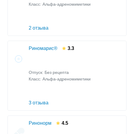
Класс:
Альфа-адреномиметики
2 отзыва
Риномарис®
3.3
Отпуск: Без рецепта
Класс:
Альфа-адреномиметики
3 отзыва
Ринонорм
4.5