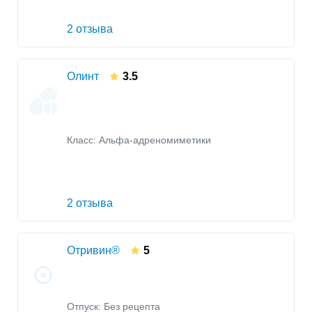
2 отзыва
Олинт
3.5
Класс:
Альфа-адреномиметики
2 отзыва
Отривин®
5
Отпуск: Без рецепта