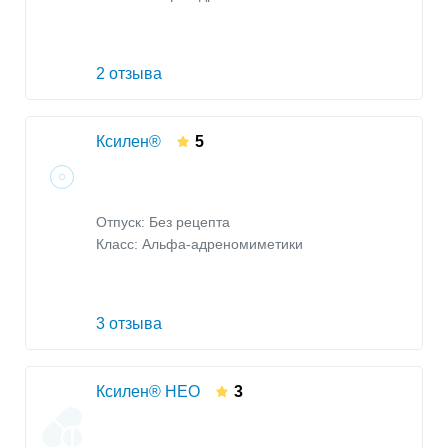
2 отзыва
Ксилен®
5
Отпуск: Без рецепта
Класс:
Альфа-адреномиметики
3 отзыва
Ксилен® НЕО
3