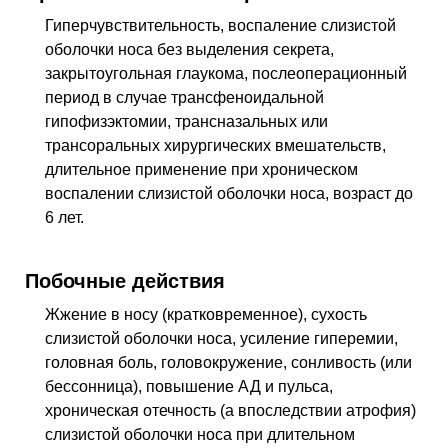
Гиперчувствительность, воспаление слизистой
оболочки носа без выделения секрета,
закрытоугольная глаукома, послеоперационный
период в случае трансфеноидальной
гипофизэктомии, трансназальных или
трансоральных хирургических вмешательств,
длительное применение при хроническом
воспалении слизистой оболочки носа, возраст до
6 лет.
Побочные действия
Жжение в носу (кратковременное), сухость
слизистой оболочки носа, усиление гиперемии,
головная боль, головокружение, сонливость (или
бессонница), повышение
АД
и пульса,
хроническая отечность (а впоследствии атрофия)
слизистой оболочки носа при длительном