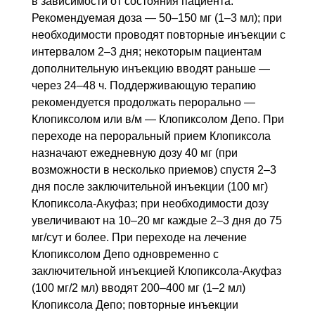
в зависимости от состояния пациента.
Рекомендуемая доза — 50–150 мг (1–3 мл); при
необходимости проводят повторные инъекции с
интервалом 2–3 дня; некоторым пациентам
дополнительную инъекцию вводят раньше —
через 24–48 ч. Поддерживающую терапию
рекомендуется продолжать перорально —
Клопиксолом или в/м — Клопиксолом Депо. При
переходе на пероральный прием Клопиксола
назначают ежедневную дозу 40 мг (при
возможности в несколько приемов) спустя 2–3
дня после заключительной инъекции (100 мг)
Клопиксола-Акуфаз; при необходимости дозу
увеличивают на 10–20 мг каждые 2–3 дня до 75
мг/сут и более. При переходе на лечение
Клопиксолом Депо одновременно с
заключительной инъекцией Клопиксола-Акуфаз
(100 мг/2 мл) вводят 200–400 мг (1–2 мл)
Клопиксола Депо; повторные инъекции