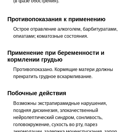
(в фазе обострения).
Противопоказания к применению
Острое отравление алкоголем, барбитуратами,
опиатами; коматозные состояния.
Применение при беременности и
кормлении грудью
Противопоказано. Кормящие матери должны
прекратить грудное вскармливание.
Побочные действия
Возможны экстрапирамидные нарушения,
поздняя дискинезия, злокачественный
нейролептический синдром, сонливость,
головокружение, сухость во рту, парез
аккомодации, задержка мочеиспускания, запор,