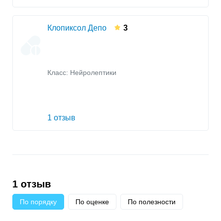
Клопиксол Депо
3
Класс:
Нейролептики
1 отзыв
1 отзыв
По порядку
По оценке
По полезности