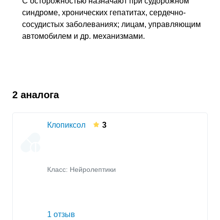
С осторожностью назначают при судорожном
синдроме, хронических гепатитах, сердечно-
сосудистых заболеваниях; лицам, управляющим
автомобилем и
др.
механизмами.
2 аналога
Клопиксол
3
Класс:
Нейролептики
1 отзыв