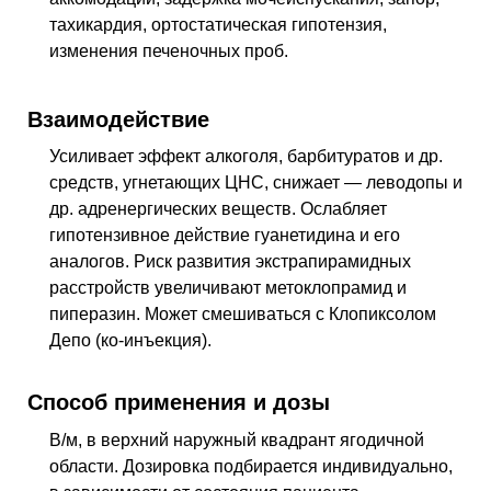
тахикардия, ортостатическая гипотензия,
изменения печеночных проб.
Взаимодействие
Усиливает эффект алкоголя, барбитуратов и
др.
средств, угнетающих
ЦНС
, снижает — леводопы и
др.
адренергических веществ. Ослабляет
гипотензивное действие гуанетидина и его
аналогов. Риск развития экстрапирамидных
расстройств увеличивают метоклопрамид и
пиперазин. Может смешиваться с Клопиксолом
Депо (ко-инъекция).
Способ применения и дозы
В/м, в верхний наружный квадрант ягодичной
области. Дозировка подбирается индивидуально,