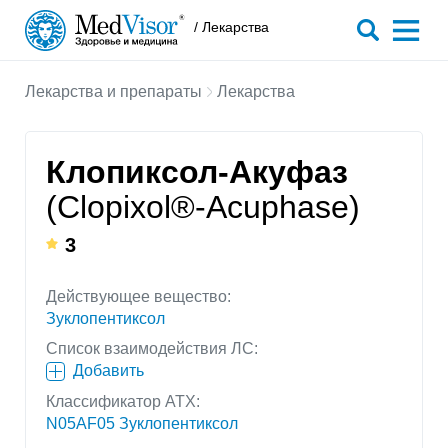
/ Лекарства
Лекарства и препараты
Лекарства
Клопиксол-Акуфаз
(Clopixol®-Acuphase)
3
Действующее вещество:
Зуклопентиксол
Список взаимодействия ЛС:
Добавить
Классификатор АТХ:
N05AF05 Зуклопентиксол