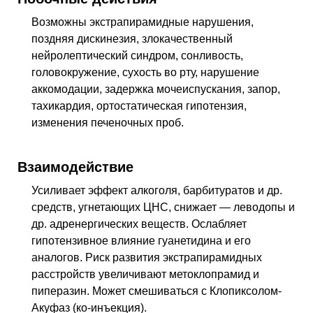
Возможны экстрапирамидные нарушения,
поздняя дискинезия, злокачественный
нейролептический синдром, сонливость,
головокружение, сухость во рту, нарушение
аккомодации, задержка мочеиспускания, запор,
тахикардия, ортостатическая гипотензия,
изменения печеночных проб.
Взаимодействие
Усиливает эффект алкоголя, барбитуратов и
др.
средств, угнетающих
ЦНС
, снижает — леводопы и
др.
адренергических веществ. Ослабляет
гипотензивное влияние гуанетидина и его
аналогов. Риск развития экстрапирамидных
расстройств увеличивают метоклопрамид и
пиперазин. Может смешиваться с Клопиксолом-
Акуфаз (ко-инъекция).