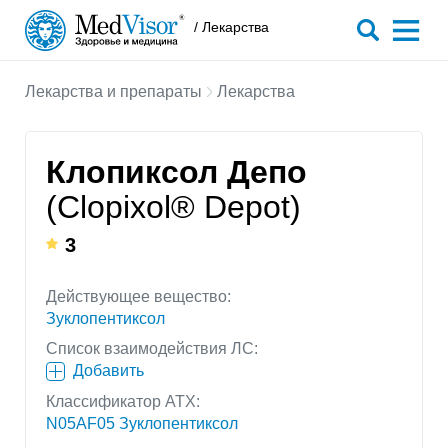
/ Лекарства
Лекарства и препараты
Лекарства
Клопиксол Депо
(Clopixol® Depot)
3
Действующее вещество:
Зуклопентиксол
Список взаимодействия ЛС:
Добавить
Классификатор АТХ:
N05AF05 Зуклопентиксол