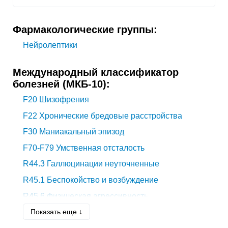
Фармакологические группы:
Нейролептики
Международный классификатор
болезней (МКБ-10):
F20
Шизофрения
F22
Хронические бредовые расстройства
F30
Маниакальный эпизод
F70-F79
Умственная отсталость
R44.3
Галлюцинации неуточненные
R45.1
Беспокойство и возбуждение
R45.6
Физическая агрессивность
Показать еще ↓