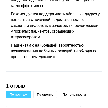
малоэффективны.
Рекомендуется поддерживать обильный диурез у
пациентов с почечной недостаточностью,
сахарным диабетом, миеломой, гиперурикемией;
у пожилых пациентов, страдающих
атеросклерозом.
Пациентам с наибольшей вероятностью
возникновения побочных реакций, необходимо
провести премедикацию.
1 отзыв
По порядку
По оценке
По полезности