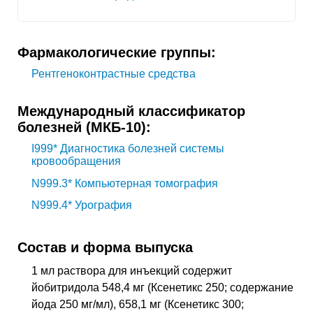
Фармакологические группы:
Рентгеноконтрастные средства
Международный классификатор
болезней (МКБ-10):
I999*
Диагностика болезней системы
кровообращения
N999.3*
Компьютерная томография
N999.4*
Урография
Состав и форма выпуска
1 мл раствора для инъекций содержит
йобитридола 548,4 мг (Ксенетикс 250; содержание
йода 250 мг/мл), 658,1 мг (Ксенетикс 300;