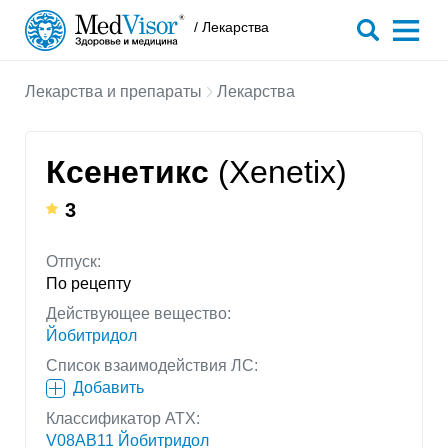
/ Лекарства
Лекарства и препараты
Лекарства
Ксенетикс
(Xenetix)
3
Отпуск:
По рецепту
Действующее вещество:
Йобитридол
Список взаимодействия ЛС:
Добавить
Классификатор АТХ:
V08AB11 Йобитридол