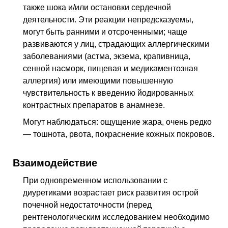
также шока и/или остановки сердечной
деятельности. Эти реакции непредсказуемы,
могут быть ранними и отсроченными; чаще
развиваются у лиц, страдающих аллергическими
заболеваниями (астма, экзема, крапивница,
сенной насморк, пищевая и медикаментозная
аллергия) или имеющими повышенную
чувствительность к введению йодированных
контрастных препаратов в анамнезе.
Могут наблюдаться: ощущение жара, очень редко
— тошнота, рвота, покраснение кожных покровов.
Взаимодействие
При одновременном использовании с
диуретиками возрастает риск развития острой
почечной недостаточности (перед
рентгенологическим исследованием необходимо