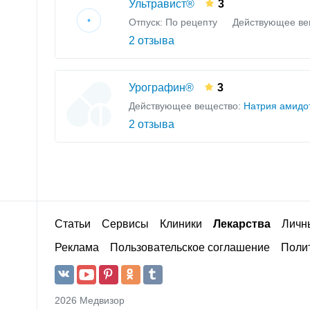
Ультравист®
3
Отпуск: По рецепту
Действующее ве
2 отзыва
Урографин®
3
Действующее вещество:
Натрия амидо
2 отзыва
Статьи
Сервисы
Клиники
Лекарства
Личн
Реклама
Пользовательское соглашение
Полит
2026 Медвизор