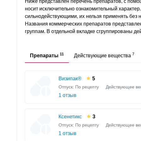
Ниже представлен перечень препаратов, с помо
носит исключительно ознакомительный характер
сильнодействующими, их нельзя применять без 
Названия коммерческих препаратов представле
группам. В отдельной вкладке сгруппированы д
11
7
Препараты
Действующие вещества
Визипак®
5
Отпуск: По рецепту
Действующее ве
1 отзыв
Ксенетикс
3
Отпуск: По рецепту
Действующее ве
1 отзыв