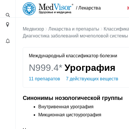
/ Лекарства
Медвизор
Лекарства и препараты
Классифика
Диагностика заболеваний мочеполовой системы
Международный классификатор болезни
N999.4*
Урография
11 препаратов
7 действующих веществ
Синонимы нозологической группы
Внутривенная урография
Микционная цистоурография