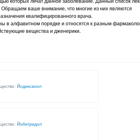
щью которых лечат данное заболевание. Данный список лек
. Обращаем ваше внимание, что многие из них являются
назначения квалифицированного врача.
ны в алфавитном порядке и относятся к разным фармаколо
ействующие вещества и дженерики.
щество:
Йодиксанол
щество:
Йобитридол