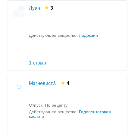
Луан
3
Действующее вещество:
Лидокаин
1 отзыв
Магневист®
4
Отпуск: По рецепту
Действующее вещество:
Гадопентетовая
кислота