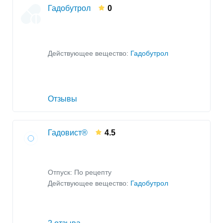
Гадобутрол
0
Действующее вещество:
Гадобутрол
Отзывы
Гадовист®
4.5
Отпуск: По рецепту
Действующее вещество:
Гадобутрол