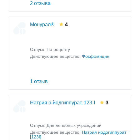
2 отзыва
Монурал®
4
Отпуск: По рецепту
Действующее вещество:
Фосфомицин
1 отзыв
Натрия о-йодгиппурат, 123-I
3
Отпуск: Для лечебных учреждений
Действующее вещество:
Натрия йодогиппурат
[123I]