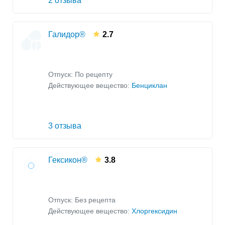
2 отзыва
Галидор®
2.7
Отпуск: По рецепту
Действующее вещество:
Бенциклан
3 отзыва
Гексикон®
3.8
Отпуск: Без рецепта
Действующее вещество:
Хлоргексидин