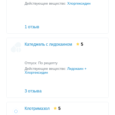
Действующее вещество:
Хлоргексидин
1 отзыв
Катеджель с лидокаином
5
Отпуск: По рецепту
Действующее вещество:
Лидокаин +
Хлоргексидин
3 отзыва
Клотримазол
5