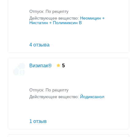
Отпуск: По рецепту
Действующее вещество:
Неомицин +
Нистатин + Полимиксин B
4 отзыва
Визипак®
5
Отпуск: По рецепту
Действующее вещество:
Йодиксанол
1 отзыв