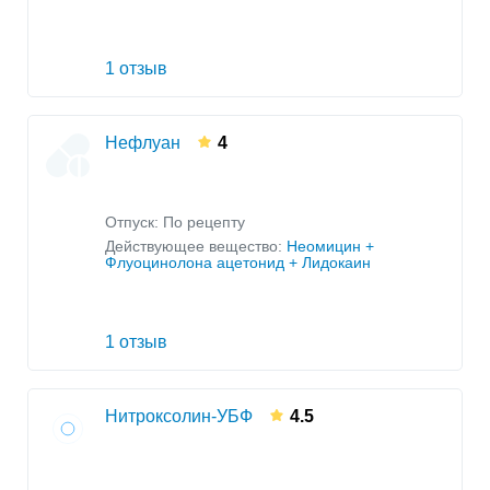
1 отзыв
Нефлуан
4
Отпуск: По рецепту
Действующее вещество:
Неомицин +
Флуоцинолона ацетонид + Лидокаин
1 отзыв
Нитроксолин-УБФ
4.5