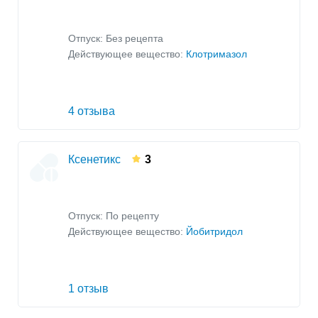
Отпуск: Без рецепта
Действующее вещество:
Клотримазол
4 отзыва
Ксенетикс
3
Отпуск: По рецепту
Действующее вещество:
Йобитридол
1 отзыв