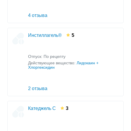
4 отзыва
Инстиллагель®
5
Отпуск: По рецепту
Действующее вещество:
Лидокаин +
Хлоргексидин
2 отзыва
Катеджель С
3