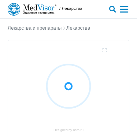
/ Лекарства
Лекарства и препараты
Лекарства
Designed by asta.ru