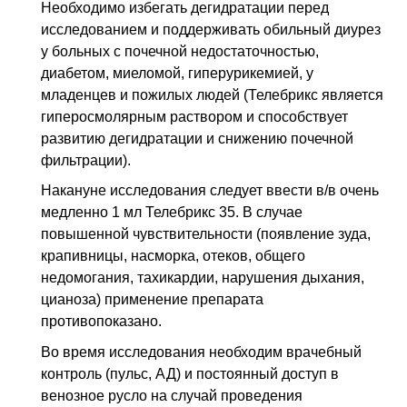
Необходимо избегать дегидратации перед
исследованием и поддерживать обильный диурез
у больных с почечной недостаточностью,
диабетом, миеломой, гиперурикемией, у
младенцев и пожилых людей (Телебрикс является
гиперосмолярным раствором и способствует
развитию дегидратации и снижению почечной
фильтрации).
Накануне исследования следует ввести
в/в
очень
медленно 1 мл Телебрикс 35. В случае
повышенной чувствительности (появление зуда,
крапивницы, насморка, отеков, общего
недомогания, тахикардии, нарушения дыхания,
цианоза) применение препарата
противопоказано.
Во время исследования необходим врачебный
контроль (пульс, АД) и постоянный доступ в
венозное русло на случай проведения