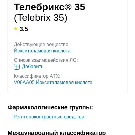
Телебрикс® 35
(Telebrix 35)
3.5
Действующее вещество:
Йокситаламовая кислота
Список взаимодействия ЛС:
Добавить
Классификатор АТХ:
V08AA05 Йокситаламовая кислота
Фармакологические группы:
Рентгеноконтрастные средства
Международный классификатор