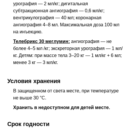
урография — 2 мл/кг; дигитальная
субтракционная ангиография — 0,6 мл/кг;
вентрикулография — 40 мл; коронарная
ангиография 4–8 мл. Максимальная доза 100 мл
на инъекцию.
Телебрикс 30 меглумин:
ангиография — не
более 4–5 мл /кг; экскреторная урография — 1 мл/
кг. Детям: при массе тела 3–20 кг — 1 мл/кг + 6 мл;
менее 3 кг — 3 мл/кг.
Условия хранения
В защищенном от света месте, при температуре
не выше 30 °C.
Хранить в недоступном для детей месте.
Срок годности