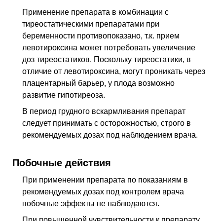
Применение препарата в комбинации с
тиреостатическими препаратами при
беременности противопоказано, т.к. прием
левотироксина может потребовать увеличение
доз тиреостатиков. Поскольку тиреостатики, в
отличие от левотироксина, могут проникать через
плацентарный барьер, у плода возможно
развитие гипотиреоза.
В период грудного вскармливания препарат
следует принимать с осторожностью, строго в
рекомендуемых дозах под наблюдением врача.
Побочные действия
При применении препарата по показаниям в
рекомендуемых дозах под контролем врача
побочные эффекты не наблюдаются.
При повышенной чувствительности к препарату