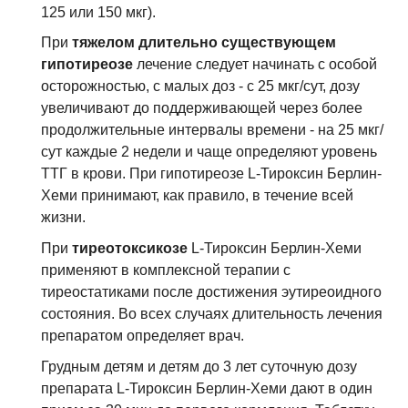
125 или 150 мкг).
При
тяжелом длительно существующем
гипотиреозе
лечение следует начинать с особой
осторожностью, с малых доз - с 25 мкг/сут, дозу
увеличивают до поддерживающей через более
продолжительные интервалы времени - на 25 мкг/
сут каждые 2 недели и чаще определяют уровень
ТТГ в крови. При гипотиреозе L-Тироксин Берлин-
Хеми принимают, как правило, в течение всей
жизни.
При
тиреотоксикозе
L-Тироксин Берлин-Хеми
применяют в комплексной терапии с
тиреостатиками после достижения эутиреоидного
состояния. Во всех случаях длительность лечения
препаратом определяет врач.
Грудным детям и детям до 3 лет суточную дозу
препарата L-Тироксин Берлин-Хеми дают в один