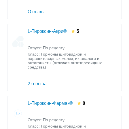
Отзывы
L-Тироксин-Акри®
5
Отпуск: По рецепту
Класс:
Гормоны щитовидной и
паращитовидных желез, их аналоги и
антагонисты (включая антитиреоидные
средства)
2 отзыва
L-Тироксин-Фармак®
0
Отпуск: По рецепту
Класс:
Гормоны щитовидной и