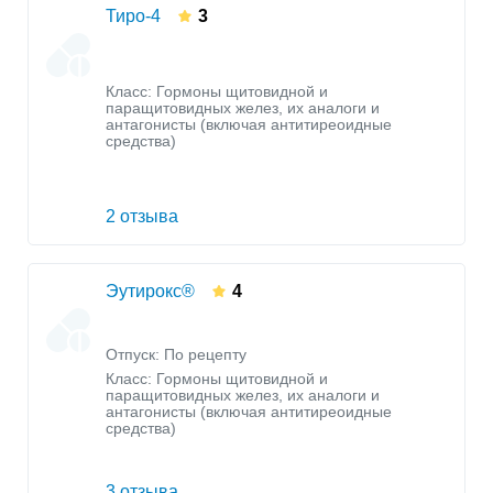
Тиро-4
3
Класс:
Гормоны щитовидной и
паращитовидных желез, их аналоги и
антагонисты (включая антитиреоидные
средства)
2 отзыва
Эутирокс®
4
Отпуск: По рецепту
Класс:
Гормоны щитовидной и
паращитовидных желез, их аналоги и
антагонисты (включая антитиреоидные
средства)
3 отзыва