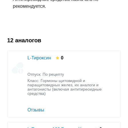
рекомендуется.
12 аналогов
L-Тироксин
0
Отпуск: По рецепту
Класс:
Гормоны щитовидной и
паращитовидных желез, их аналоги и
антагонисты (включая антитиреоидные
средства)
Отзывы