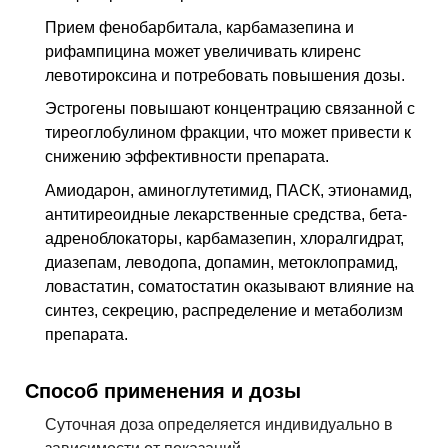
Прием фенобарбитала, карбамазепина и
рифампицина может увеличивать клиренс
левотироксина и потребовать повышения дозы.
Эстрогены повышают концентрацию связанной с
тиреоглобулином фракции, что может привести к
снижению эффективности препарата.
Амиодарон, аминоглутетимид, ПАСК, этионамид,
антитиреоидные лекарственные средства, бета-
адреноблокаторы, карбамазепин, хлоралгидрат,
диазепам, леводопа, допамин, метоклопрамид,
ловастатин, соматостатин оказывают влияние на
синтез, секрецию, распределение и метаболизм
препарата.
Способ применения и дозы
Суточная доза определяется индивидуально в