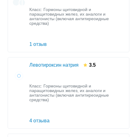
Класс:
Гормоны щитовидной и
паращитовидных желез, их аналоги и
антагонисты (включая антитиреоидные
средства)
1 отзыв
Левотироксин натрия
3.5
Класс:
Гормоны щитовидной и
паращитовидных желез, их аналоги и
антагонисты (включая антитиреоидные
средства)
4 отзыва