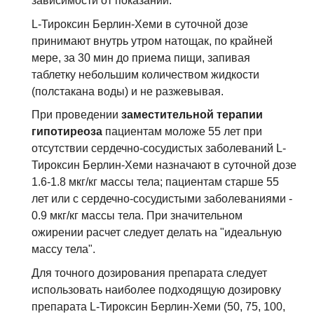
зависимости от показаний.
L-Тироксин Берлин-Хеми в суточной дозе
принимают внутрь утром натощак, по крайней
мере, за 30 мин до приема пищи, запивая
таблетку небольшим количеством жидкости
(полстакана воды) и не разжевывая.
При проведении
заместительной терапии
гипотиреоза
пациентам моложе 55 лет при
отсутствии сердечно-сосудистых заболеваний L-
Тироксин Берлин-Хеми назначают в суточной дозе
1.6-1.8 мкг/кг массы тела; пациентам старше 55
лет или с сердечно-сосудистыми заболеваниями -
0.9 мкг/кг массы тела. При значительном
ожирении расчет следует делать на "идеальную
массу тела".
Для точного дозирования препарата следует
использовать наиболее подходящую дозировку
препарата L-Тироксин Берлин-Хеми (50, 75, 100,