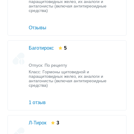
паращитовидных желез, их аналоги и
антагонисты (включая антитиреоидные
средства)
Отзывы
Баготирокс
5
Отпуск: По рецепту
Класс:
Гормоны щитовидной и
паращитовидных желез, их аналоги и
антагонисты (включая антитиреоидные
средства)
1 отзыв
Л-Тирок
3