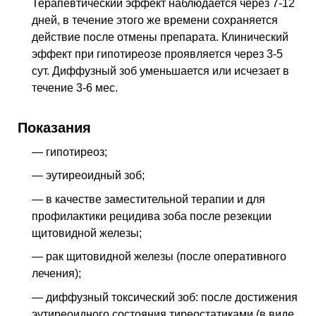
Терапевтический эффект наблюдается через 7-12
дней, в течение этого же времени сохраняется
действие после отмены препарата. Клинический
эффект при гипотиреозе проявляется через 3-5
сут. Диффузный зоб уменьшается или исчезает в
течение 3-6 мес.
Показания
— гипотиреоз;
— эутиреоидный зоб;
— в качестве заместительной терапии и для
профилактики рецидива зоба после резекции
щитовидной железы;
— рак щитовидной железы (после оперативного
лечения);
— диффузный токсический зоб: после достижения
эутиреоидного состояния тиреостатиками (в виде