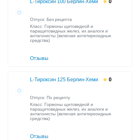
L-Тироксин 100 Берлин-Хеми
0
Отпуск: Без рецепта
Класс:
Гормоны щитовидной и
паращитовидных желез, их аналоги и
антагонисты (включая антитиреоидные
средства)
Отзывы
L-Тироксин 125 Берлин-Хеми
0
Отпуск: По рецепту
Класс:
Гормоны щитовидной и
паращитовидных желез, их аналоги и
антагонисты (включая антитиреоидные
средства)
Отзывы