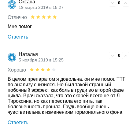
Оксана
0
19 марта 2019 в 15:27
Отлично
Мне помог
Ответить
Наталья
0
5 ноября 2019 в 15:25
Хорошо
В целом препаратом я довольна, он мне помог, ТТГ
по анализу снизился. Но был такой странный
побочный эффект, как боль в груди во второй фазе
цикла. Врач сказала, что это скорей всего не от Л -
Тироксина, но как перестала его пить, так
болезненность прошла. Грудь вообще очень
чувствительна к изменениям гормонального фона.
Ответить