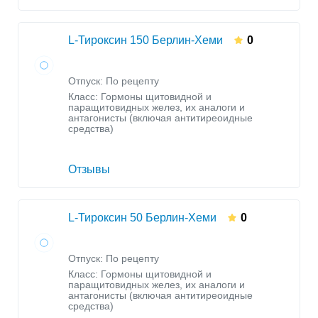
L-Тироксин 150 Берлин-Хеми
0
Отпуск: По рецепту
Класс:
Гормоны щитовидной и
паращитовидных желез, их аналоги и
антагонисты (включая антитиреоидные
средства)
Отзывы
L-Тироксин 50 Берлин-Хеми
0
Отпуск: По рецепту
Класс:
Гормоны щитовидной и
паращитовидных желез, их аналоги и
антагонисты (включая антитиреоидные
средства)