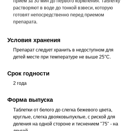
прием за 30 мин до первого кормления. Таблетку
растворяют в воде до тонкой взвеси, которую
готовят непосредственно перед приемом
препарата.
Условия хранения
Препарат следует хранить в недоступном для
детей месте при температуре не выше 25°С.
Срок годности
2 года
Форма выпуска
Таблетки от белого до слегка бежевого цвета,
круглые, слегка двояковыпуклые, с риской для
деления на одной стороне и тиснением "75" - на
другой.