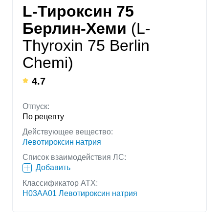
L-Тироксин 75
Берлин-Хеми
(L-
Thyroxin 75 Berlin
Chemi)
4.7
Отпуск:
По рецепту
Действующее вещество:
Левотироксин натрия
Список взаимодействия ЛС:
Добавить
Классификатор АТХ:
H03AA01 Левотироксин натрия