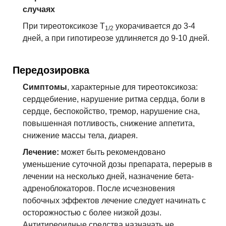
случаях
При тиреотоксикозе T
укорачивается до 3-4
1/2
дней, а при гипотиреозе удлиняется до 9-10 дней.
Передозировка
Симптомы
, характерные для тиреотоксикоза:
сердцебиение, нарушение ритма сердца, боли в
сердце, беспокойство, тремор,
нарушение сна
,
повышенная потливость, снижение аппетита,
снижение массы тела,
диарея
.
Лечение:
может быть рекомендовано
уменьшение суточной дозы препарата, перерыв в
лечении на несколько дней, назначение бета-
адреноблокаторов. После исчезновения
побочных эффектов лечение следует начинать с
осторожностью с более низкой дозы.
Антитиреоидные средства назначать не