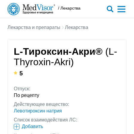
/ Лекарства
Лекарства и препараты
Лекарства
L-Тироксин-Акри®
(L-
Thyroxin-Akri)
5
Отпуск:
По рецепту
Действующее вещество:
Левотироксин натрия
Список взаимодействия ЛС:
Добавить