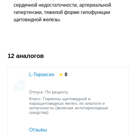
сердечной недостаточности, артериальной
гипертензии, тяжелой форме гипофункции
щитовидной железы.
12 аналогов
L-Тироксин
0
Отпуск: По рецепту
Класс:
Гормоны щитовидной и
паращитовидных желез, их аналоги и
антагонисты (включая антитиреоидные
средства)
Отзывы