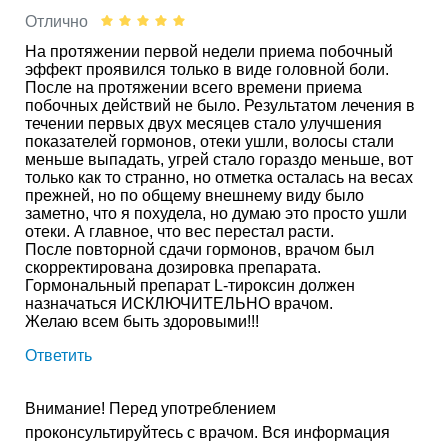
Отлично
На протяжении первой недели приема побочный
эффект проявился только в виде головной боли.
После на протяжении всего времени приема
побочных действий не было. Результатом лечения в
течении первых двух месяцев стало улучшения
показателей гормонов, отеки ушли, волосы стали
меньше выпадать, угрей стало гораздо меньше, вот
только как то странно, но отметка осталась на весах
прежней, но по общему внешнему виду было
заметно, что я похудела, но думаю это просто ушли
отеки. А главное, что вес перестал расти.
После повторной сдачи гормонов, врачом был
скорректирована дозировка препарата.
Гормональный препарат L-тироксин должен
назначаться ИСКЛЮЧИТЕЛЬНО врачом.
Желаю всем быть здоровыми!!!
Ответить
Внимание! Перед употреблением
проконсультируйтесь с врачом. Вся информация