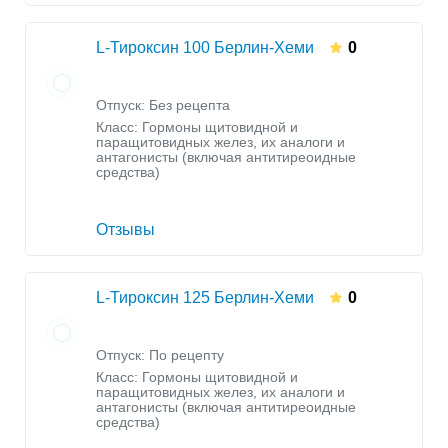
L-Тироксин 100 Берлин-Хеми
0
Отпуск: Без рецепта
Класс:
Гормоны щитовидной и
паращитовидных желез, их аналоги и
антагонисты (включая антитиреоидные
средства)
Отзывы
L-Тироксин 125 Берлин-Хеми
0
Отпуск: По рецепту
Класс:
Гормоны щитовидной и
паращитовидных желез, их аналоги и
антагонисты (включая антитиреоидные
средства)