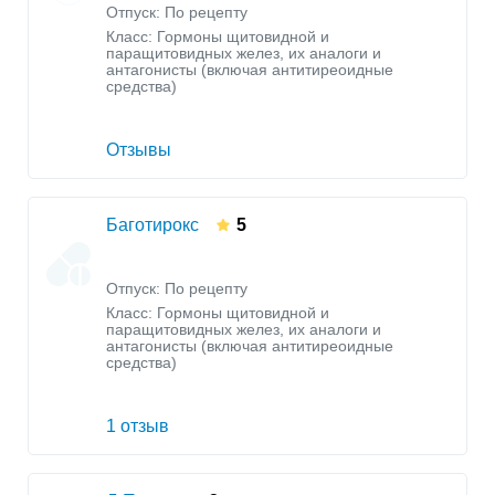
Отпуск: По рецепту
Класс:
Гормоны щитовидной и
паращитовидных желез, их аналоги и
антагонисты (включая антитиреоидные
средства)
Отзывы
Баготирокс
5
Отпуск: По рецепту
Класс:
Гормоны щитовидной и
паращитовидных желез, их аналоги и
антагонисты (включая антитиреоидные
средства)
1 отзыв