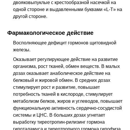
двояковыпуклые с крестообразной насечкой на
одной стороне и выдавленными буквами «L-T» на
другой стороне.
Фармакологическое действие
Восполняющее дефицит гормонов щитовидной
железы
.
Оказывает регулирующее действие на развитие
организма, рост тканей, обмен веществ. В малых
дозах оказывает анаболическое действие на
белковый и жировой обмен. В средних дозах
стимулирует рост и развитие, повышает
потребность тканей в кислороде, стимулирует
метаболизм белков, жиров и углеводов, повышает
функциональную активность сердечно-сосудистой
системы и
ЦНС
. В больших дозах угнетает
выработку тиреотропин-рилизинг гормона
гипоталамуса и тиреотропного гормона гипофиза.