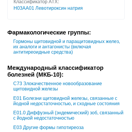
Классификатор АТХ:
H03AA01 Левотироксин натрия
Фармакологические группы:
Гормоны щитовидной и паращитовидных желез,
их аналоги и антагонисты (включая
антитиреоидные средства)
Международный классификатор
болезней (МКБ-10):
C73
Злокачественное новообразование
щитовидной железы
E01
Болезни щитовидной железы, связанные с
йодной недостаточностью, и сходные состояния
E01.0
Диффузный (эндемический) зоб, связанный
с йодной недостаточностью
E03
Другие формы гипотиреоза