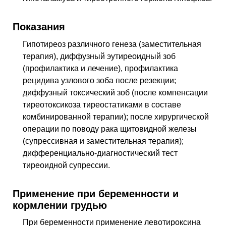
Показания
Гипотиреоз различного генеза (заместительная
терапия), диффузный эутиреоидный зоб
(профилактика и лечение), профилактика
рецидива узлового зоба после резекции;
диффузный токсический зоб (после компенсации
тиреотоксикоза тиреостатиками в составе
комбинированной терапии); после хирургической
операции по поводу рака щитовидной железы
(супрессивная и заместительная терапия);
дифференциально-диагностический тест
тиреоидной супрессии.
Применение при беременности и
кормлении грудью
При беременности применение левотироксина