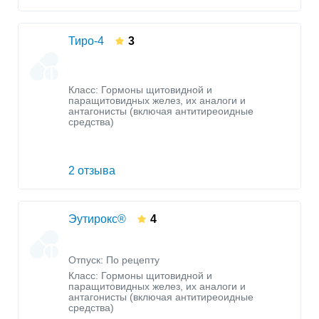
Тиро-4
3
Класс:
Гормоны щитовидной и
паращитовидных желез, их аналоги и
антагонисты (включая антитиреоидные
средства)
2 отзыва
Эутирокс®
4
Отпуск: По рецепту
Класс:
Гормоны щитовидной и
паращитовидных желез, их аналоги и
антагонисты (включая антитиреоидные
средства)