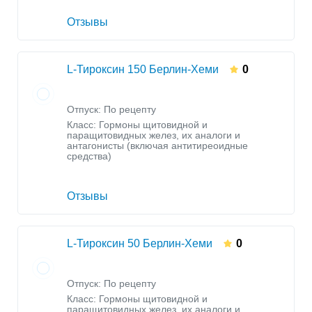
Отзывы
L-Тироксин 150 Берлин-Хеми
0
Отпуск: По рецепту
Класс:
Гормоны щитовидной и
паращитовидных желез, их аналоги и
антагонисты (включая антитиреоидные
средства)
Отзывы
L-Тироксин 50 Берлин-Хеми
0
Отпуск: По рецепту
Класс:
Гормоны щитовидной и
паращитовидных желез, их аналоги и