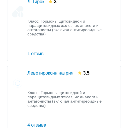
Л-Тирок
3
Класс:
Гормоны щитовидной и
паращитовидных желез, их аналоги и
антагонисты (включая антитиреоидные
средства)
1 отзыв
Левотироксин натрия
3.5
Класс:
Гормоны щитовидной и
паращитовидных желез, их аналоги и
антагонисты (включая антитиреоидные
средства)
4 отзыва