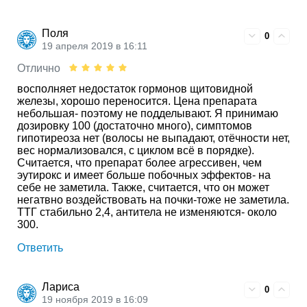
Поля
0
19 апреля 2019 в 16:11
Отлично
восполняет недостаток гормонов щитовидной
железы, хорошо переносится. Цена препарата
небольшая- поэтому не подделывают. Я принимаю
дозировку 100 (достаточно много), симптомов
гипотиреоза нет (волосы не выпадают, отёчности нет,
вес нормализовался, с циклом всё в порядке).
Считается, что препарат более агрессивен, чем
эутирокс и имеет больше побочных эффектов- на
себе не заметила. Также, считается, что он может
негатвно воздействовать на почки-тоже не заметила.
ТТГ стабильно 2,4, антитела не изменяются- около
300.
Ответить
Лариса
0
19 ноября 2019 в 16:09