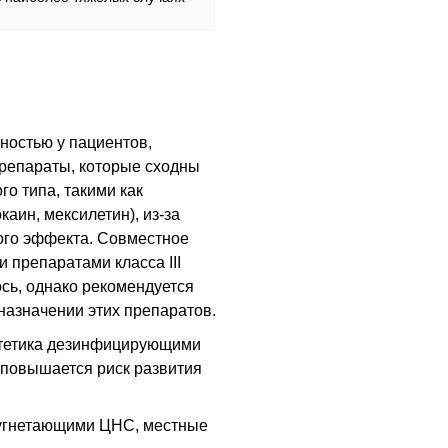
ностью у пациентов,
препараты, которые сходны
го типа, такими как
аин, мексилетин), из-за
ого эффекта. Совместное
 препаратами класса III
сь, однако рекомендуется
азначении этих препаратов.
стетика дезинфицирующими
повышается риск развития
 угнетающими ЦНС, местные