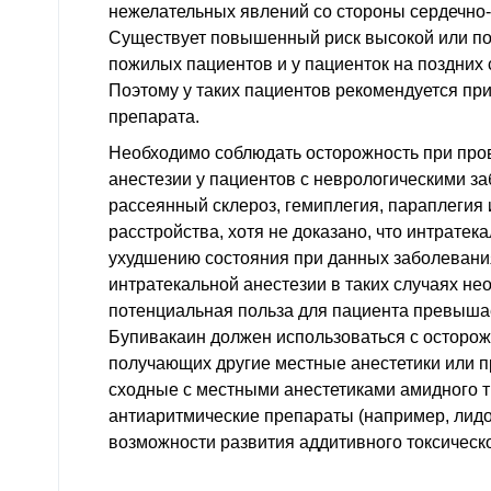
нежелательных явлений со стороны сердечно-
Существует повышенный риск высокой или по
пожилых пациентов и у пациенток на поздних 
Поэтому у таких пациентов рекомендуется п
препарата.
Необходимо соблюдать осторожность при про
анестезии у пациентов с неврологическими за
рассеянный склероз, гемиплегия, параплеги
расстройства, хотя не доказано, что интратек
ухудшению состояния при данных заболевани
интратекальной анестезии в таких случаях не
потенциальная польза для пациента превыша
Бупивакаин должен использоваться с осторож
получающих другие местные анестетики или п
сходные с местными анестетиками амидного ти
антиаритмические препараты (например, лидок
возможности развития аддитивного токсическ