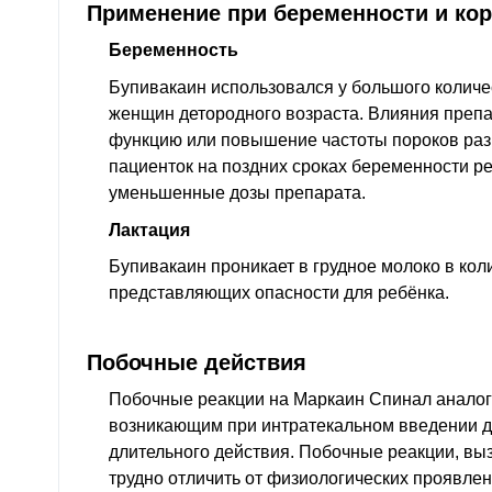
Применение при беременности и ко
Беременность
Бупивакаин использовался у большого колич
женщин детородного возраста. Влияния преп
функцию или повышение частоты пороков разв
пациенток на поздних сроках беременности р
уменьшенные дозы препарата.
Лактация
Бупивакаин проникает в грудное молоко в кол
представляющих опасности для ребёнка.
Побочные действия
Побочные реакции на Маркаин Спинал анало
возникающим при интратекальном введении д
длительного действия. Побочные реакции, в
трудно отличить от физиологических проявле