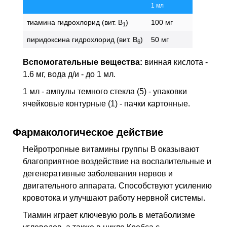
1 мл
тиамина гидрохлорид (вит. B
)
100 мг
1
пиридоксина гидрохлорид (вит. B
)
50 мг
6
Вспомогательные вещества:
винная кислота -
1.6 мг, вода д/и - до 1 мл.
1 мл - ампулы темного стекла (5) - упаковки
ячейковые контурные (1) - пачки картонные.
Фармакологическое действие
Нейротропные витамины группы В оказывают
благоприятное воздействие на воспалительные и
дегенеративные заболевания нервов и
двигательного аппарата. Способствуют усилению
кровотока и улучшают работу нервной системы.
Тиамин играет ключевую роль в метаболизме