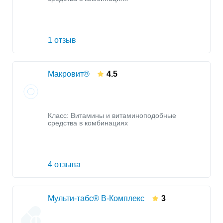
1 отзыв
Макровит®
4.5
Класс:
Витамины и витаминоподобные
средства в комбинациях
4 отзыва
Мульти-табс® B-Комплекс
3