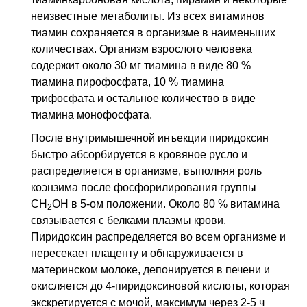
неизвестные метаболиты. Из всех витаминов
тиамин сохраняется в организме в наименьших
количествах. Организм взрослого человека
содержит около 30 мг тиамина в виде 80 %
тиамина пирофосфата, 10 % тиамина
трифосфата и остальное количество в виде
тиамина монофосфата.
После внутримышечной инъекции пиридоксин
быстро абсорбируется в кровяное русло и
распределяется в организме, выполняя роль
коэнзима после фосфорилирования группы
СН
ОН в 5-ом положении. Около 80 % витамина
2
связывается с белками плазмы крови.
Пиридоксин распределяется во всем организме и
пересекает плаценту и обнаруживается в
материнском молоке, депонируется в печени и
окисляется до 4-пиридоксиновой кислоты, которая
экскретируется с мочой, максимум через 2-5 ч