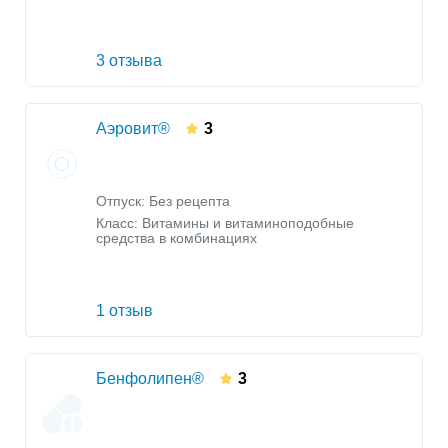
3 отзыва
Аэровит®
3
Отпуск: Без рецепта
Класс:
Витамины и витаминоподобные
средства в комбинациях
1 отзыв
Бенфолипен®
3