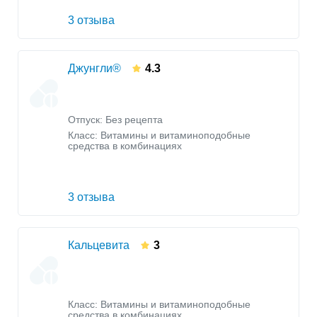
3 отзыва
Джунгли®
4.3
Отпуск: Без рецепта
Класс:
Витамины и витаминоподобные
средства в комбинациях
3 отзыва
Кальцевита
3
Класс:
Витамины и витаминоподобные
средства в комбинациях