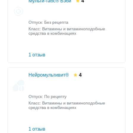
Мульти-табс® Бэби
4
Отпуск: Без рецепта
Класс:
Витамины и витаминоподобные
средства в комбинациях
1 отзыв
Нейромультивит®
4
Отпуск: По рецепту
Класс:
Витамины и витаминоподобные
средства в комбинациях
1 отзыв