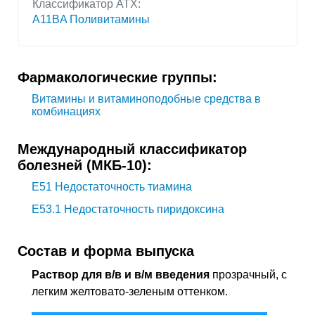
Классификатор АТХ:
A11BA Поливитамины
Фармакологические группы:
Витамины и витаминоподобные средства в
комбинациях
Международный классификатор
болезней (МКБ-10):
E51
Недостаточность тиамина
E53.1
Недостаточность пиридоксина
Состав и форма выпуска
Раствор для в/в и в/м введения
прозрачный, с
легким желтовато-зеленым оттенком.