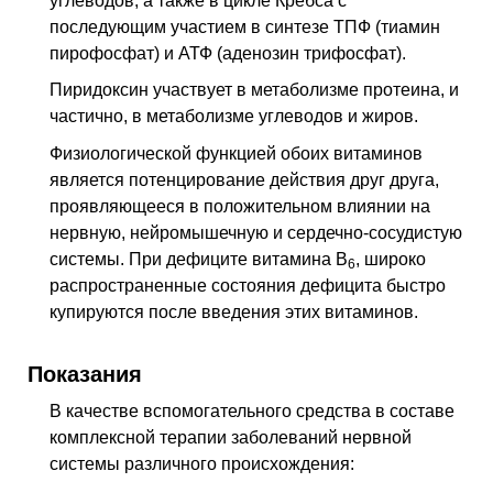
углеводов, а также в цикле Кребса с
последующим участием в синтезе ТПФ (тиамин
пирофосфат) и АТФ (аденозин трифосфат).
Пиридоксин участвует в метаболизме протеина, и
частично, в метаболизме углеводов и жиров.
Физиологической функцией обоих витаминов
является потенцирование действия друг друга,
проявляющееся в положительном влиянии на
нервную, нейромышечную и сердечно-сосудистую
системы. При дефиците витамина В
, широко
6
распространенные состояния дефицита быстро
купируются после введения этих витаминов.
Показания
В качестве вспомогательного средства в составе
комплексной терапии заболеваний нервной
системы различного происхождения: