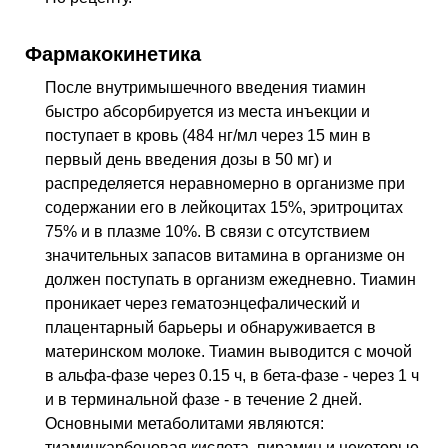
Фармакокинетика
После внутримышечного введения тиамин
быстро абсорбируется из места инъекции и
поступает в кровь (484 нг/мл через 15 мин в
первый день введения дозы в 50 мг) и
распределяется неравномерно в организме при
содержании его в лейкоцитах 15%, эритроцитах
75% и в плазме 10%. В связи с отсутствием
значительных запасов витамина в организме он
должен поступать в организм ежедневно. Тиамин
проникает через гематоэнцефалический и
плацентарный барьеры и обнаруживается в
материнском молоке. Тиамин выводится с мочой
в альфа-фазе через 0.15 ч, в бета-фазе - через 1 ч
и в терминальной фазе - в течение 2 дней.
Основными метаболитами являются:
тиаминкарбоновая кислота, пирамин и некоторые