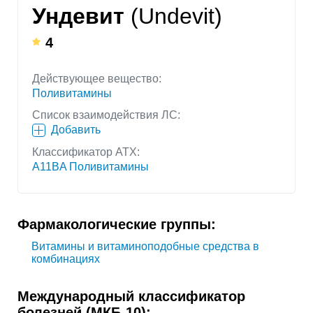
Ундевит
(Undevit)
4
Действующее вещество:
Поливитамины
Список взаимодействия ЛС:
Добавить
Классификатор АТХ:
A11BA Поливитамины
Фармакологические группы:
Витамины и витаминоподобные средства в
комбинациях
Международный классификатор
болезней (МКБ-10):