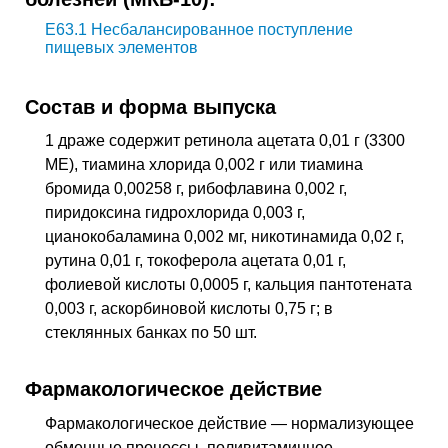
E63.1
Несбалансированное поступление
пищевых элементов
Состав и форма выпуска
1 драже содержит ретинола ацетата 0,01 г (3300
МЕ), тиамина хлорида 0,002 г или тиамина
бромида 0,00258 г, рибофлавина 0,002 г,
пиридоксина гидрохлорида 0,003 г,
цианокобаламина 0,002 мг, никотинамида 0,02 г,
рутина 0,01 г, токоферола ацетата 0,01 г,
фолиевой кислоты 0,0005 г, кальция пантотената
0,003 г, аскорбиновой кислоты 0,75 г; в
стеклянных банках по 50 шт.
Фармакологическое действие
Фармакологическое действие — нормализующее
обменные процессы, поливитаминное
.