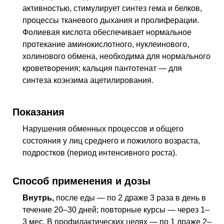
активностью, стимулирует синтез гема и белков,
процессы тканевого дыхания и пролиферации.
Фолиевая кислота обеспечивает нормальное
протекание аминокислотного, нуклеинового,
холинового обмена, необходима для нормального
кроветворения; кальция пантотенат — для
синтеза коэнзима ацетилирования.
Показания
Нарушения обменных процессов и общего
состояния у лиц среднего и пожилого возраста,
подростков (период интенсивного роста).
Способ применения и дозы
Внутрь,
после еды — по 2 драже 3 раза в день в
течение 20–30 дней; повторные курсы — через 1–
3 мес. В профилактических целях — по 1 драже 2–