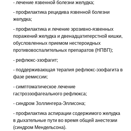
- лечение язвенной болезни желудка;
- профилактика рецидива язвенной болезни
желудка;
- профилактика и лечение эрозивно-язвенных
поражений желудка и двена­дцатиперстной кишки,
обусловленных приемом нестероидных
противовос­палительных препаратов (НПВП);
- рефлюкс-эзофагит;
- поддерживающая терапия рефлюкс-эзофагита в
фазе ремиссии;
- симптоматическое лечение
гастроэзофагеального рефлюкса;
- синдром Золлингера-Эллисона;
- профилактика аспирации содержимого желудка
в дыхательные пути во время общей анестезии
(синдром Мендельсона).