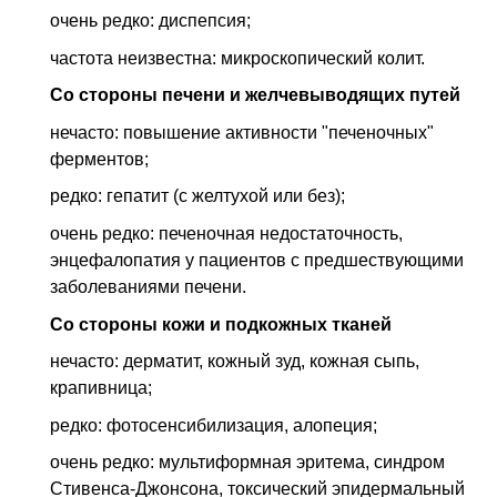
очень редко: диспепсия;
частота неизвестна: микроскопический колит.
Со стороны печени и желчевыводящих путей
нечасто: повышение активности "печеночных"
ферментов;
редко: гепатит (с желтухой или без);
очень редко: печеночная недостаточность,
энцефалопатия у пациентов с предше­ствующими
заболеваниями печени.
Со стороны кожи и подкожных тканей
нечасто: дерматит, кожный зуд, кожная сыпь,
крапивница;
редко: фотосенсибилизация, алопеция;
очень редко: мультиформная эритема, синдром
Стивенса-Джонсона, токсический эпидермальный