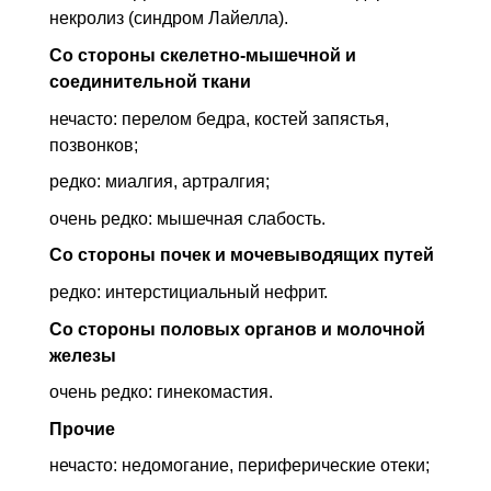
некролиз (синдром Лайелла).
Со стороны скелетно-мышечной и
соединительной ткани
нечасто: перелом бедра, костей запястья,
позвонков;
редко: миалгия, артралгия;
очень редко: мышечная слабость.
Со стороны почек и мочевыводящих путей
редко: интерстициальный нефрит.
Со стороны половых органов и молочной
железы
очень редко: гинекомастия.
Прочие
нечасто: недомогание, периферические отеки;