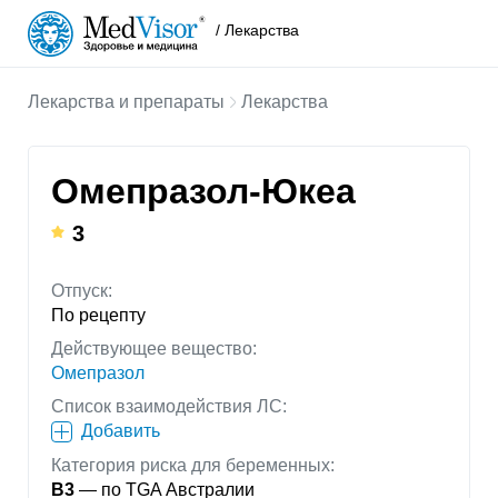
/ Лекарства
Лекарства и препараты
Лекарства
Омепразол-Юкеа
3
Отпуск:
По рецепту
Действующее вещество:
Омепразол
Список взаимодействия ЛС:
Добавить
Категория риска для беременных:
B3
— по TGA Австралии