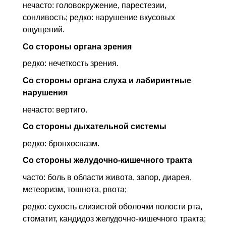
нечасто: головокружение, парестезии,
сонливость; редко: нарушение вкусовых
ощущений.
Со стороны органа зрения
редко: нечеткость зрения.
Со стороны органа слуха и лабиринтные
нарушения
нечасто: вертиго.
Со стороны дыхательной системы
редко: бронхоспазм.
Со стороны желудочно-кишечного тракта
часто: боль в области живота, запор, диарея,
метеоризм, тошнота, рвота;
редко: сухость слизистой оболочки полости рта,
стоматит, кандидоз желудочно-кишечного тракта;