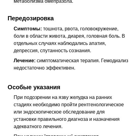
метаболизма омепразола.
Передозировка
Симптомы:
тошнота, рвота, головокружение,
боли в области живота, диарея, го­ловная боль. В
отдельных случаях наблюдались апатия,
депрессия, спутанность сознания.
Лечение:
симптоматическая терапия. Гемодиализ
недостаточно эффективен.
Особые указания
При подозрении на язву желудка на ранних
стадиях необходимо пройти рентге­нологическое
или эндоскопическое обследование для
установки правильного диа­гноза и назначения
адекватного лечения.