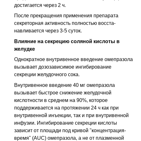
достигается через 2 ч.
После прекращения применения препарата
секреторная активность полностью восста­
навливается через 3-5 суток.
Влияние на секрецию соляной кислоты в
желудке
Однократное внутривенное введение омепразола
вызывает дозозависимое инги­бирование
секреции желудочного сока.
Внутривенное введение 40 мг омепразола
вызывает быстрое снижение желудочной
кислотности в среднем на 90%, которое
поддерживается на протяжении 24 ч как при
внутривенной инъекции, так и при внутривенной
инфузии. Ингибирование секреции кислоты
зависит от площади под кривой "концентрация-
время" (AUC) омепразола, а не от плазменной