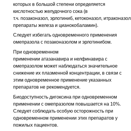
которых в большой степени определяется
кислотно­стью желудочного сока (в
т.ч. позаконазол, эрлотиниб, кетоконазол, итраконазол
препараты железа и цианокобаламин).
Следует избегать одновременного применения
омепразола с позаконазолом и эрлотинибом.
При одновременном
применении атазанавира и нелфинавира с
омепразолом мо­жет наблюдаться значительное
снижение их плазменной концентрации, в связи с
этим одновременное применение указанных
препаратов не рекомендуется.
Биодоступность дигоксина при одновременном
применении с омепразолом по­вышается на 10%.
Следует соблюдать особую осторожность при
одновременном применении этих препаратов у
пожилых пациентов.