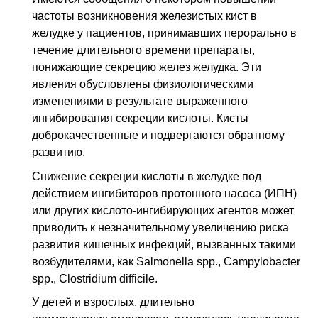
частоты возникновения железистых кист в
желудке у пациентов, принимавших перорально в
течение длительного времени препараты,
понижающие секрецию желез желудка. Эти
явления обу­словлены физиологическими
изменениями в результате выраженного
ингибиро­вания секреции кислоты. Кисты
доброкачественные и подвергаются обратному
развитию.
Снижение секреции кислоты в желудке под
действием ингибиторов протонного насоса (ИПН)
или других кислото-ингибирующих агентов может
приводить к незначительному увеличению риска
развития кишечных инфекций, вызванных такими
возбудителями, как Salmonella spp., Campylobacter
spp., Clos­tridium difficile.
У детей и взрослых, длительно