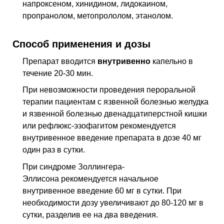
напроксеном, хинидином, лидокаином,
пропранолом, метопрололом, этанолом.
Способ применения и дозы
Препарат вводится
внутривенно
капельно в
течение 20-30 мин.
При невозможности проведения пероральной
терапии пациентам с язвенной бо­лезнью желудка
и язвенной болезнью двенадцатиперстной кишки
или рефлюкс-эзофагитом рекомендуется
внутривенное введение препарата в дозе 40 мг
один раз в сутки.
При синдроме Золлингера-
Эллисона рекомендуется начальное
внутривенное введение 60 мг в сутки. При
необходимости дозу увеличивают до 80-120 мг в
сут­ки, разделив ее на два введения.