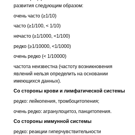
развития следующим об­разом:
очень часто (≥1/10)
часто (≥1/100, < 1/10)
нечасто (≥1/1000, <1/100)
редко (≥1/10000, <1/1000)
очень редко (< 1/10000)
частота неизвестна (частоту возникновения
явлений нельзя определить на осно­вании
имеющихся данных).
Со стороны крови и лимфатической системы
редко: лейкопения, тромбоцитопения;
очень редко: агранулоцитоз, панцитопения.
Со стороны иммунной системы
редко: реакции гиперчувствительности