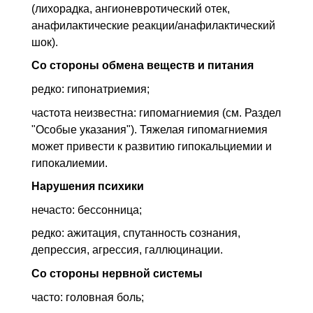
(лихорадка, ангионевротический отек,
анафилактические реакции/анафилактический
шок).
Со стороны обмена веществ и питания
редко: гипонатриемия;
частота неизвестна: гипомагниемия (см. Раздел
"Особые указания"). Тяжелая гипомагниемия
может привести к развитию гипокальциемии и
гипокалиемии.
Нарушения психики
нечасто: бессонница;
редко: ажитация, спутанность сознания,
депрессия, агрессия, галлюцинации.
Со стороны нервной системы
часто: головная боль;