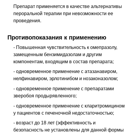
Препарат применяется в качестве альтернативы
пероральной терапии при невоз­можности ее
проведения.
Противопоказания к применению
- Повышенная чувствительность к омепразолу,
замещенным бензимидазолам и другим
компонентам, входящим в состав препарата;
- одновременное применение с атазанавиром,
нелфинавиром, эрлотинибом и нозаконазолом;
- одновременное применение с препаратами
зверобоя продырявленного;
- одновременное применение с кларитромицином
у пациентов с печеночной недостаточностью;
- возраст до 18 лет (эффективность и
безопасность не установлены для дан­ной формы