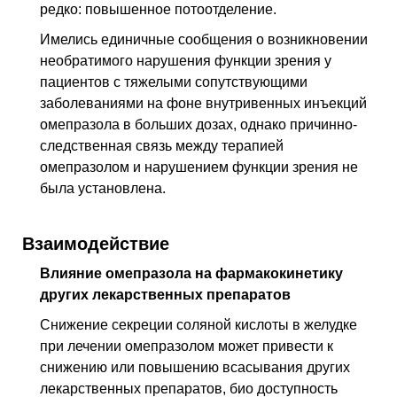
редко: повышенное потоотделение.
Имелись единичные сообщения о возникновении
необратимого нарушения функ­ции зрения у
пациентов с тяжелыми сопутствующими
заболеваниями на фоне внутривенных инъекций
омепразола в больших дозах, однако причинно-
следственная связь между терапией
омепразолом и нарушением функции зрения не
была установлена.
Взаимодействие
Влияние омепразола на фармакокинетику
других лекарственных препаратов
Снижение секреции соляной кислоты в желудке
при лечении омепразолом может привести к
снижению или повышению всасывания других
лекарственных препа­ратов, био доступность